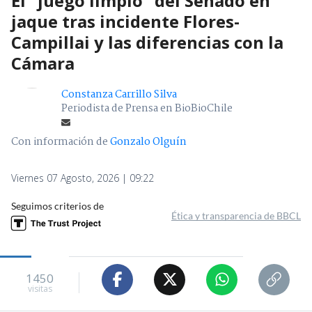
El "juego limpio" del Senado en
jaque tras incidente Flores-
Campillai y las diferencias con la
Cámara
Constanza Carrillo Silva
Periodista de Prensa en BioBioChile
Con información de
Gonzalo Olguín
Viernes 07 Agosto, 2026 | 09:22
Seguimos criterios de
Ética y transparencia de BBCL
1450
visitas