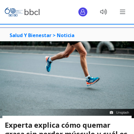
Salud Y Bienestar >
Noticia
Unsplash
Experta explica cómo quemar
grasa sin perder músculo y cuál es