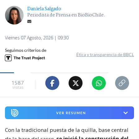
Daniela Salgado
Periodista de Prensa en BioBioChile.
Viernes 07 Agosto, 2026 | 09:30
Seguimos criterios de
Ética y transparencia de BBCL
1587
visitas
VER RESUMEN
Con la tradicional puesta de la quilla, base central
de la base del casco,
se inició la construcción del