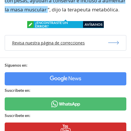
con pesas, ayudan a conservar e incluso a aumentar
la masa muscular
“, dijo la terapeuta metabólica.
¿ENCONTRASTE UN
AVÍSANOS
ERROR?
Revisa nuestra página de correcciones
Síguenos en:
Suscríbete en:
Suscríbete en: