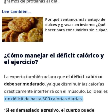
gramos de proteínas al día.
Lee también...
Por qué sentimos más antojo de
dulces y grasas en invierno ¿Qué
hacer para consumirlos sin culpa?
¿Cómo manejar el déficit calórico y
el ejercicio?
La experta también aclara que
el déficit calórico
debe ser moderado
, ya que disminuir las calorías
drásticamente interferirá con el músculo. Lo ideal es
un déficit de hasta 500 calorías diarias
.
“
Si es demasiado agresivo, el cuerpo puede