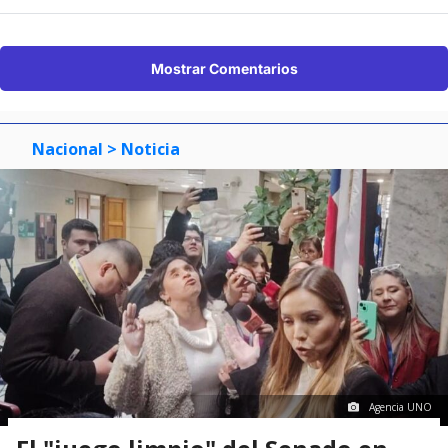
Mostrar Comentarios
Nacional
> Noticia
Agencia UNO