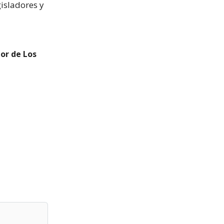
gisladores y
or de Los