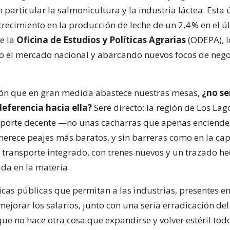
particular la salmonicultura y la industria láctea. Esta 
recimiento en la producción de leche de un 2,4 % en el úl
de la
Oficina de Estudios y Políticas Agrarias
(ODEPA), 
o el mercado nacional y abarcando nuevos focos de nego
ión que en gran medida abastece nuestras mesas,
¿no se
deferencia hacia ella?
Seré directo: la región de Los La
sporte decente —no unas cacharras que apenas enciende
rece peajes más baratos, y sin barreras como en la cap
 transporte integrado, con trenes nuevos y un trazado h
da en la materia.
icas públicas que permitan a las industrias, presentes en
ejorar los salarios, junto con una seria erradicación del
que no hace otra cosa que expandirse y volver estéril tod