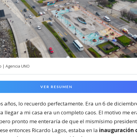
zo | Agencia UNO
VER RESUMEN
os años, lo recuerdo perfectamente. Era un 6 de diciembr
ra llegar a mi casa era un completo caos. El motivo me er
pero pronto me enteraría de que el mismísimo president
 ese entonces Ricardo Lagos, estaba en la
inauguración d