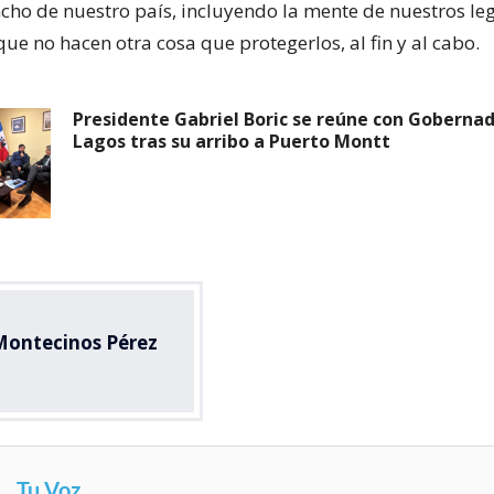
ncho de nuestro país, incluyendo la mente de nuestros le
ue no hacen otra cosa que protegerlos, al fin y al cabo.
Presidente Gabriel Boric se reúne con Gobernad
Lagos tras su arribo a Puerto Montt
Montecinos Pérez
Tu Voz