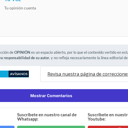
Tu opinión cuenta
ección de
OPINIÓN
es un espacio abierto, por lo que el contenido vertido en es
va responsabilidad de su autor
, y no refleja necesariamente la línea editorial d
Revisa nuestra página de correccione
AVÍSANOS
Mostrar Comentarios
Suscríbete en nuestro canal de
Suscríbete en nuestr
Whatsapp:
Youtube: