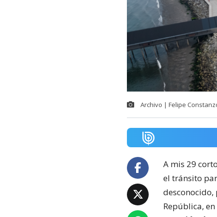
Archivo | Felipe Constan
A mis 29 cort
el tránsito pa
desconocido, 
República, en