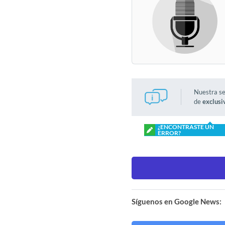
Nuestra s
de
exclusi
¿ENCONTRASTE UN
ERROR?
Síguenos en Google News: