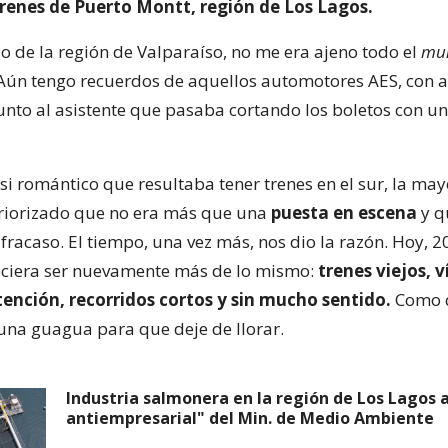
trenes de Puerto Montt, región de Los Lagos.
o de la región de Valparaíso, no me era ajeno todo el
mun
. Aún tengo recuerdos de aquellos automotores AES, con a
junto al asistente que pasaba cortando los boletos con un
si romántico que resultaba tener trenes en el sur, la may
riorizado que no era más que una
puesta en escena
y q
fracaso. El tiempo, una vez más, nos dio la razón. Hoy, 2
eciera ser nuevamente más de lo mismo:
trenes viejos, v
nción, recorridos cortos y sin mucho sentido.
Como q
una guagua para que deje de llorar.
Industria salmonera en la región de Los Lagos 
antiempresarial" del Min. de Medio Ambiente