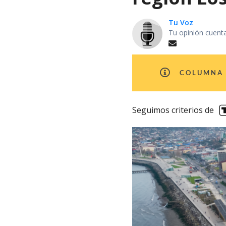
Tu Voz
Tu opinión cuent
COLUMNA 
Seguimos criterios de