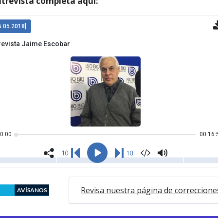
ntrevista completa aquí:
Revisa nuestra página de correccione
AVÍSANOS