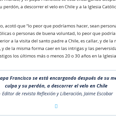
 perdón, a descorrer el velo en Chile y a la Iglesia Católic
to, acotó que “lo peor que podríamos hacer, sean person
atólicas o personas de buena voluntad, lo peor que podrí
erior a la visita del santo padre a Chile, es callar, y de l
 y de la misma forma caer en las intrigas y las perversid
tigos los últimos más o menos 20 o 30 años en la Iglesia
papa Francisco se está encargando después de su m
culpa y su perdón, a descorrer el velo en Chile
- Editor de revista Reflexión y Liberación, Jaime Escobar