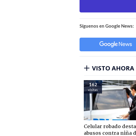
Síguenos en Google News:
VISTO AHORA
162
visitas
Celular robado dest
abusos contra niña 