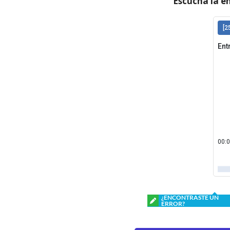
Escucha la e
¿ENCONTRASTE UN
ERROR?