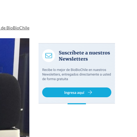
a de BioBioChile