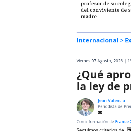
profesor de su coleg
del conviviente de 
madre
Internacional
> E
Viernes 07 Agosto, 2026 | 1
¿Qué apro
la ley de 
Jean Valencia
Periodista de Pre
Con información de
France 
Seguimos criterios de