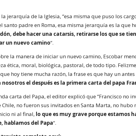
, la jerarquía de la Iglesia, “esa misma que puso los carg
el santo padre en Roma, esa misma jerarquía es la que 
rdón, debe hacer una catarsis, retirarse los que se tie
ciar un nuevo camino
“.
bre la manera de iniciar un nuevo camino, Escobar men
za ética, moral, biológica, pastoral, de todo tipo. Feliz
 que hoy tiene mucha razón, la frase es que hay un antes
 nosotros el después es la primera carta del papa Fra
da carta del Papa, el editor explicó que “Francisco no invi
 Chile, no fueron sus invitados en Santa Marta, no hubo n
nicio ni al final,
lo que es muy grave porque estamos h
e, hablamos del Papa
“.