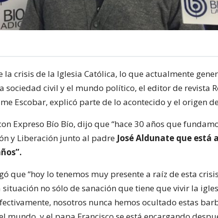
 la crisis de la Iglesia Católica, lo que actualmente gene
a sociedad civil y el mundo político, el editor de revista R
ime Escobar, explicó parte de lo acontecido y el origen de 
 con Expreso Bío Bío, dijo que “hace 30 años que fundamo
ión y Liberación junto al padre
José Aldunate que está 
años”.
ó que “hoy lo tenemos muy presente a raíz de esta crisis
 situación no sólo de sanación que tiene que vivir la igles
 efectivamente, nosotros nunca hemos ocultado estas ba
el mundo, y el papa Francisco se está encargando despu