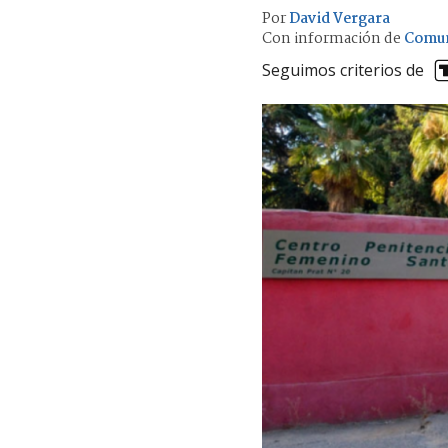
Por
David Vergara
Con información de
Comun
Seguimos criterios de