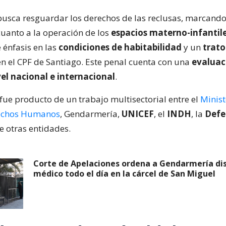
usca resguardar los derechos de las reclusas, marcand
uanto a la operación de los
espacios materno-infantil
e énfasis en las
condiciones de habitabilidad
y un
trato
n el CPF de Santiago. Este penal cuenta con una
evaluac
vel nacional e internacional
.
 fue producto de un trabajo multisectorial entre el
Minist
rechos Humanos
, Gendarmería,
UNICEF
, el
INDH
, la
Defe
re otras entidades.
Corte de Apelaciones ordena a Gendarmería di
médico todo el día en la cárcel de San Miguel