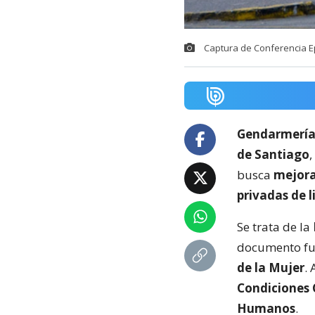
Captura de Conferencia Ep
Gendarmerí
de Santiago
busca
mejora
privadas de l
Se trata de la
documento fue
de la Mujer
.
Condiciones 
Humanos
.