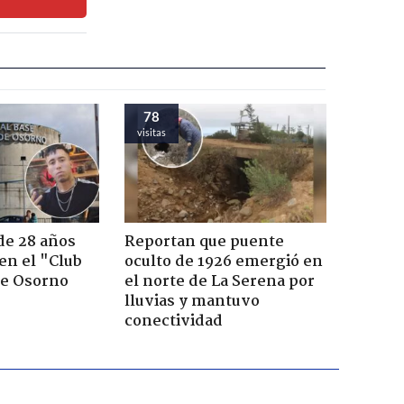
78
visitas
de 28 años
Reportan que puente
 en el "Club
oculto de 1926 emergió en
de Osorno
el norte de La Serena por
lluvias y mantuvo
conectividad