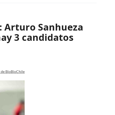
s: Arturo Sanhueza
ay 3 candidatos
a de BioBioChile