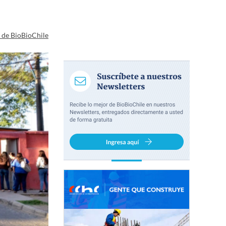
a de BioBioChile