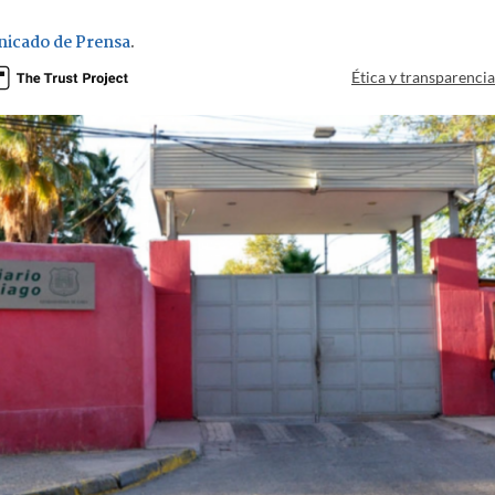
icado de Prensa
.
Ética y transparenci