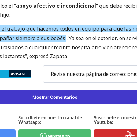
lcó el “
apoyo afectivo e incondicional
” que debe recib
ijo.
 el trabajo que hacemos todos en equipo para que las 
añar siempre a sus bebés
. Ya sea en el exterior, en serv
 traslados a cualquier recinto hospitalario y en atencio
s lactantes”, expresó Zapata.
Revisa nuestra página de correccione
AVÍSANOS
Mostrar Comentarios
Suscríbete en nuestro canal de
Suscríbete en nuestr
Whatsapp:
Youtube: