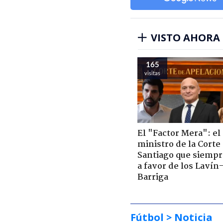
VISTO AHORA
165
visitas
El "Factor Mera": el
ministro de la Corte
Santiago que siempr
a favor de los Lavín
Barriga
Fútbol
> Noticia