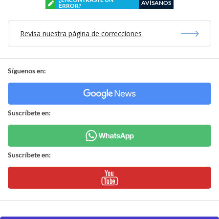
AVÍSANOS
ERROR?
Revisa nuestra página de correcciones
Síguenos en:
Suscríbete en:
Suscríbete en: