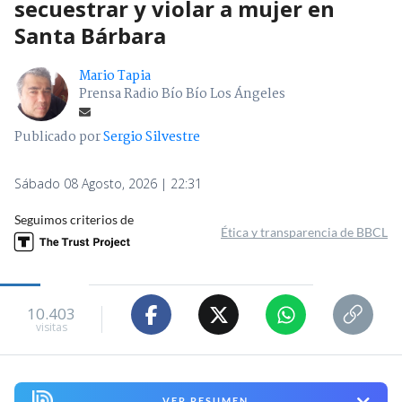
secuestrar y violar a mujer en
Santa Bárbara
Mario Tapia
Prensa Radio Bío Bío Los Ángeles
Publicado por
Sergio Silvestre
Sábado 08 Agosto, 2026 | 22:31
Seguimos criterios de
Ética y transparencia de BBCL
10.403
visitas
VER RESUMEN