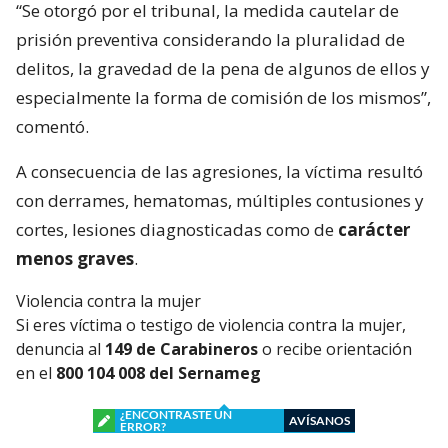
“Se otorgó por el tribunal, la medida cautelar de
prisión preventiva considerando la pluralidad de
delitos, la gravedad de la pena de algunos de ellos y
especialmente la forma de comisión de los mismos”,
comentó.
A consecuencia de las agresiones, la víctima resultó
con derrames, hematomas, múltiples contusiones y
cortes, lesiones diagnosticadas como de
carácter
menos graves
.
Violencia contra la mujer
Si eres víctima o testigo de violencia contra la mujer,
denuncia al
149 de Carabineros
o recibe orientación
en el
800 104 008 del Sernameg
¿ENCONTRASTE UN
AVÍSANOS
ERROR?