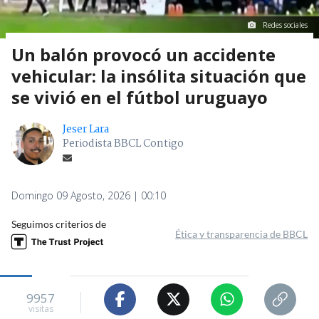
Redes sociales
Un balón provocó un accidente
vehicular: la insólita situación que
se vivió en el fútbol uruguayo
Jeser Lara
Periodista BBCL Contigo
Domingo 09 Agosto, 2026 | 00:10
Seguimos criterios de
Ética y transparencia de BBCL
9957
visitas