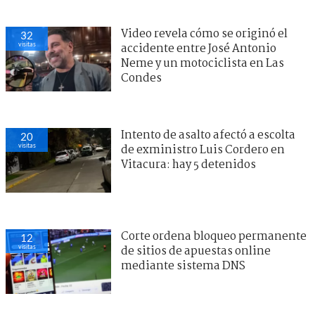
Video revela cómo se originó el
32
visitas
accidente entre José Antonio
Neme y un motociclista en Las
Condes
Intento de asalto afectó a escolta
20
visitas
de exministro Luis Cordero en
Vitacura: hay 5 detenidos
Corte ordena bloqueo permanente
12
visitas
de sitios de apuestas online
mediante sistema DNS