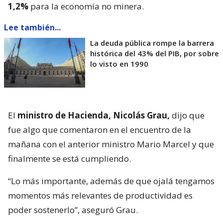
1,2%
para la economía no minera.
Lee también...
La deuda pública rompe la barrera
histórica del 43% del PIB, por sobre
lo visto en 1990
El
ministro de Hacienda, Nicolás Grau,
dijo que
fue algo que comentaron en el encuentro de la
mañana con el anterior ministro Mario Marcel y que
finalmente se está cumpliendo.
“Lo más importante, además de que ojalá tengamos
momentos más relevantes de productividad es
poder sostenerlo”, aseguró Grau.