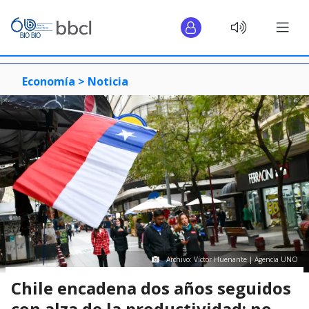
Economía >
Noticia
Archivo: Víctor Huenante | Agencia UNO
Chile encadena dos años seguidos
con alza de la productividad: no