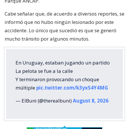
Parque ANCAP.
Cabe señalar que, de acuerdo a diversos reportes, se
informó que no hubo ningún lesionado por este
accidente. Lo único que sucedió es que se generó
mucho tránsito por algunos minutos.
En Uruguay, estaban jugando un partido
La pelota se fue a la calle
Y terminaron provocando un choque
múltiple
pic.twitter.com/k3yxS4Y4MG
— ElBuni (@therealbuni)
August 8, 2026
¿ENCONTRASTE UN