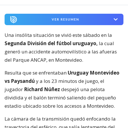
VER RESUMEN
Una insólita situación se vivió este sábado en la
Segunda División del fútbol uruguayo,
la cual
generó un accidente automovilístico a las afueras
del Parque ANCAP, en Montevideo.
Resulta que se enfrentaban
Uruguay Montevideo
vs Paysandú
y a los 23 minutos de juego, el
jugador
Richard Núñez
despejó una pelota
dividida y el balón terminó saliendo del pequeño
estadio ubicado sobre los accesos a Montevideo.
La cámara de la transmisión quedó enfocando la
trayectoria del esférico, que salía lentamente del