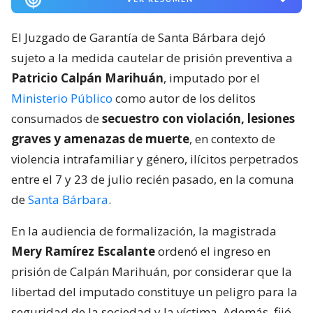
El Juzgado de Garantía de Santa Bárbara dejó
sujeto a la medida cautelar de prisión preventiva a
Patricio Calpán Marihuán
, imputado por el
Ministerio Público
como autor de los delitos
consumados de
secuestro con violación, lesiones
graves y amenazas de muerte
, en contexto de
violencia intrafamiliar y género, ilícitos perpetrados
entre el 7 y 23 de julio recién pasado, en la comuna
de
Santa Bárbara
.
En la audiencia de formalización, la magistrada
Mery Ramírez Escalante
ordenó el ingreso en
prisión de Calpán Marihuán, por considerar que la
libertad del imputado constituye un peligro para la
seguridad de la sociedad y la víctima. Además, fijó