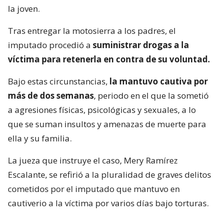
la joven.
Tras entregar la motosierra a los padres, el
imputado procedió a
suministrar drogas a la
víctima para retenerla en contra de su voluntad.
Bajo estas circunstancias,
la mantuvo cautiva por
más de dos semanas
, periodo en el que la sometió
a agresiones físicas, psicológicas y sexuales, a lo
que se suman insultos y amenazas de muerte para
ella y su familia.
La jueza que instruye el caso, Mery Ramírez
Escalante, se refirió a la pluralidad de graves delitos
cometidos por el imputado que mantuvo en
cautiverio a la víctima por varios días bajo torturas.