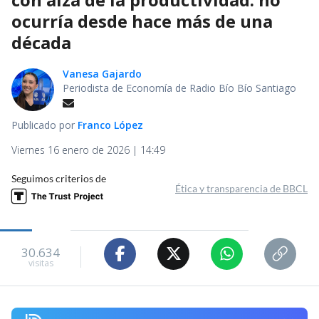
ocurría desde hace más de una
década
Vanesa Gajardo
Periodista de Economía de Radio Bío Bío Santiago
Publicado por
Franco López
Viernes 16 enero de 2026 | 14:49
Seguimos criterios de
Ética y transparencia de BBCL
30.634
visitas