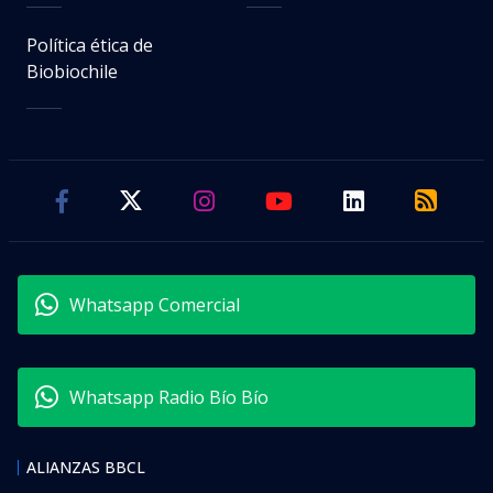
Política ética de
Biobiochile
Whatsapp Comercial
Whatsapp Radio Bío Bío
ALIANZAS BBCL