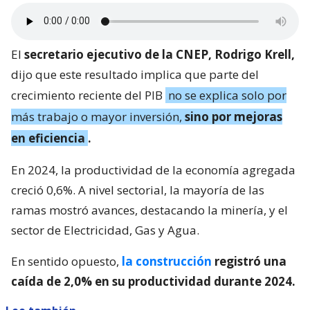
El
secretario ejecutivo de la CNEP, Rodrigo Krell,
dijo que este resultado implica que parte del
crecimiento reciente del PIB
no se explica solo por
más trabajo o mayor inversión,
sino por mejoras
en eficiencia
.
En 2024, la productividad de la economía agregada
creció 0,6%. A nivel sectorial, la mayoría de las
ramas mostró avances, destacando la minería, y el
sector de Electricidad, Gas y Agua.
En sentido opuesto,
la construcción
registró una
caída de 2,0% en su productividad durante 2024.