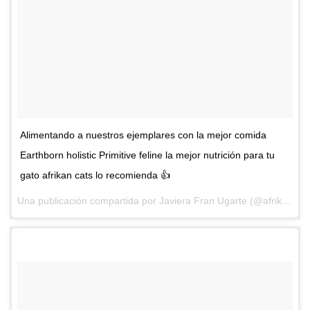
Alimentando a nuestros ejemplares con la mejor comida
Earthborn holistic Primitive feline la mejor nutrición para tu
gato afrikan cats lo recomienda 👍
Una publicación compartida por
Javiera Fran Ugarte
(@afrikancats) el