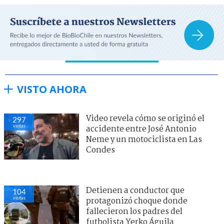
VISTO AHORA
Video revela cómo se originó el
297
visitas
accidente entre José Antonio
Neme y un motociclista en Las
Condes
Detienen a conductor que
104
visitas
protagonizó choque donde
fallecieron los padres del
futbolista Yerko Águila