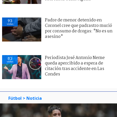
Padre de menor detenido en
93
visitas
Coronel cree que padrastro murió
por consumo de drogas: "No es un
asesino"
Periodista José Antonio Neme
83
visitas
queda apercibido a espera de
citación tras accidente en Las
Condes
Fútbol
> Noticia