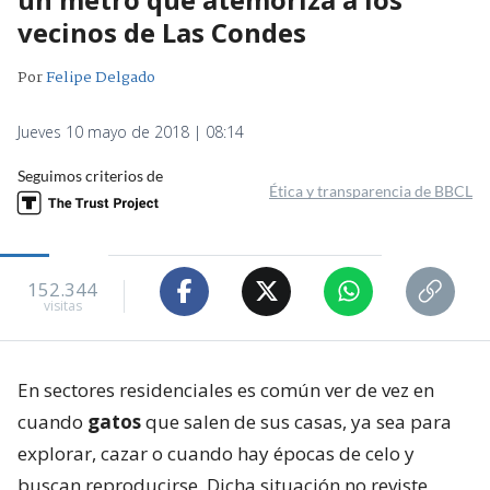
vecinos de Las Condes
Por
Felipe Delgado
Jueves 10 mayo de 2018 | 08:14
Seguimos criterios de
Ética y transparencia de BBCL
152.344
visitas
En sectores residenciales es común ver de vez en
cuando
gatos
que salen de sus casas, ya sea para
explorar, cazar o cuando hay épocas de celo y
buscan reproducirse. Dicha situación no reviste