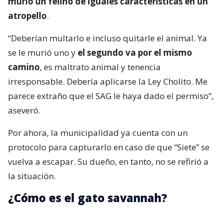
murió un felino de iguales características en un
atropello
.
“Deberían multarlo e incluso quitarle el animal. Ya
se le murió uno y
el segundo va por el mismo
camino
, es maltrato animal y tenencia
irresponsable. Debería aplicarse la Ley Cholito. Me
parece extraño que el SAG le haya dado el permiso”,
aseveró.
Por ahora, la municipalidad ya cuenta con un
protocolo para capturarlo en caso de que “Siete” se
vuelva a escapar. Su dueño, en tanto, no se refirió a
la situación.
¿Cómo es el gato savannah?