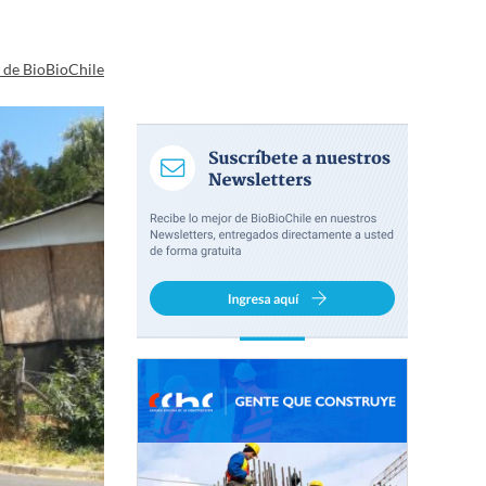
a de BioBioChile