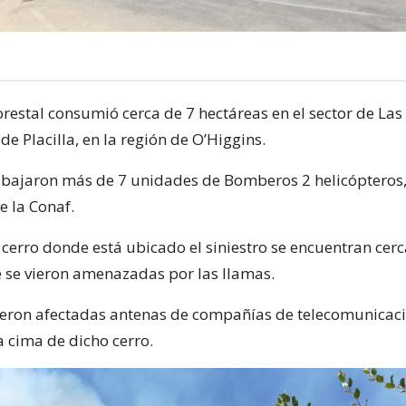
restal consumió cerca de 7 hectáreas en el sector de Las
e Placilla, en la región de O’Higgins.
rabajaron más de 7 unidades de Bomberos 2 helicópteros
e la Conaf.
 cerro donde está ubicado el siniestro se encuentran cer
e se vieron amenazadas por las llamas.
eron afectadas antenas de compañías de telecomunicaci
a cima de dicho cerro.