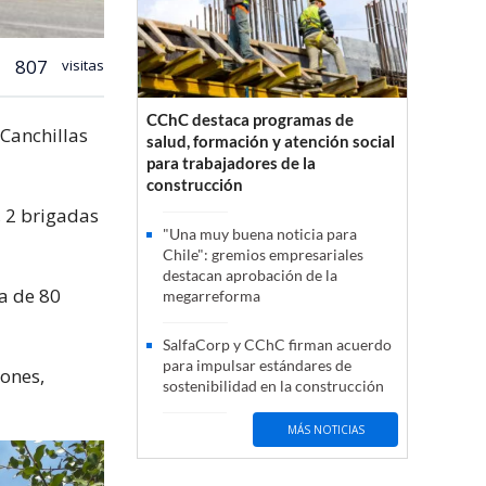
807
visitas
CChC destaca programas de
 Canchillas
salud, formación y atención social
para trabajadores de la
construcción
, 2 brigadas
"Una muy buena noticia para
Chile": gremios empresariales
destacan aprobación de la
ca de 80
megarreforma
SalfaCorp y CChC firman acuerdo
para impulsar estándares de
ones,
sostenibilidad en la construcción
MÁS NOTICIAS