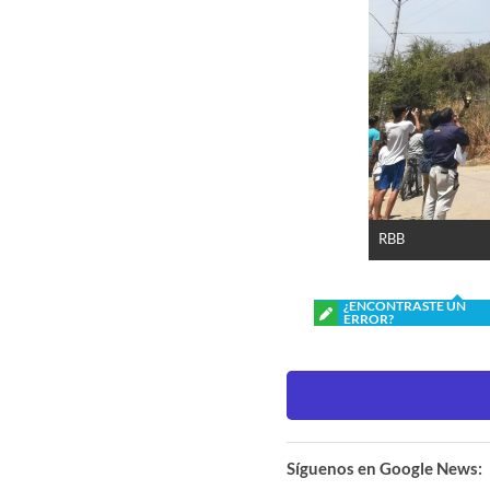
RBB
¿ENCONTRASTE UN
ERROR?
Síguenos en Google News: