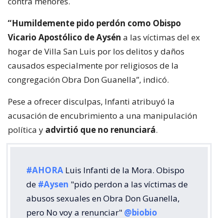
contra menores.
“Humildemente pido perdón como Obispo
Vicario Apostólico de Aysén
a las víctimas del ex
hogar de Villa San Luis por los delitos y daños
causados especialmente por religiosos de la
congregación Obra Don Guanella”, indicó.
Pese a ofrecer disculpas, Infanti atribuyó la
acusación de encubrimiento a una manipulación
política y
advirtió que no renunciará
.
#AHORA
Luis Infanti de la Mora. Obispo
de
#Aysen
"pido perdon a las víctimas de
abusos sexuales en Obra Don Guanella,
pero No voy a renunciar"
@biobio