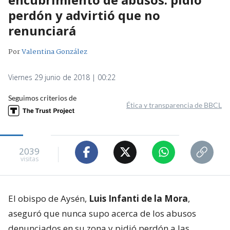
perdón y advirtió que no
renunciará
Por
Valentina González
Viernes 29 junio de 2018 | 00:22
Seguimos criterios de
Ética y transparencia de BBCL
2039
visitas
El obispo de Aysén,
Luis Infanti de la Mora
,
aseguró que nunca supo acerca de los abusos
denunciados en su zona y pidió perdón a las