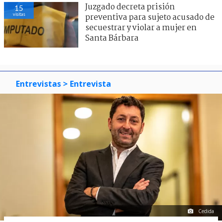
Juzgado decreta prisión
15
visitas
preventiva para sujeto acusado de
secuestrar y violar a mujer en
Santa Bárbara
Entrevistas
> Entrevista
Cedida