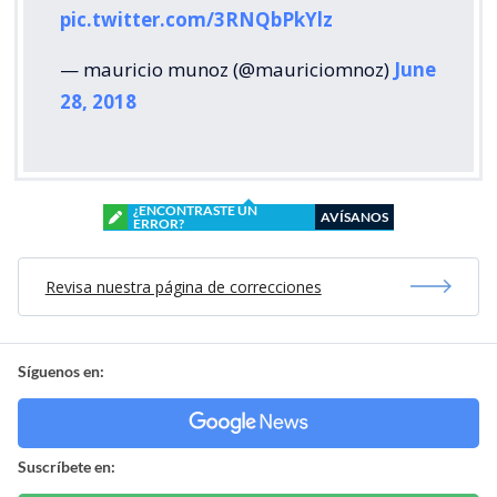
pic.twitter.com/3RNQbPkYlz
— mauricio munoz (@mauriciomnoz)
June
28, 2018
¿ENCONTRASTE UN
AVÍSANOS
ERROR?
Revisa nuestra página de correcciones
Síguenos en:
Suscríbete en: