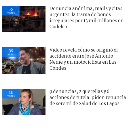
Denuncia anónima, mails y citas
52
visitas
urgentes: la trama de bonos
irregulares por 13 mil millones en
Codelco
Video revela cómo se originó el
39
visitas
accidente entre José Antonio
Neme y un motociclista en Las
Condes
9 denuncias, 2 querellas y 6
18
visitas
acciones de tutela: piden renuncia
de seremi de Salud de Los Lagos