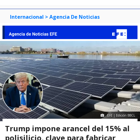
Internacional
> Agencia De Noticias
EFE | Edición BBCL
Trump impone arancel del 15% al
polisilicio, clave para fabricar