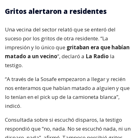
Gritos alertaron a residentes
Una vecina del sector relató que se enteró del
suceso por los gritos de otra residente. “La
impresión y lo único que
gritaban era que habían
matado a un vecino
”, declaró a
La Radio
la
testigo.
“A través de la Sosafe empezaron a llegar y recién
nos enteramos que habían matado a alguien y que
lo tenían en el pick up de la camioneta blanca”,
indicó.
Consultada sobre si escuchó disparos, la testigo
respondió que “no, nada. No se escuchó nada, ni un
disparo, nada”, afirmó. Tampoco percibió gritos