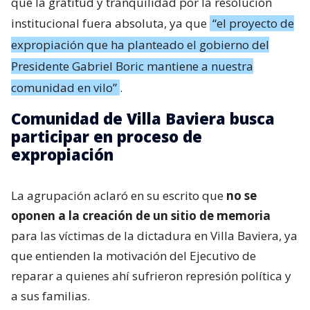
que la gratitud y tranquilidad por la resolución
institucional fuera absoluta, ya que
“el proyecto de
expropiación que ha planteado el gobierno del
Presidente Gabriel Boric mantiene a nuestra
comunidad en vilo”
.
Comunidad de Villa Baviera busca
participar en proceso de
expropiación
La agrupación aclaró en su escrito que
no se
oponen a la creación de un sitio de memoria
para las víctimas de la dictadura en Villa Baviera, ya
que entienden la motivación del Ejecutivo de
reparar a quienes ahí sufrieron represión política y
a sus familias.