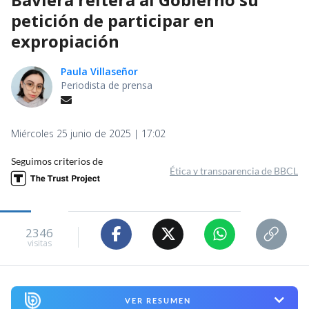
petición de participar en
expropiación
Paula Villaseñor
Periodista de prensa
Miércoles 25 junio de 2025 | 17:02
Seguimos criterios de
Ética y transparencia de BBCL
2346
visitas
VER RESUMEN