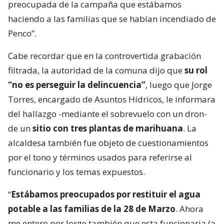
preocupada de la campaña que estábamos
haciendo a las familias que se habían incendiado de
Penco”.
Cabe recordar que en la controvertida grabación
filtrada, la autoridad de la comuna dijo que
su rol
“no es perseguir la delincuencia”
, luego que Jorge
Torres, encargado de Asuntos Hídricos, le informara
del hallazgo -mediante el sobrevuelo con un dron-
de un
sitio con tres plantas de marihuana
. La
alcaldesa también fue objeto de cuestionamientos
por el tono y términos usados para referirse al
funcionario y los temas expuestos.
“
Estábamos preocupados por restituir el agua
potable a las familias de la 28 de Marzo
. Ahora
me entero por Jorge también que esta funcionaria (a