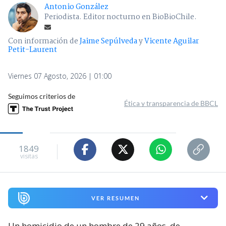
Antonio González
Periodista. Editor nocturno en BioBioChile.
Con información de
Jaime Sepúlveda
y
Vicente Aguilar
Petit-Laurent
Viernes 07 Agosto, 2026 | 01:00
Seguimos criterios de
Ética y transparencia de BBCL
1849
visitas
VER RESUMEN
Un homicidio de un hombre de 29 años, de