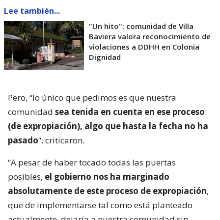
Lee también...
"Un hito": comunidad de Villa
Baviera valora reconocimiento de
violaciones a DDHH en Colonia
Dignidad
Pero, “lo único que pedimos es que nuestra
comunidad
sea tenida en cuenta en ese proceso
(de expropiación), algo que hasta la fecha no ha
pasado
“, criticaron.
“A pesar de haber tocado todas las puertas
posibles,
el gobierno nos ha marginado
absolutamente de este proceso de expropiación
,
que de implementarse tal como está planteado
actualmente, dejaría a nuestra comunidad sin