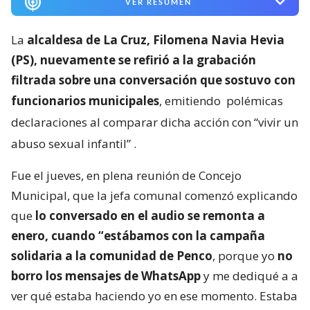
VER RESUMEN
La
alcaldesa de La Cruz, Filomena Navia Hevia
(PS), nuevamente se refirió a la grabación
filtrada sobre una conversación que sostuvo con
funcionarios municipales
, emitiendo
polémicas
declaraciones al comparar dicha acción con “vivir un
abuso sexual infantil”
.
Fue el jueves, en plena reunión de Concejo
Municipal, que la jefa comunal comenzó explicando
que
lo conversado en el audio se remonta a
enero, cuando “estábamos con la campaña
solidaria a la comunidad de Penco
, porque yo
no
borro los mensajes de WhatsApp
y me dediqué a a
ver qué estaba haciendo yo en ese momento. Estaba