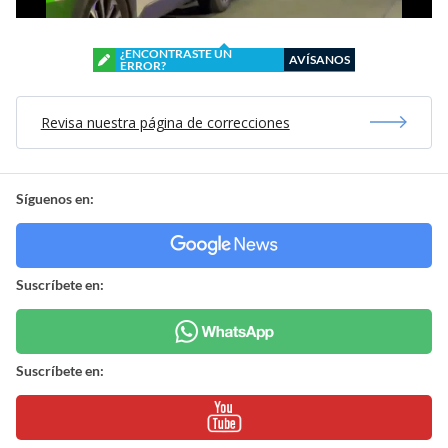
¿ENCONTRASTE UN
AVÍSANOS
ERROR?
Revisa nuestra página de correcciones
Síguenos en:
Suscríbete en:
Suscríbete en: