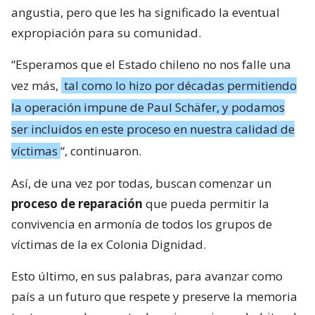
angustia, pero que les ha significado la eventual
expropiación para su comunidad.
“Esperamos que el Estado chileno no nos falle una
vez más,
tal como lo hizo por décadas permitiendo
la operación impune de Paul Schäfer, y podamos
ser incluidos en este proceso en nuestra calidad de
víctimas
“, continuaron.
Así, de una vez por todas, buscan comenzar un
proceso de reparación
que pueda permitir la
convivencia en armonía de todos los grupos de
víctimas de la ex Colonia Dignidad.
Esto último, en sus palabras, para avanzar como
país a un futuro que respete y preserve la memoria