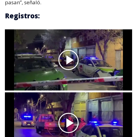
pasan”, señaló.
Registros: