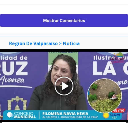
Mostrar Comentarios
Región De Valparaíso
> Noticia