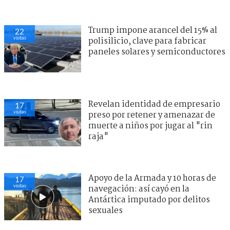
Trump impone arancel del 15% al
22
visitas
polisilicio, clave para fabricar
paneles solares y semiconductores
Revelan identidad de empresario
17
visitas
preso por retener y amenazar de
muerte a niños por jugar al "rin
raja"
Apoyo de la Armada y 10 horas de
17
visitas
navegación: así cayó en la
Antártica imputado por delitos
sexuales