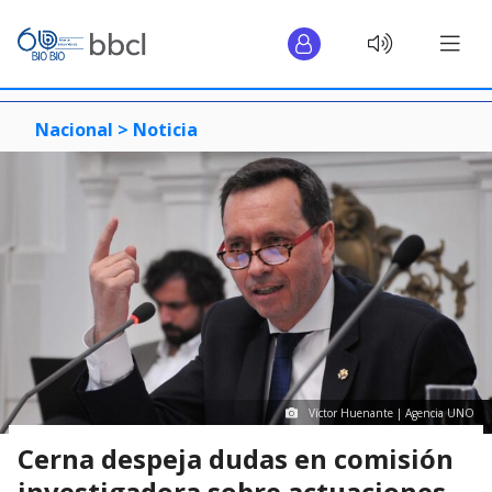
Nacional >
Noticia
Víctor Huenante | Agencia UNO
Cerna despeja dudas en comisión
investigadora sobre actuaciones