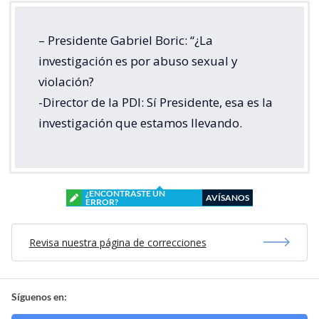
– Presidente Gabriel Boric: “¿La
investigación es por abuso sexual y
violación?
-Director de la PDI: Sí Presidente, esa es la
investigación que estamos llevando.
¿ENCONTRASTE UN
AVÍSANOS
ERROR?
Revisa nuestra página de correcciones
Síguenos en: