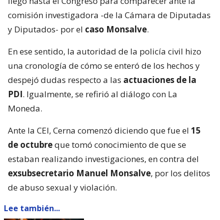
llegó hasta el Congreso para comparecer ante la
comisión investigadora -de la Cámara de Diputadas
y Diputados- por el
caso Monsalve
.
En ese sentido, la autoridad de la policía civil hizo
una cronología de cómo se enteró de los hechos y
despejó dudas respecto a las
actuaciones de la
PDI
. Igualmente, se refirió al diálogo con La
Moneda.
Ante la CEI, Cerna comenzó diciendo que fue el
15
de octubre
que tomó conocimiento de que se
estaban realizando investigaciones, en contra del
exsubsecretario Manuel Monsalve
, por los delitos
de abuso sexual y violación.
Lee también...