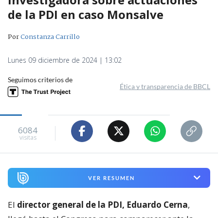
de la PDI en caso Monsalve
Por
Constanza Carrillo
Lunes 09 diciembre de 2024 | 13:02
Seguimos criterios de
Ética y transparencia de BBCL
6084
visitas
VER RESUMEN
El
director general de la PDI, Eduardo Cerna
,