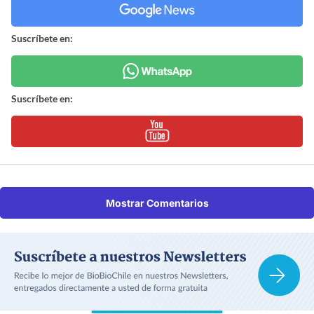
Suscríbete en:
Suscríbete en:
Mostrar Comentarios