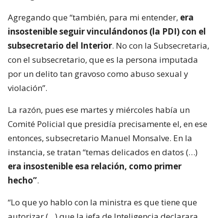
Agregando que “también, para mi entender,
era
insostenible seguir vinculándonos (la PDI) con el
subsecretario del Interior
. No con la Subsecretaria,
con el subsecretario, que es la persona imputada
por un delito tan gravoso como abuso sexual y
violación”.
La razón, pues ese martes y miércoles había un
Comité Policial que presidía precisamente el, en ese
entonces, subsecretario Manuel Monsalve. En la
instancia, se tratan “temas delicados en datos (…)
era insostenible esa relación, como primer
hecho”
.
“Lo que yo hablo con la ministra es que tiene que
autorizar (…) que la jefa de Inteligencia declarara,