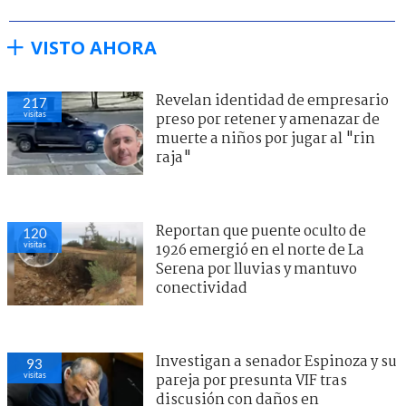
VISTO AHORA
Revelan identidad de empresario
217
visitas
preso por retener y amenazar de
muerte a niños por jugar al "rin
raja"
Reportan que puente oculto de
120
visitas
1926 emergió en el norte de La
Serena por lluvias y mantuvo
conectividad
Investigan a senador Espinoza y su
93
visitas
pareja por presunta VIF tras
discusión con daños en