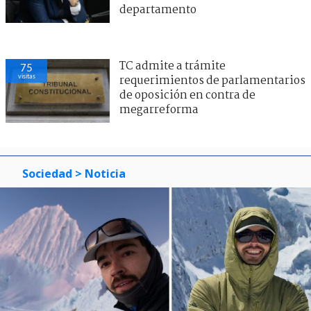
departamento
TC admite a trámite
75
visitas
requerimientos de parlamentarios
de oposición en contra de
megarreforma
Sociedad
> Noticia