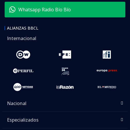
Whatsapp Radio Bío Bío
ALIANZAS BBCL
Internacional
Nacional
Especializados