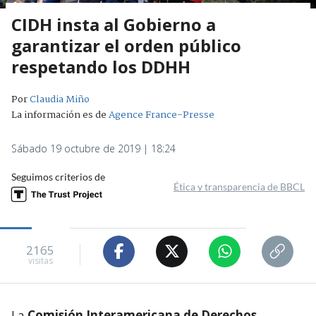
CIDH insta al Gobierno a
garantizar el orden público
respetando los DDHH
Por
Claudia Miño
La información es de
Agence France-Presse
Sábado 19 octubre de 2019 | 18:24
Seguimos criterios de
Ética y transparencia de BBCL
2165
visitas
La
Comisión Interamericana de Derechos