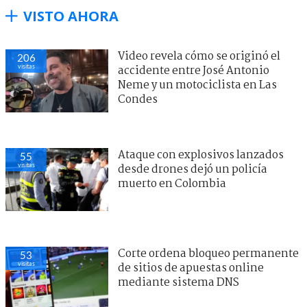
VISTO AHORA
Video revela cómo se originó el
206
visitas
accidente entre José Antonio
Neme y un motociclista en Las
Condes
Ataque con explosivos lanzados
55
visitas
desde drones dejó un policía
muerto en Colombia
Corte ordena bloqueo permanente
53
visitas
de sitios de apuestas online
mediante sistema DNS