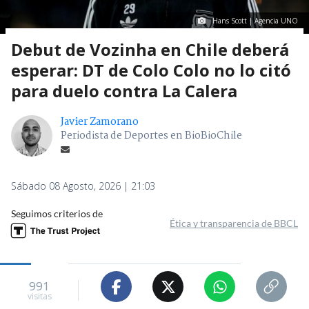
Hans Scott | Agencia UNO
Debut de Vozinha en Chile deberá
esperar: DT de Colo Colo no lo citó
para duelo contra La Calera
Javier Zamorano
Periodista de Deportes en BioBioChile
Sábado 08 Agosto, 2026 | 21:03
Seguimos criterios de
Ética y transparencia de BBCL
991
visitas