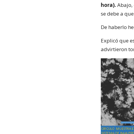
hora).
Abajo, 
se debe a qu
De haberlo he
Explicó que es
advirtieron to