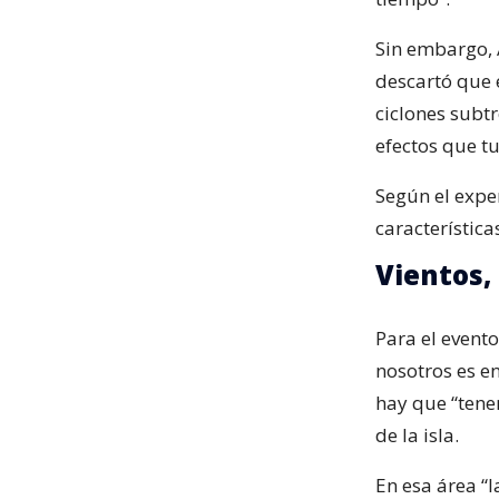
Sin embargo, 
descartó que 
ciclones subtr
efectos que tu
Según el expe
característica
Vientos,
Para el evento
nosotros es e
hay que “tener
de la isla.
En esa área “