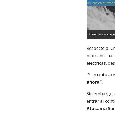
Dirección Meteoro
Respecto al Ch
momento hacia
eléctricas, de
“Se mantuvo e
ahora”.
Sin embargo, 
entrar al cont
Atacama Sur