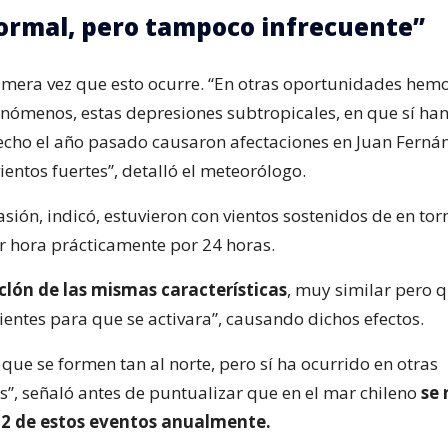
ormal, pero tampoco infrecuente”
rimera vez que esto ocurre. “En otras oportunidades hem
fenómenos, estas depresiones subtropicales, en que sí ha
hecho el año pasado causaron afectaciones en Juan Ferná
entos fuertes”, detalló el meteorólogo.
sión, indicó, estuvieron con vientos sostenidos de en tor
r hora prácticamente por 24 horas.
iclón de las mismas características
, muy similar pero q
ientes para que se activara”, causando dichos efectos.
que se formen tan al norte, pero sí ha ocurrido en otras
”, señaló antes de puntualizar que en el mar chileno
se 
 2 de estos eventos anualmente.