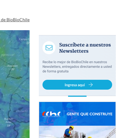
a de BioBioChile