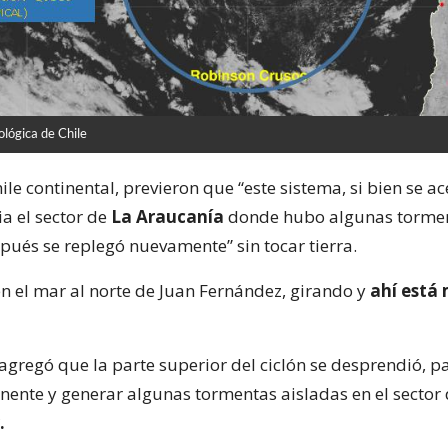
lógica de Chile
ile continental, previeron que “este sistema, si bien se a
 el sector de
La Araucanía
donde hubo algunas torme
spués se replegó nuevamente” sin tocar tierra.
n el mar al norte de Juan Fernández, girando y
ahí está
agregó que la parte superior del ciclón se desprendió, p
inente y generar algunas tormentas aisladas en el sector
.