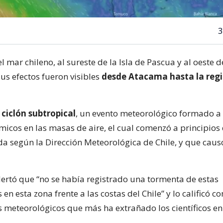
3
el mar chileno, al sureste de la Isla de Pascua y al oeste 
us efectos fueron visibles
desde Atacama hasta la regi
n
ciclón subtropical
, un evento meteorológico formado a 
micos en las masas de aire, el cual comenzó a principios 
 según la Dirección Meteorológica de Chile, y que caus
ertó que “no se había registrado una tormenta de estas
s en esta zona frente a las costas del Chile” y lo calificó 
 meteorológicos que más ha extrañado los científicos en