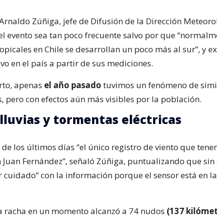
Arnaldo Zúñiga, jefe de Difusión de la Dirección Meteoro
el evento sea tan poco frecuente salvo por que “normalm
opicales en Chile se desarrollan un poco más al sur”, y ex
vo en el país a partir de sus mediciones.
rto, apenas
el año pasado
tuvimos un fenómeno de simi
s, pero con efectos aún más visibles por la población.
 lluvias y tormentas eléctricas
 de los últimos días “el único registro de viento que ten
n Juan Fernández”, señaló Zúñiga, puntualizando que si
 cuidado” con la información porque el sensor está en la
la racha en un momento alcanzó a 74 nudos
(137 kilómet