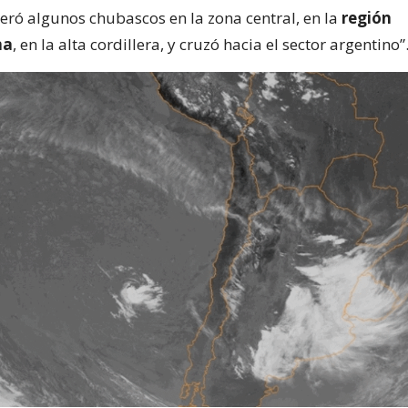
ró algunos chubascos en la zona central, en la
región
na
, en la alta cordillera, y cruzó hacia el sector argentino”