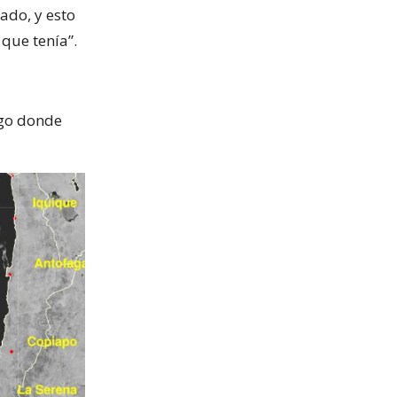
ado, y esto
 que tenía”.
lago donde