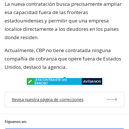
La nueva contratación busca precisamente ampliar
esa capacidad fuera de las fronteras
estadounidenses y permitir que una empresa
localice directamente a los deudores en los países
donde residen.
Actualmente, CBP no tiene contratada ninguna
compañía de cobranza que opere fuera de Estados
Unidos, destacó la agencia.
¿ENCONTRASTE UN
AVÍSANOS
ERROR?
Revisa nuestra página de correcciones
Síguenos en: