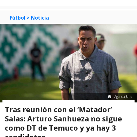
Fútbol
> Noticia
Agencia Uno
Tras reunión con el ’Matador’
Salas: Arturo Sanhueza no sigue
como DT de Temuco y ya hay 3
candidatos