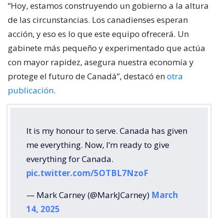
“Hoy, estamos construyendo un gobierno a la altura
de las circunstancias. Los canadienses esperan
acción, y eso es lo que este equipo ofrecerá. Un
gabinete más pequeño y experimentado que actúa
con mayor rapidez, asegura nuestra economía y
protege el futuro de Canadá”, destacó en
otra
publicación
.
It is my honour to serve. Canada has given
me everything. Now, I’m ready to give
everything for Canada.
pic.twitter.com/5OTBL7NzoF
— Mark Carney (@MarkJCarney)
March
14, 2025