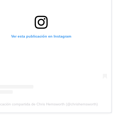
Ver esta publicación en Instagram
icación compartida de Chris Hemsworth (@chrishemsworth)