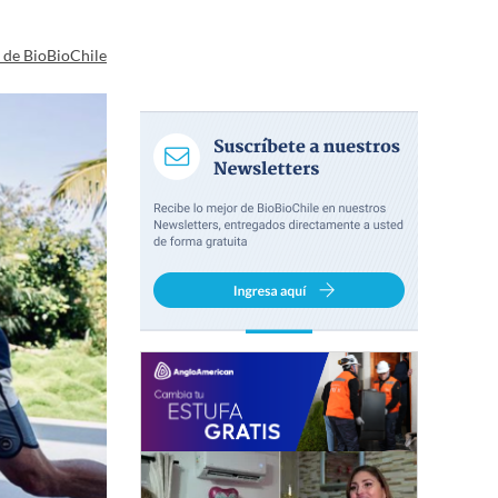
a de BioBioChile