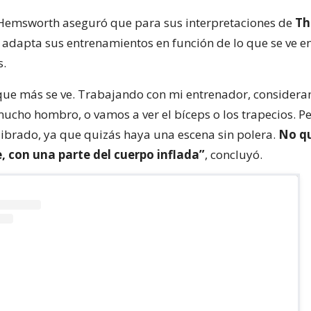
 Hemsworth aseguró que para sus interpretaciones de
Th
adapta sus entrenamientos en función de lo que se ve en
s.
 que más se ve. Trabajando con mi entrenador, consideram
mucho hombro, o vamos a ver el bíceps o los trapecios. P
librado, ya que quizás haya una escena sin polera.
No qu
 con una parte del cuerpo inflada”
, concluyó.