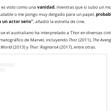
o es visto como una
vanidad
, mientras que si subo un m
ludable o me pongo muy delgado para un papel,
probab
 un actor serio”
, añadió la estrella de cine.
e el australiano ha interpretado a Thor en diversas cint
matográfico de Marvel, incluyendo
Thor
(2011),
The Aveng
k World
(2013) y
Thor: Ragnarok
(2017), entre otras.