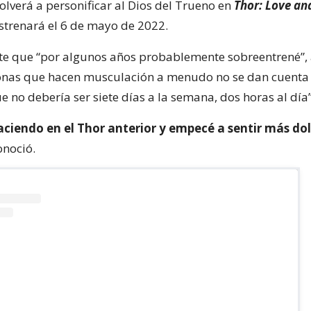
volverá a personificar al Dios del Trueno en
Thor: Love an
estrenará el 6 de mayo de 2022.
e que “por algunos años probablemente sobreentrené”,
onas que hacen musculación a menudo no se dan cuenta
 no debería ser siete días a la semana, dos horas al día”
aciendo en el Thor anterior y empecé a sentir más do
onoció.