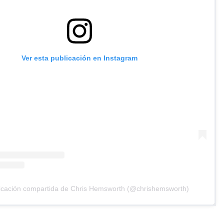
Ver esta publicación en Instagram
icación compartida de Chris Hemsworth (@chrishemsworth)