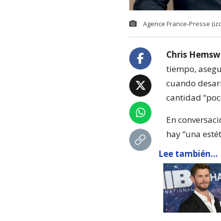
Agence France-Presse (izq
Chris Hemsw
tiempo, asegu
cuando desarr
cantidad “poc
En conversaci
hay “una estét
Lee también...