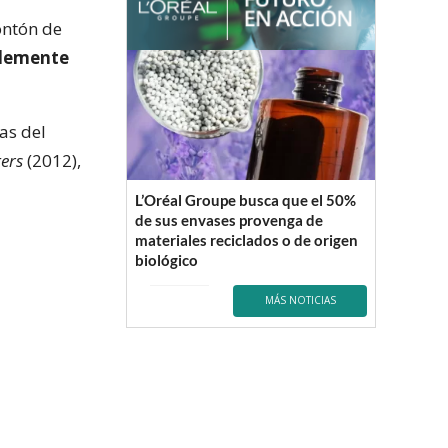
ontón de
lemente
as del
ers
(2012),
L’Oréal Groupe busca que el 50%
de sus envases provenga de
materiales reciclados o de origen
biológico
MÁS NOTICIAS