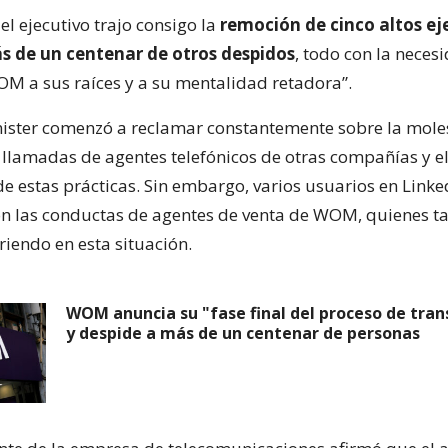
el ejecutivo trajo consigo la
remoción de cinco altos ej
s de un centenar de otros despidos
, todo con la neces
OM a sus raíces y a su mentalidad retadora”.
ster comenzó a reclamar constantemente sobre la mole
s llamadas de agentes telefónicos de otras compañías y 
 de estas prácticas. Sin embargo, varios usuarios en Link
on las conductas de agentes de venta de WOM, quienes 
riendo en esta situación.
WOM anuncia su "fase final del proceso de tra
y despide a más de un centenar de personas