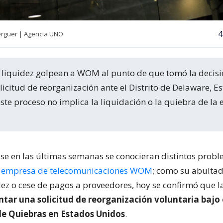
4
erguer | Agencia UNO
licitud de reorganización ante el Distrito de Delaware, E
 este proceso no implica la liquidación o la quiebra de la
se en las últimas semanas se conocieran distintos probl
la empresa de telecomunicaciones WOM
; como su abulta
idez o cese de pagos a proveedores, hoy se confirmó que 
ntar una solicitud de reorganización voluntaria bajo 
 de Quiebras en Estados Unidos
.