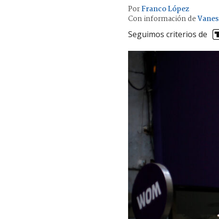
Por
Franco López
Con información de
Vanes
Seguimos criterios de