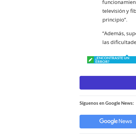
funcionamiento
televisión y f
principio”.
“Además, supe
las dificulta
¿ENCONTRASTE UN
ERROR?
Síguenos en Google News: