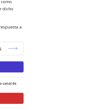
a, como
r dicho
respuesta a
s
o canal de