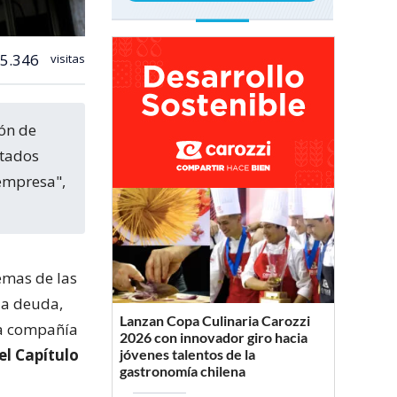
5.346
visitas
stados
 empresa",
emas de las
da deuda,
Lanzan Copa Culinaria Carozzi
la compañía
2026 con innovador giro hacia
el Capítulo
jóvenes talentos de la
gastronomía chilena