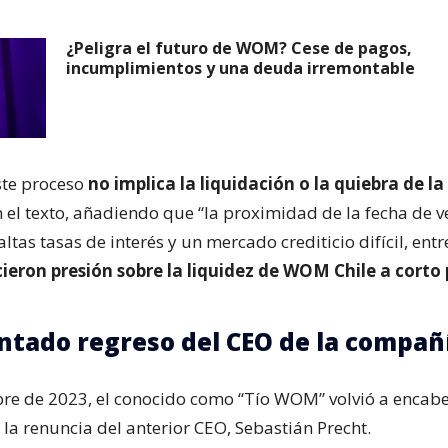
¿Peligra el futuro de WOM? Cese de pagos,
incumplimientos y una deuda irremontable
este proceso
no implica la liquidación o la quiebra de l
n el texto, añadiendo que “la proximidad de la fecha de 
altas tasas de interés y un mercado crediticio difícil, entr
cieron presión sobre la liquidez de WOM Chile a corto
entado regreso del CEO de la compañ
re de 2023, el conocido como “Tío WOM” volvió a encabe
 la renuncia del anterior CEO, Sebastián Precht.