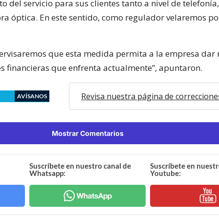
 del servicio para sus clientes tanto a nivel de telefoní
ibra óptica. En este sentido, como regulador velaremos po
rvisaremos que esta medida permita a la empresa dar 
des financieras que enfrenta actualmente”, apuntaron.
Revisa nuestra página de correccione
AVÍSANOS
Mostrar Comentarios
Suscríbete en nuestro canal de
Suscríbete en nuestr
Whatsapp:
Youtube: