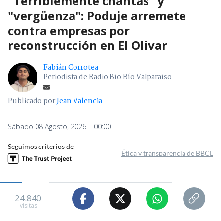
"Terriblemente chantas" y
"vergüenza": Poduje arremete
contra empresas por
reconstrucción en El Olivar
Fabián Corrotea
Periodista de Radio Bío Bío Valparaíso
Publicado por
Jean Valencia
Sábado 08 Agosto, 2026 | 00:00
Seguimos criterios de
Ética y transparencia de BBCL
24.840
visitas