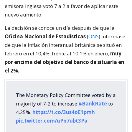
emisora inglesa votó 7 a 2 a favor de aplicar este
nuevo aumento.
La decisión se conoce un día después de que la
Oficina Nacional de Estadísticas
(
ONS
) informase
de que la inflación interanual británica se situó en
febrero en el 10,4%, frente al 10,1% en enero,
muy
por encima del objetivo del banco de situarla en
el 2%.
The Monetary Policy Committee voted by a
majority of 7-2 to increase
#BankRate
to
4.25%.
https://t.co/3us4oE1pmh
pic.twitter.com/uPn7ubt3Pa