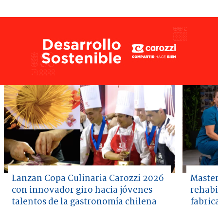
Lanzan Copa Culinaria Carozzi 2026
Master
con innovador giro hacia jóvenes
rehabi
talentos de la gastronomía chilena
fabric
Item