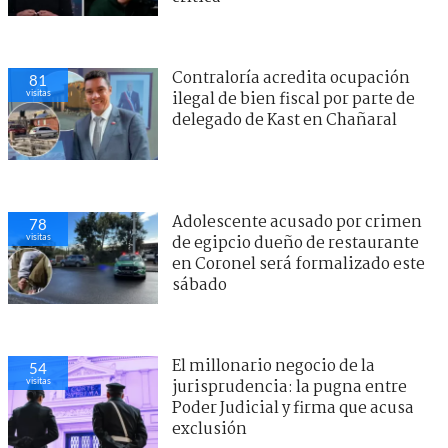
Contraloría acredita ocupación
81
visitas
ilegal de bien fiscal por parte de
delegado de Kast en Chañaral
Adolescente acusado por crimen
78
visitas
de egipcio dueño de restaurante
en Coronel será formalizado este
sábado
El millonario negocio de la
54
visitas
jurisprudencia: la pugna entre
Poder Judicial y firma que acusa
exclusión