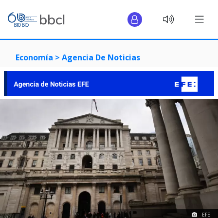
Economía >
Agencia De Noticias
EFE