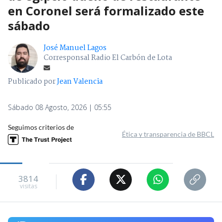
en Coronel será formalizado este
sábado
José Manuel Lagos
Corresponsal Radio El Carbón de Lota
Publicado por
Jean Valencia
Sábado 08 Agosto, 2026 | 05:55
Seguimos criterios de
Ética y transparencia de BBCL
3814
visitas