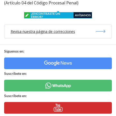
(Artículo 04 del Código Procesal Penal)
¿ENCONTRASTE UN
AVÍSANOS
ERROR?
Revisa nuestra página de correcciones
Síguenos en:
Suscríbete en:
Suscríbete en: