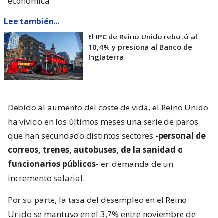
económica.
Lee también...
El IPC de Reino Unido rebotó al
10,4% y presiona al Banco de
Inglaterra
Debido al aumento del coste de vida, el Reino Unido
ha vivido en los últimos meses una serie de paros
que han secundado distintos sectores
-personal de
correos, trenes, autobuses, de la sanidad o
funcionarios públicos-
en demanda de un
incremento salarial.
Por su parte, la tasa del desempleo en el Reino
Unido se mantuvo en el 3,7% entre noviembre de