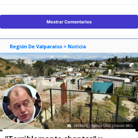
Mostrar Comentarios
Región De Valparaíso
> Noticia
ARCHIVO | Agencia UNO | Edición BBCL