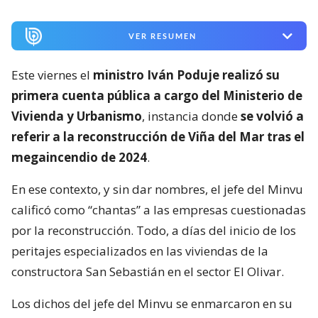
VER RESUMEN
Este viernes el
ministro Iván Poduje realizó su
primera cuenta pública a cargo del Ministerio de
Vivienda y Urbanismo
, instancia donde
se volvió a
referir a la reconstrucción de Viña del Mar tras el
megaincendio de 2024
.
En ese contexto, y sin dar nombres, el jefe del Minvu
calificó como “chantas” a las empresas cuestionadas
por la reconstrucción. Todo, a días del inicio de los
peritajes especializados en las viviendas de la
constructora San Sebastián en el sector El Olivar.
Los dichos del jefe del Minvu se enmarcaron en su