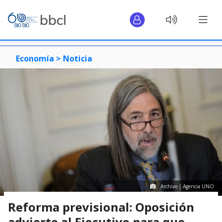
Economía >
Noticia
Archivo | Agencia UNO
Reforma previsional: Oposición
advierte al Ejecutivo para que