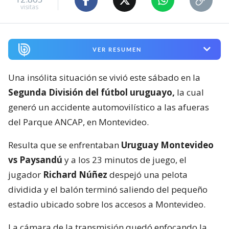
visitas
VER RESUMEN
Una insólita situación se vivió este sábado en la
Segunda División del fútbol uruguayo,
la cual
generó un accidente automovilístico a las afueras
del Parque ANCAP, en Montevideo.
Resulta que se enfrentaban
Uruguay Montevideo
vs Paysandú
y a los 23 minutos de juego, el
jugador
Richard Núñez
despejó una pelota
dividida y el balón terminó saliendo del pequeño
estadio ubicado sobre los accesos a Montevideo.
La cámara de la transmisión quedó enfocando la