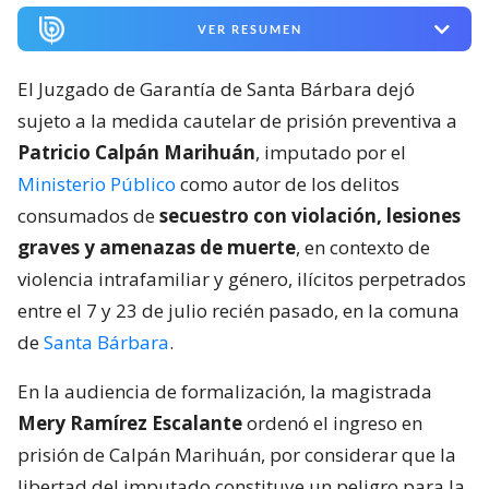
VER RESUMEN
El Juzgado de Garantía de Santa Bárbara dejó
sujeto a la medida cautelar de prisión preventiva a
Patricio Calpán Marihuán
, imputado por el
Ministerio Público
como autor de los delitos
consumados de
secuestro con violación, lesiones
graves y amenazas de muerte
, en contexto de
violencia intrafamiliar y género, ilícitos perpetrados
entre el 7 y 23 de julio recién pasado, en la comuna
de
Santa Bárbara
.
En la audiencia de formalización, la magistrada
Mery Ramírez Escalante
ordenó el ingreso en
prisión de Calpán Marihuán, por considerar que la
libertad del imputado constituye un peligro para la