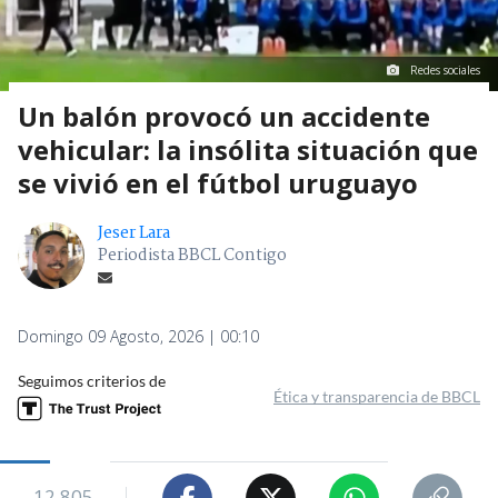
Redes sociales
Un balón provocó un accidente
vehicular: la insólita situación que
se vivió en el fútbol uruguayo
Jeser Lara
Periodista BBCL Contigo
Domingo 09 Agosto, 2026 | 00:10
Seguimos criterios de
Ética y transparencia de BBCL
12.805