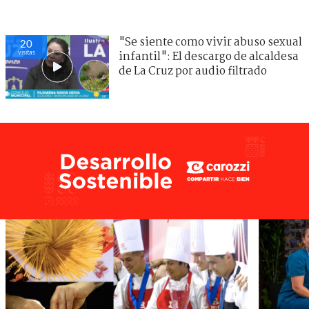
"Se siente como vivir abuso sexual
20
visitas
infantil": El descargo de alcaldesa
de La Cruz por audio filtrado