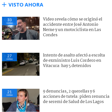
VISTO AHORA
Video revela cómo se originó el
33
visitas
accidente entre José Antonio
Neme y un motociclista en Las
Condes
Intento de asalto afectó a escolta
27
visitas
de exministro Luis Cordero en
Vitacura: hay 5 detenidos
9 denuncias, 2 querellas y 6
21
visitas
acciones de tutela: piden renuncia
de seremi de Salud de Los Lagos