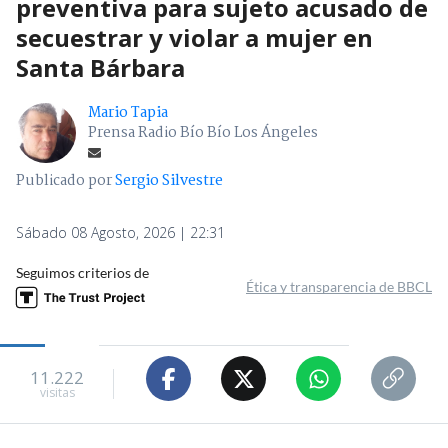
preventiva para sujeto acusado de
secuestrar y violar a mujer en
Santa Bárbara
Mario Tapia
Prensa Radio Bío Bío Los Ángeles
Publicado por
Sergio Silvestre
Sábado 08 Agosto, 2026 | 22:31
Seguimos criterios de
Ética y transparencia de BBCL
11.222
visitas