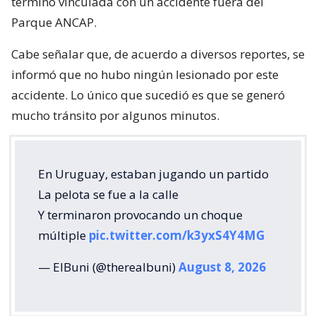
terminó vinculada con un accidente fuera del
Parque ANCAP.
Cabe señalar que, de acuerdo a diversos reportes, se
informó que no hubo ningún lesionado por este
accidente. Lo único que sucedió es que se generó
mucho tránsito por algunos minutos.
En Uruguay, estaban jugando un partido
La pelota se fue a la calle
Y terminaron provocando un choque
múltiple
pic.twitter.com/k3yxS4Y4MG
— ElBuni (@therealbuni)
August 8, 2026