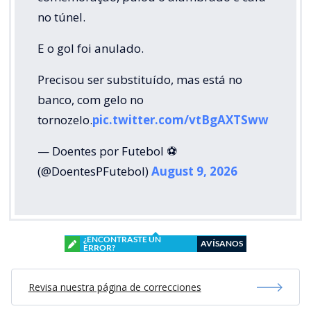
no túnel.
E o gol foi anulado.
Precisou ser substituído, mas está no
banco, com gelo no
tornozelo.
pic.twitter.com/vtBgAXTSww
— Doentes por Futebol ⚽
(@DoentesPFutebol)
August 9, 2026
¿ENCONTRASTE UN
AVÍSANOS
ERROR?
Revisa nuestra página de correcciones