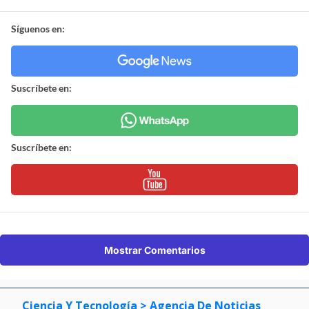
Síguenos en:
Suscríbete en:
Suscríbete en:
Mostrar Comentarios
Ciencia Y Tecnología
> Agencia De Noticias