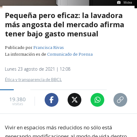
Midea
Pequeña pero eficaz: la lavadora
más angosta del mercado afirma
tener bajo gasto mensual
Publicado por
Francisca Rivas
La información es de
Comunicado de Prensa
Lunes 23 agosto de 2021 | 12:08
Ética y transparencia de BBCL
19.380
visitas
Vivir en espacios más reducidos no sólo está
generando modificaciones al modo de vida dentro