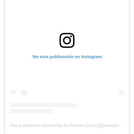
Ver esta publicación en Instagram
Una publicación compartida de Planeta Once (@planetaoncefem)