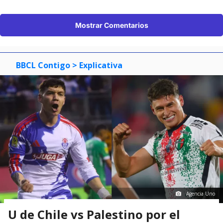
Mostrar Comentarios
BBCL Contigo
> Explicativa
Agencia Uno
U de Chile vs Palestino por el