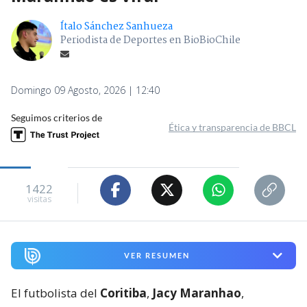
Ítalo Sánchez Sanhueza
Periodista de Deportes en BioBioChile
Domingo 09 Agosto, 2026 | 12:40
Seguimos criterios de
Ética y transparencia de BBCL
1422
visitas
VER RESUMEN
El futbolista del
Coritiba
,
Jacy Maranhao
,