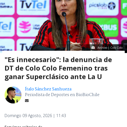
Archivo | Colo Colo
"Es innecesario": la denuncia de
DT de Colo Colo Femenino tras
ganar Superclásico ante La U
Ítalo Sánchez Sanhueza
Periodista de Deportes en BioBioChile
Domingo 09 Agosto, 2026 | 11:43
Seguimos criterios de