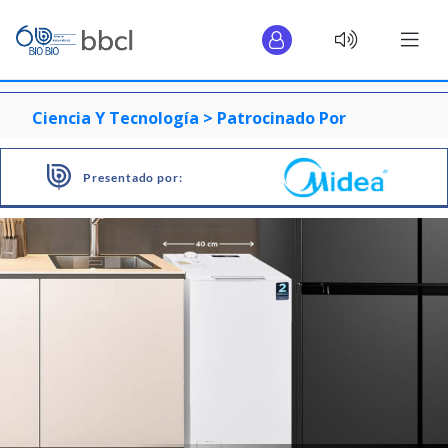
Ciencia Y Tecnología >
Patrocinado Por
Presentado por: