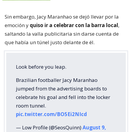
Sin embargo, Jacy Maranhao se dejó llevar por la
emoción y
quiso ir a celebrar con la barra local
,
saltando la valla publicitaria sin darse cuenta de
que había un túnel justo delante de él.
Look before you leap.
Brazilian footballer Jacy Maranhao
jumped from the advertising boards to
celebrate his goal and fell into the locker
room tunnel.
pic.twitter.com/BO5Ei2NIcd
— Low Profile (@SeosQuinn)
August 9,