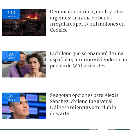
Denuncia anónima, mails y citas
113
visitas
urgentes: la trama de bonos
irregulares por 13 mil millones en
Codelco
El chileno que se enamoró de una
74
visitas
española y terminó viviendo en un
pueblo de 300 habitantes
Se agotan opciones para Alexis
59
visitas
Sánchez: chileno fue a ver al
Udinese mientras otro club lo
descarta