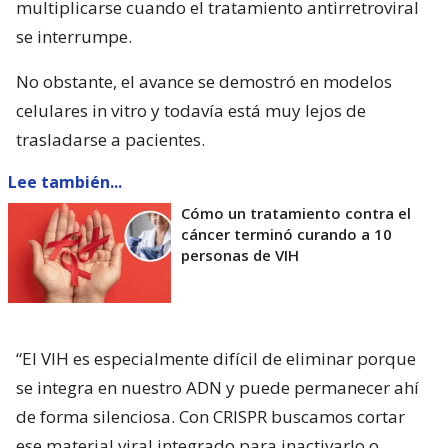
multiplicarse cuando el tratamiento antirretroviral
se interrumpe.
No obstante, el avance se demostró en modelos
celulares in vitro y todavía está muy lejos de
trasladarse a pacientes.
Lee también...
Cómo un tratamiento contra el
cáncer terminó curando a 10
personas de VIH
“El VIH es especialmente difícil de eliminar porque
se integra en nuestro ADN y puede permanecer ahí
de forma silenciosa. Con CRISPR buscamos cortar
ese material viral integrado para inactivarlo o