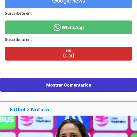
Suscríbete en:
Suscríbete en:
Mostrar Comentarios
Fútbol
> Noticia