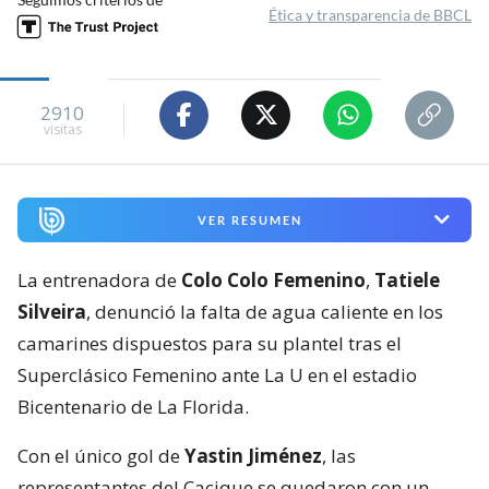
Ética y transparencia de BBCL
2910
visitas
VER RESUMEN
La entrenadora de
Colo Colo Femenino
,
Tatiele
Silveira
, denunció la falta de agua caliente en los
camarines dispuestos para su plantel tras el
Superclásico Femenino ante La U en el estadio
Bicentenario de La Florida.
Con el único gol de
Yastin Jiménez
, las
representantes del Cacique se quedaron con un