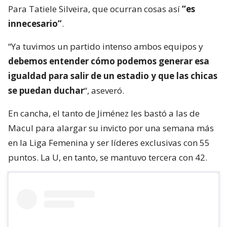
Para Tatiele Silveira, que ocurran cosas así
“es
innecesario”
.
“Ya tuvimos un partido intenso ambos equipos y
debemos entender cómo podemos generar esa
igualdad para salir de un estadio y que las chicas
se puedan duchar
“, aseveró.
En cancha, el tanto de Jiménez les bastó a las de
Macul para alargar su invicto por una semana más
en la Liga Femenina y ser líderes exclusivas con 55
puntos. La U, en tanto, se mantuvo tercera con 42.