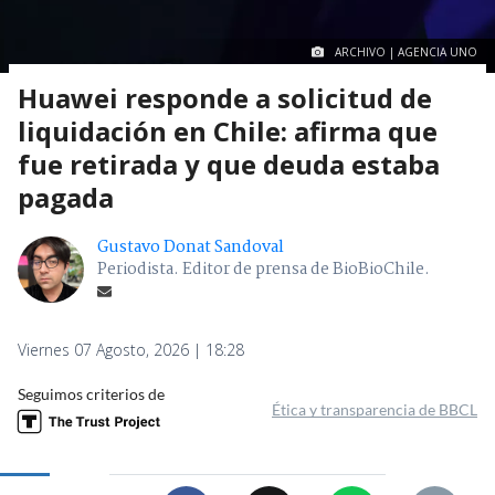
ARCHIVO | AGENCIA UNO
Huawei responde a solicitud de
liquidación en Chile: afirma que
fue retirada y que deuda estaba
pagada
Gustavo Donat Sandoval
Periodista. Editor de prensa de BioBioChile.
Viernes 07 Agosto, 2026 | 18:28
Seguimos criterios de
Ética y transparencia de BBCL