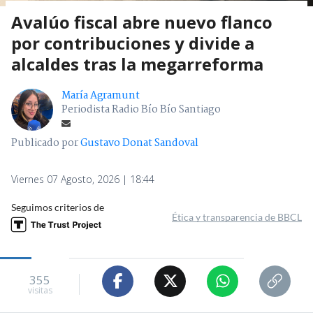
Avalúo fiscal abre nuevo flanco
por contribuciones y divide a
alcaldes tras la megarreforma
María Agramunt
Periodista Radio Bío Bío Santiago
Publicado por
Gustavo Donat Sandoval
Viernes 07 Agosto, 2026 | 18:44
Seguimos criterios de
Ética y transparencia de BBCL
355
visitas