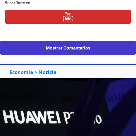
Suscríbete en:
Mostrar Comentarios
Economía
> Noticia