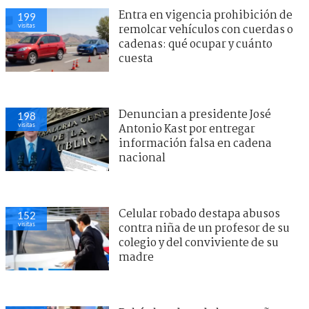
Entra en vigencia prohibición de
199
visitas
remolcar vehículos con cuerdas o
cadenas: qué ocupar y cuánto
cuesta
Denuncian a presidente José
198
visitas
Antonio Kast por entregar
información falsa en cadena
nacional
Celular robado destapa abusos
152
visitas
contra niña de un profesor de su
colegio y del conviviente de su
madre