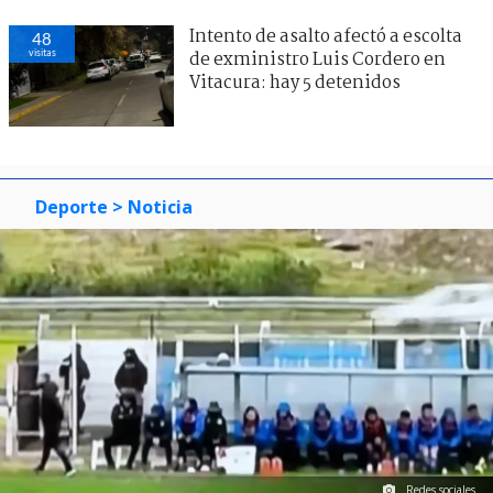
Intento de asalto afectó a escolta
48
visitas
de exministro Luis Cordero en
Vitacura: hay 5 detenidos
Deporte
> Noticia
Redes sociales