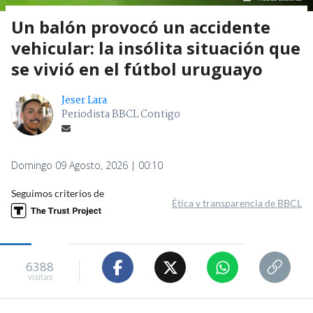
Un balón provocó un accidente
vehicular: la insólita situación que
se vivió en el fútbol uruguayo
Jeser Lara
Periodista BBCL Contigo
Domingo 09 Agosto, 2026 | 00:10
Seguimos criterios de
Ética y transparencia de BBCL
6388
visitas