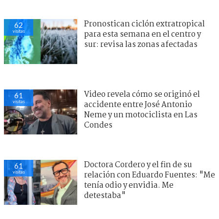
Pronostican ciclón extratropical
62
visitas
para esta semana en el centro y
sur: revisa las zonas afectadas
Video revela cómo se originó el
61
visitas
accidente entre José Antonio
Neme y un motociclista en Las
Condes
Doctora Cordero y el fin de su
61
visitas
relación con Eduardo Fuentes: "Me
tenía odio y envidia. Me
detestaba"