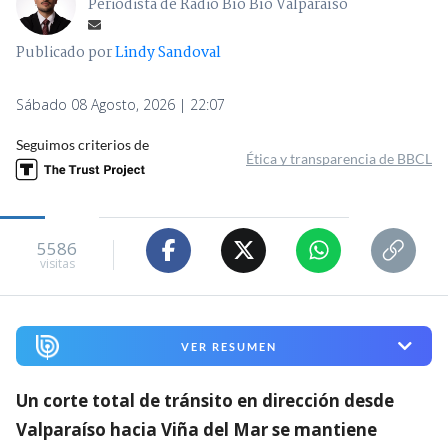
Periodista de Radio Bío Bío Valparaíso
Publicado por
Lindy Sandoval
Sábado 08 Agosto, 2026 | 22:07
Seguimos criterios de
Ética y transparencia de BBCL
5586
visitas
VER RESUMEN
Un corte total de tránsito en dirección desde
Valparaíso hacia Viña del Mar se mantiene