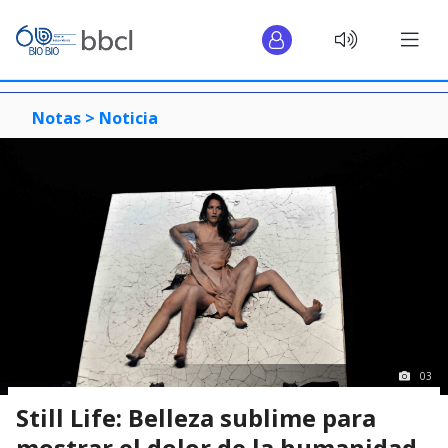
Notas >
Noticia
03
Still Life: Belleza sublime para
mostrar el dolor de la humanidad