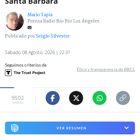
Santa Bárbara
Mario Tapia
Prensa Radio Bío Bío Los Ángeles
Publicado por
Sergio Silvestre
Sábado 08 Agosto, 2026 | 22:31
Seguimos criterios de
Ética y transparencia de BBCL
9502
visitas
VER RESUMEN