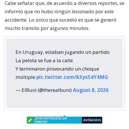
Cabe señalar que, de acuerdo a diversos reportes, se
informó que no hubo ningún lesionado por este
accidente. Lo único que sucedió es que se generó
mucho tránsito por algunos minutos.
En Uruguay, estaban jugando un partido
La pelota se fue a la calle
Y terminaron provocando un choque
múltiple
pic.twitter.com/k3yxS4Y4MG
— ElBuni (@therealbuni)
August 8, 2026
¿ENCONTRASTE UN
AVÍSANOS
ERROR?