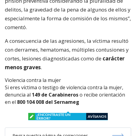
prisión preventiva considerando la pluralidad de
delitos, la gravedad de la pena de algunos de ellos y
especialmente la forma de comisión de los mismos”,
comentó.
A consecuencia de las agresiones, la víctima resultó
con derrames, hematomas, múltiples contusiones y
cortes, lesiones diagnosticadas como de
carácter
menos graves
.
Violencia contra la mujer
Si eres víctima o testigo de violencia contra la mujer,
denuncia al
149 de Carabineros
o recibe orientación
en el
800 104 008 del Sernameg
¿ENCONTRASTE UN
AVÍSANOS
ERROR?
Revisa nuestra página de correcciones