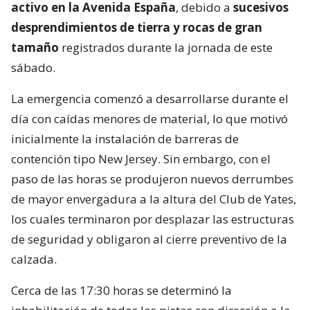
activo en la Avenida España
, debido a
sucesivos
desprendimientos de tierra y rocas de gran
tamaño
registrados durante la jornada de este
sábado.
La emergencia comenzó a desarrollarse durante el
día con caídas menores de material, lo que motivó
inicialmente la instalación de barreras de
contención tipo New Jersey. Sin embargo, con el
paso de las horas se produjeron nuevos derrumbes
de mayor envergadura a la altura del Club de Yates,
los cuales terminaron por desplazar las estructuras
de seguridad y obligaron al cierre preventivo de la
calzada.
Cerca de las 17:30 horas se determinó la