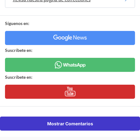
Síguenos en:
Suscríbete en:
Suscríbete en:
Mostrar Comentarios