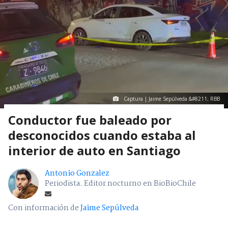
Captura | Jaime Sepúlveda &#8211; RBB
Conductor fue baleado por
desconocidos cuando estaba al
interior de auto en Santiago
Antonio Gonzalez
Periodista. Editor nocturno en BioBioChile
Con información de
Jaime Sepúlveda