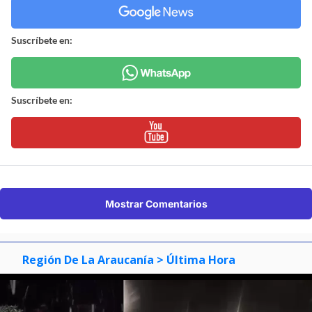
Suscríbete en:
Suscríbete en:
Mostrar Comentarios
Región De La Araucanía
> Última Hora