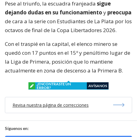
Pese al triunfo, la escuadra franjeada
sigue
dejando dudas en su funcionamiento
y
preocupa
de cara a la serie con Estudiantes de La Plata por los
octavos de final de la Copa Libertadores 2026.
Con el traspié en la capital, el elenco minero se
quedó con 17 puntos en el 15º y penúltimo lugar de
la Liga de Primera, posición que lo mantiene
actualmente en zona de descenso a la Primera B.
¿ENCONTRASTE UN
AVÍSANOS
ERROR?
Revisa nuestra página de correcciones
Síguenos en: