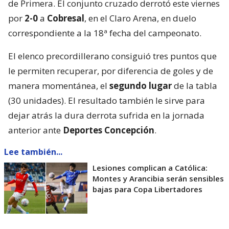
de Primera. El conjunto cruzado derrotó este viernes
por
2-0
a
Cobresal
, en el Claro Arena, en duelo
correspondiente a la 18ª fecha del campeonato.
El elenco precordillerano consiguió tres puntos que
le permiten recuperar, por diferencia de goles y de
manera momentánea, el
segundo lugar
de la tabla
(30 unidades). El resultado también le sirve para
dejar atrás la dura derrota sufrida en la jornada
anterior ante
Deportes Concepción
.
Lee también...
Lesiones complican a Católica:
Montes y Arancibia serán sensibles
bajas para Copa Libertadores