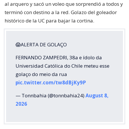
al arquero y sacó un voleo que sorprendió a todos y
terminó con destino a la red. Golazo del goleador
histórico de la UC para bajar la cortina.
😱ALERTA DE GOLAÇO
FERNANDO ZAMPEDRI, 38a e ídolo da
Universidad Católica do Chile meteu esse
golaço do meio da rua
pic.twitter.com/tw8dBjKy9P
— Tonnbahia (@tonnbahia24)
August 8,
2026