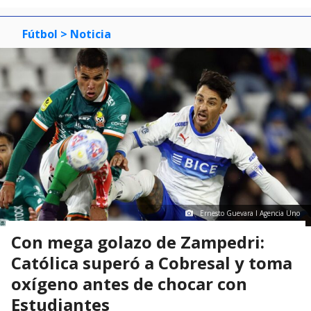
Fútbol
> Noticia
Ernesto Guevara I Agencia Uno
Con mega golazo de Zampedri:
Católica superó a Cobresal y toma
oxígeno antes de chocar con
Estudiantes