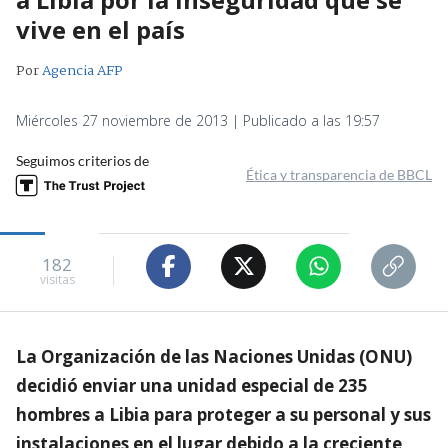
vive en el país
Por
Agencia AFP
Miércoles 27 noviembre de 2013 | Publicado a las 19:57
Seguimos criterios de
Ética y transparencia de BBCL
182
visitas
La Organización de las Naciones Unidas (ONU)
decidió enviar una unidad especial de 235
hombres a Libia para proteger a su personal y sus
instalaciones en el lugar debido a la creciente