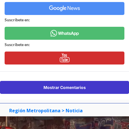
Suscríbete en:
Suscríbete en:
Mostrar Comentarios
Región Metropolitana
> Noticia