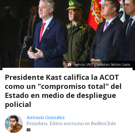
Agencia UNO | Sebastián Beltrán Gaete
Presidente Kast califica la ACOT
como un "compromiso total" del
Estado en medio de despliegue
policial
Antonio Gonzalez
Periodista. Editor nocturno en BioBioChile