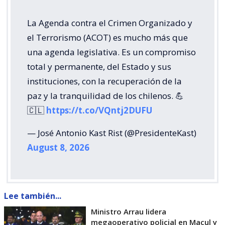
La Agenda contra el Crimen Organizado y
el Terrorismo (ACOT) es mucho más que
una agenda legislativa. Es un compromiso
total y permanente, del Estado y sus
instituciones, con la recuperación de la
paz y la tranquilidad de los chilenos. 💪
🇨🇱
https://t.co/VQntj2DUFU
— José Antonio Kast Rist (@PresidenteKast)
August 8, 2026
Lee también...
Ministro Arrau lidera
megaoperativo policial en Macul y