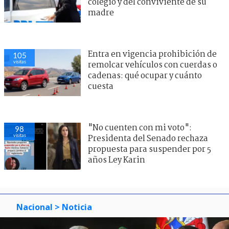
colegio y del conviviente de su
madre
Entra en vigencia prohibición de
105
visitas
remolcar vehículos con cuerdas o
cadenas: qué ocupar y cuánto
cuesta
"No cuenten con mi voto":
98
visitas
Presidenta del Senado rechaza
propuesta para suspender por 5
años Ley Karin
Nacional
> Noticia