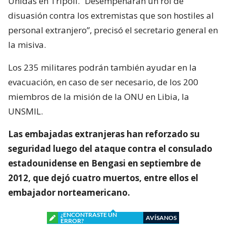
Unidas en Trípoli. “Desempeñarán un rol de
disuasión contra los extremistas que son hostiles al
personal extranjero”, precisó el secretario general en
la misiva.
Los 235 militares podrán también ayudar en la
evacuación, en caso de ser necesario, de los 200
miembros de la misión de la ONU en Libia, la
UNSMIL.
Las embajadas extranjeras han reforzado su
seguridad luego del ataque contra el consulado
estadounidense en Bengasi en septiembre de
2012, que dejó cuatro muertos, entre ellos el
embajador norteamericano.
¿ENCONTRASTE UN
AVÍSANOS
ERROR?