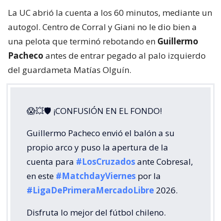
La UC abrió la cuenta a los 60 minutos, mediante un
autogol. Centro de Corral y Giani no le dio bien a
una pelota que terminó rebotando en
Guillermo
Pacheco
antes de entrar pegado al palo izquierdo
del guardameta Matías Olguín.
😱💥🛡 ¡CONFUSIÓN EN EL FONDO!
Guillermo Pacheco envió el balón a su
propio arco y puso la apertura de la
cuenta para
#LosCruzados
ante Cobresal,
en este
#MatchdayViernes
por la
#LigaDePrimeraMercadoLibre
2026.
Disfruta lo mejor del fútbol chileno.