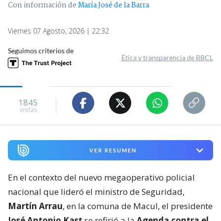
Con información de
María José de la Barra
Viernes 07 Agosto, 2026 | 22:32
Seguimos criterios de
Ética y transparencia de BBCL
1845
visitas
VER RESUMEN
En el contexto del nuevo megaoperativo policial
nacional que lideró el ministro de Seguridad,
Martín Arrau
, en la comuna de Macul, el presidente
José Antonio Kast
se refirió a la
Agenda contra el