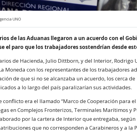
Agencia UNO
rios de las Aduanas llegaron a un acuerdo con el Gob
e el paro que los trabajadores sostendrían desde est
rios de Hacienda, Julio Dittborn, y del Interior, Rodrigo U
La Moneda con los representantes de los trabajadores a
cación de que si no se alcanzaba un acuerdo, los cerca d
icados a lo largo del país paralizarían sus actividades.
e conflicto era el llamado “Marco de Cooperación para el
ogas en Complejos Fronterizos, Terminales Marítimos y P
borado por la cartera de Interior que entregaba, según 
 atribuciones que no corresponden a Carabineros y a la P