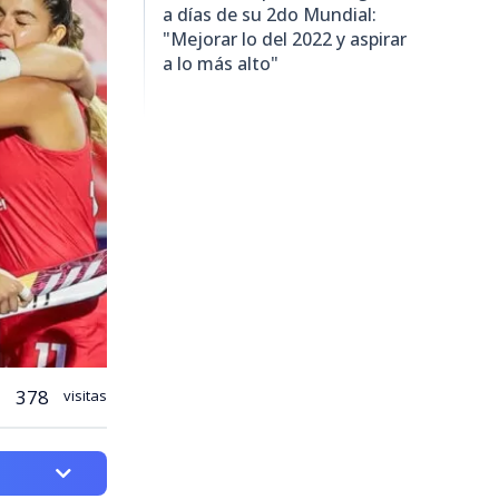
a días de su 2do Mundial:
"Mejorar lo del 2022 y aspirar
a lo más alto"
378
visitas