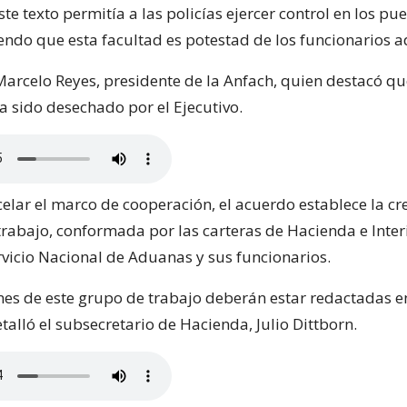
ste texto permitía a las policías ejercer control en los pu
siendo que esta facultad es potestad de los funcionarios 
 Marcelo Reyes, presidente de la Anfach, quien destacó qu
a sido desechado por el Ejecutivo.
celar el marco de cooperación, el acuerdo establece la cr
rabajo, conformada por las carteras de Hacienda e Interi
ervicio Nacional de Aduanas y sus funcionarios.
nes de este grupo de trabajo deberán estar redactadas e
alló el subsecretario de Hacienda, Julio Dittborn.