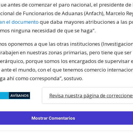
e antes de comenzar el paro nacional, el presidente de 
cional de Funcionarios de Aduanas (Anfach), Marcelo Re
an el documento
que daba mayores atribuciones a las po
mos ninguna necesidad de que se haga”.
nos oponemos a que las otras instituciones (Investigacio
trabajen en nuestras zonas primarias, pero tiene que ser
 jerárquico, porque somos los encargados de supervisar 
 ante el mundo, con el que tenemos comercio internacion
haga ahí como corresponda”, sostuvo.
Revisa nuestra página de correccione
AVÍSANOS
Mostrar Comentarios