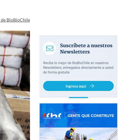
a de BioBioChile