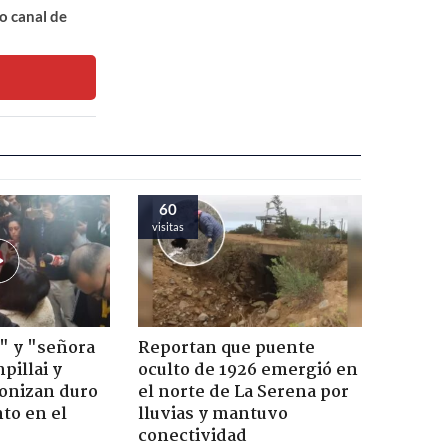
o canal de
60
visitas
" y "señora
Reportan que puente
pillai y
oculto de 1926 emergió en
gonizan duro
el norte de La Serena por
to en el
lluvias y mantuvo
conectividad