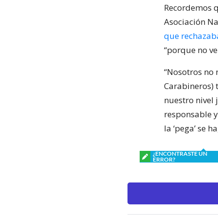
Recordemos qu
Asociación Na
que rechazab
“porque no ve
“Nosotros no 
Carabineros) 
nuestro nivel
responsable y
la ‘pega’ se 
¿ENCONTRASTE UN
ERROR?