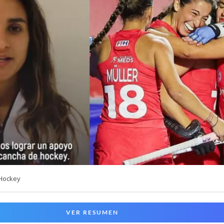
 Hockey
VER RESUMEN