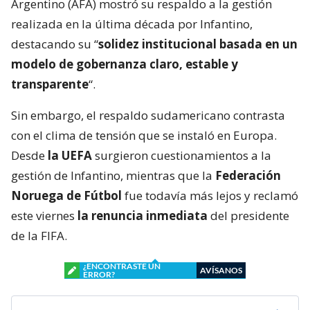
Argentino (AFA) mostró su respaldo a la gestión
realizada en la última década por Infantino,
destacando su “
solidez institucional basada en un
modelo de gobernanza claro, estable y
transparente
“.
Sin embargo, el respaldo sudamericano contrasta
con el clima de tensión que se instaló en Europa.
Desde
la UEFA
surgieron cuestionamientos a la
gestión de Infantino, mientras que la
Federación
Noruega de Fútbol
fue todavía más lejos y reclamó
este viernes
la renuncia inmediata
del presidente
de la FIFA.
¿ENCONTRASTE UN
AVÍSANOS
ERROR?