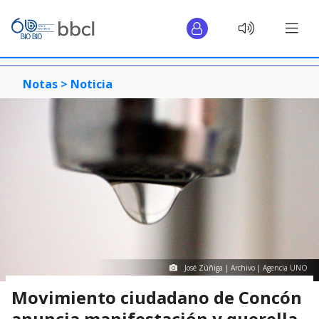
Notas >
Noticia
José Zúñiga | Archivo | Agencia UNO
Movimiento ciudadano de Concón
anuncia manifestación y querella