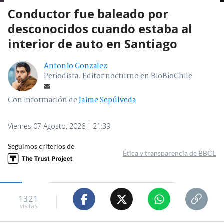
Conductor fue baleado por
desconocidos cuando estaba al
interior de auto en Santiago
Antonio Gonzalez
Periodista. Editor nocturno en BioBioChile
Con información de
Jaime Sepúlveda
Viernes 07 Agosto, 2026 | 21:39
Seguimos criterios de
Ética y transparencia de BBCL
1321
visitas