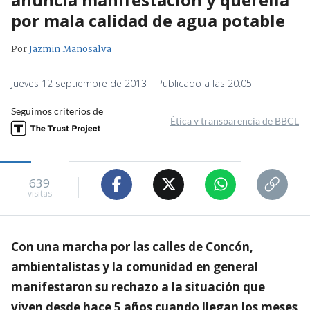
por mala calidad de agua potable
Por
Jazmin Manosalva
Jueves 12 septiembre de 2013 | Publicado a las 20:05
Seguimos criterios de
Ética y transparencia de BBCL
639
visitas
Con una marcha por las calles de Concón,
ambientalistas y la comunidad en general
manifestaron su rechazo a la situación que
viven desde hace 5 años cuando llegan los meses