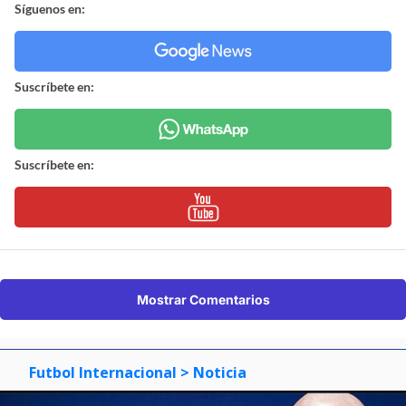
Síguenos en:
Suscríbete en:
Suscríbete en:
Mostrar Comentarios
Futbol Internacional
> Noticia