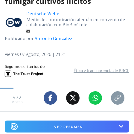
fumigar cultivos ilícitos
Deutsche Welle
Medio de comunicación alemán en convenio de
colaboración con BioBioChile
Publicado por
Antonio Gonzalez
Viernes 07 Agosto, 2026 | 21:21
Seguimos criterios de
Ética y transparencia de BBCL
972
visitas
VER RESUMEN