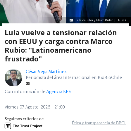
Lula da Silva y Marco Rubio | EFE y X
Lula vuelve a tensionar relación
con EEUU y carga contra Marco
Rubio: "Latinoamericano
frustrado"
César Vega Martínez
Periodista del área Internacional en BioBioChile
Con información de
Agencia EFE
Viernes 07 Agosto, 2026 | 21:00
Seguimos criterios de
Ética y transparencia de BBCL