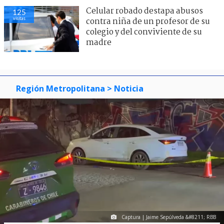
Celular robado destapa abusos
125
visitas
contra niña de un profesor de su
colegio y del conviviente de su
madre
Región Metropolitana
> Noticia
Captura | Jaime Sepúlveda &#8211; RBB