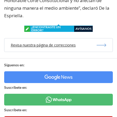
Honorable Corte Constitucional y no afectan de
ninguna manera el medio ambiente”, declaró De la
Espriella.
¿ENCONTRASTE UN
AVÍSANOS
ERROR?
Revisa nuestra página de correcciones
Síguenos en:
Suscríbete en:
Suscríbete en: