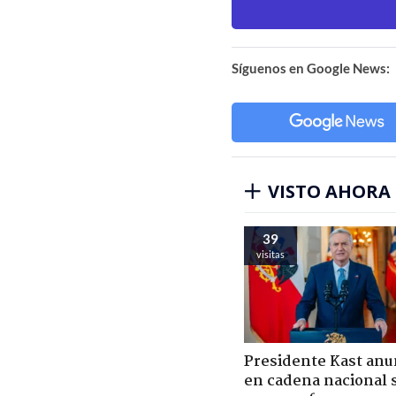
Síguenos en Google News:
VISTO AHORA
39
visitas
Presidente Kast anu
en cadena nacional 