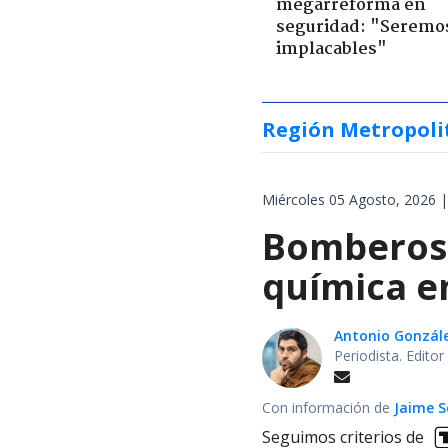
megarreforma en
seguridad: "Seremo
implacables"
Región Metropoli
Miércoles 05 Agosto, 2026 |
Bomberos 
química en
Antonio Gonzál
Periodista. Edito
Con información de
Jaime S
Seguimos criterios de