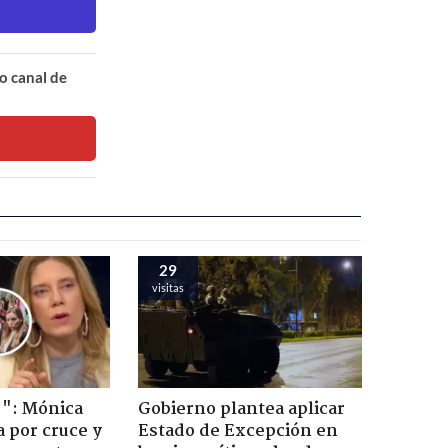
o canal de
29
visitas
!": Mónica
Gobierno plantea aplicar
a por cruce y
Estado de Excepción en