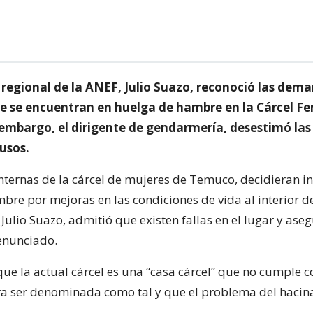
 regional de la ANEF, Julio Suazo, reconoció las dema
ue se encuentran en huelga de hambre en la Cárcel F
embargo, el dirigente de gendarmería, desestimó las 
usos.
nternas de la cárcel de mujeres de Temuco, decidieran in
bre por mejoras en las condiciones de vida al interior de
 Julio Suazo, admitió que existen fallas en el lugar y ase
denunciado.
ue la actual cárcel es una “casa cárcel” que no cumple c
ra ser denominada como tal y que el problema del hacin