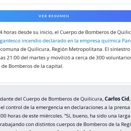
VER RESUMEN
24 horas desde su inicio, el Cuerpo de Bomberos de Quili
igantesco incendio declarado en la empresa química Pa
 comuna de Quilicura, Región Metropolitana. El siniestr
las 21:00 del martes y movilizó a cerca de 300 voluntari
de Bomberos de la capital.
dante del Cuerpo de Bomberos de Quilicura,
Carlos Cid
,
el control de la emergencia en declaraciones a la prensa
:00 horas de este miércoles. “Sí, bueno, ha sido una larga
trabajando con distintos cuerpos de Bomberos de la Reg