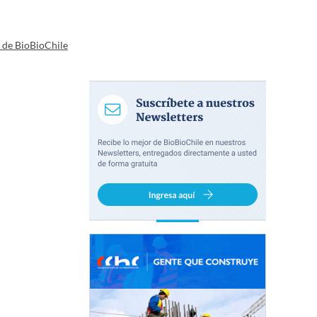
a de BioBioChile