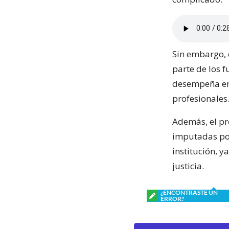
Sin embargo, 
parte de los f
desempeña en 
profesionales
Además, el pr
imputadas por
institución, y
justicia.
¿ENCONTRASTE UN
ERROR?