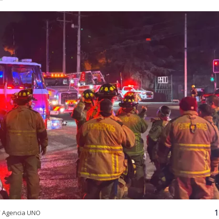
1
/ Agencia UNO