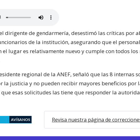
el dirigente de gendarmería, desestimó las críticas por 
uncionarios de la institución, asegurando que el persona
el lugar es relativamente nuevo y cumple con todos los 
.
esidente regional de la ANEF, señaló que las 8 internas s
 la justicia y no pueden recibir mayores beneficios por 
a que esas solicitudes las tiene que responder la autorid
Revisa nuestra página de correccione
AVÍSANOS