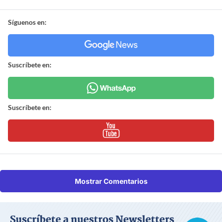
Síguenos en:
Suscríbete en:
Suscríbete en:
Mostrar Comentarios