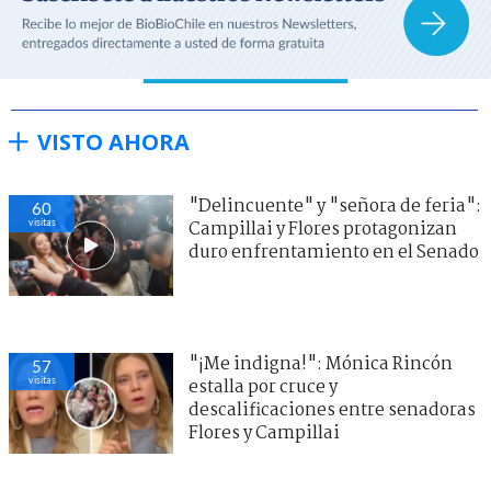
VISTO AHORA
"Delincuente" y "señora de feria":
60
visitas
Campillai y Flores protagonizan
duro enfrentamiento en el Senado
"¡Me indigna!": Mónica Rincón
57
visitas
estalla por cruce y
descalificaciones entre senadoras
Flores y Campillai