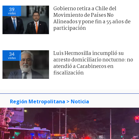
Gobierno retira a Chile del
39
visitas
Movimiento de Países No
Alineados y pone fin a 55 años de
participación
Luis Hermosilla incumplió su
34
visitas
arresto domiciliario nocturno: no
atendió a Carabineros en
fiscalización
Región Metropolitana
> Noticia