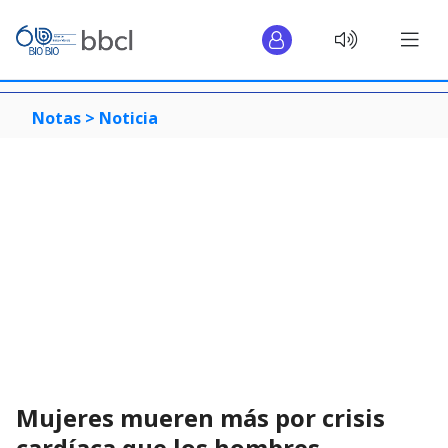
Notas >
Noticia
Mujeres mueren más por crisis
cardíaca que los hombres