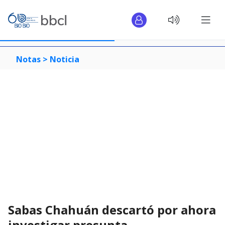
Notas >
Noticia
Sabas Chahuán descartó por ahora
investigar presunta