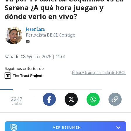
Serena ¿A qué hora juegan y
dónde verlo en vivo?
Jeser Lara
Periodista BBCL Contigo
Sábado 08 Agosto, 2026 | 11:01
Seguimos criterios de
Ética y transparencia de BBCL
2247
visitas
VER RESUMEN