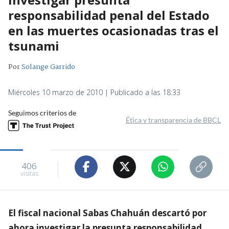
responsabilidad penal del Estado
en las muertes ocasionadas tras el
tsunami
Por
Solange Garrido
Miércoles 10 marzo de 2010 | Publicado a las 18:33
Seguimos criterios de
Ética y transparencia de BBCL
406
visitas
El fiscal nacional Sabas Chahuán descartó por
ahora investigar la presunta responsabilidad