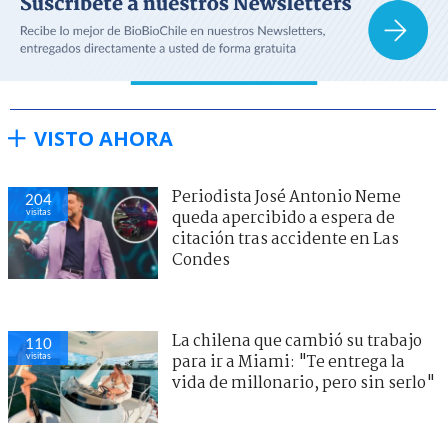
VISTO AHORA
Periodista José Antonio Neme
204
visitas
queda apercibido a espera de
citación tras accidente en Las
Condes
La chilena que cambió su trabajo
110
visitas
para ir a Miami: "Te entrega la
vida de millonario, pero sin serlo"