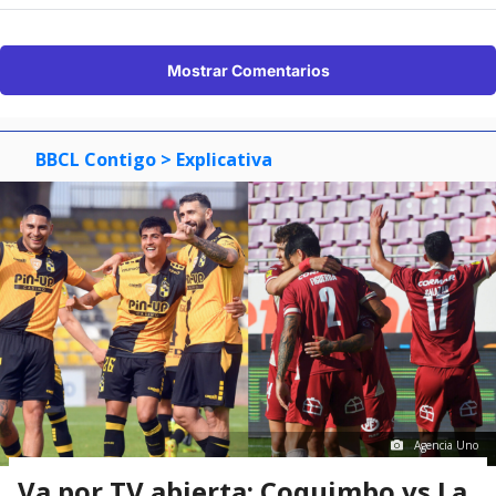
Mostrar Comentarios
BBCL Contigo
> Explicativa
Agencia Uno
Va por TV abierta: Coquimbo vs La