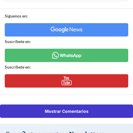
Síguenos en:
Suscríbete en:
Suscríbete en:
Mostrar Comentarios