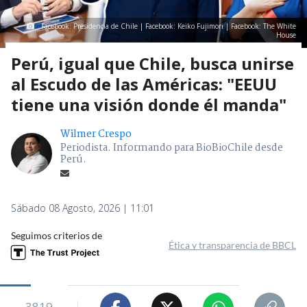
Facebook: Presidencia de Chile | Facebook: Keiko Fujimori | Facebook: The White
House
Perú, igual que Chile, busca unirse
al Escudo de las Américas: "EEUU
tiene una visión donde él manda"
Wilmer Crespo
Periodista. Informando para BioBioChile desde
Perú.
Sábado 08 Agosto, 2026 | 11:01
Seguimos criterios de
Ética y transparencia de BBCL
3819