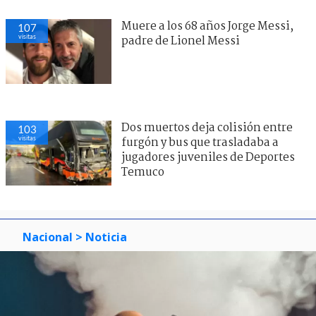
Muere a los 68 años Jorge Messi,
107
visitas
padre de Lionel Messi
Dos muertos deja colisión entre
103
visitas
furgón y bus que trasladaba a
jugadores juveniles de Deportes
Temuco
Nacional
> Noticia