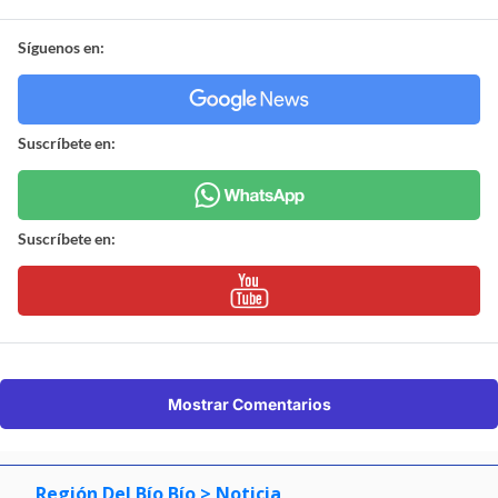
Síguenos en:
Suscríbete en:
Suscríbete en:
Mostrar Comentarios
Región Del Bío Bío
> Noticia