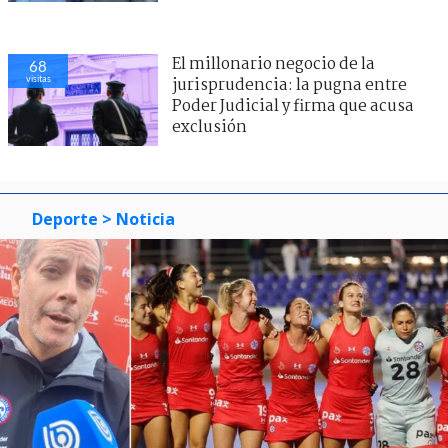
El millonario negocio de la
68
visitas
jurisprudencia: la pugna entre
Poder Judicial y firma que acusa
exclusión
Deporte
> Noticia