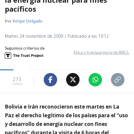
pacíficos
Por
Felipe Delgado
Martes 24 noviembre de 2009 | Publicado a las 19:12
Seguimos criterios de
Ética y transparencia de BBCL
273
visitas
Bolivia e Irán reconocieron este martes en La
Paz el derecho legítimo de los países para el “uso
y desarrollo de energía nuclear con fines
pacíficos” durante la visita de 6 horas del