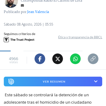
Corresponsal Radio El Carbón de Lota
Publicado por
Jean Valencia
Sábado 08 Agosto, 2026 | 05:55
Seguimos criterios de
Ética y transparencia de BBCL
4966
visitas
VER RESUMEN
Este sábado se controlará la detención de un
adolescente tras el homicidio de un ciudadano