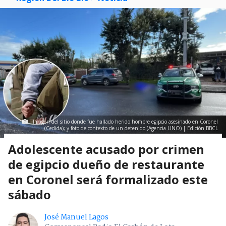
Imagen del sitio donde fue hallado herido hombre egipcio asesinado en Coronel
(Cedida); y foto de contexto de un detenido (Agencia UNO) | Edición BBCL
Adolescente acusado por crimen
de egipcio dueño de restaurante
en Coronel será formalizado este
sábado
José Manuel Lagos