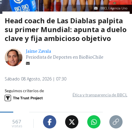
BBCL I Agencia Uno
Head coach de Las Diablas palpita
su primer Mundial: apunta a duelo
clave y fija ambicioso objetivo
Jaime Zavala
Periodista de Deportes en BioBioChile
Sábado 08 Agosto, 2026 | 07:30
Seguimos criterios de
Ética y transparencia de BBCL
567
visitas