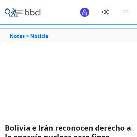
Notas >
Noticia
Bolivia e Irán reconocen derecho a
la energía nuclear para fines