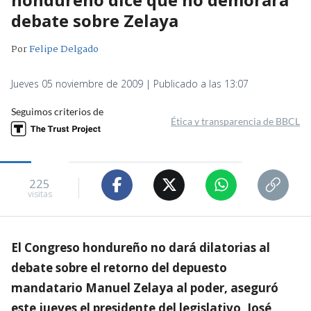
debate sobre Zelaya
Por
Felipe Delgado
Jueves 05 noviembre de 2009 | Publicado a las 13:07
Seguimos criterios de
Ética y transparencia de BBCL
225
visitas
El Congreso hondureño no dará dilatorias al
debate sobre el retorno del depuesto
mandatario Manuel Zelaya al poder, aseguró
este jueves el presidente del legislativo, José