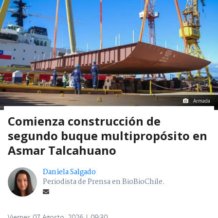
Armada
Comienza construcción de
segundo buque multipropósito en
Asmar Talcahuano
Daniela Salgado
Periodista de Prensa en BioBioChile.
Viernes 07 Agosto, 2026 | 09:30