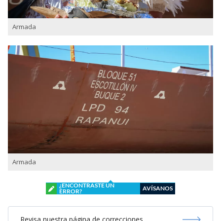
Armada
Armada
¿ENCONTRASTE UN
AVÍSANOS
ERROR?
Revisa nuestra página de correcciones