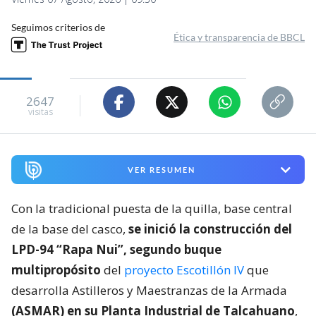
Seguimos criterios de
Ética y transparencia de BBCL
2647
visitas
VER RESUMEN
Con la tradicional puesta de la quilla, base central
de la base del casco,
se inició la construcción del
LPD-94 “Rapa Nui”, segundo buque
multipropósito
del
proyecto Escotillón IV
que
desarrolla Astilleros y Maestranzas de la Armada
(ASMAR) en su Planta Industrial de Talcahuano
,