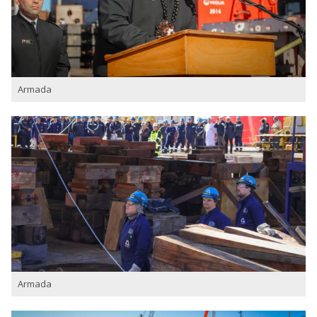
Armada
Armada