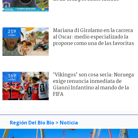
Mariana di Girolamo en la carrera
219
visitas
al Oscar: medio especializado la
propone como una de las favoritas
’Vikingos’ son cosa seria: Noruega
169
visitas
exige renuncia inmediata de
Gianni Infantino al mando de la
FIFA
Región Del Bío Bío
> Noticia