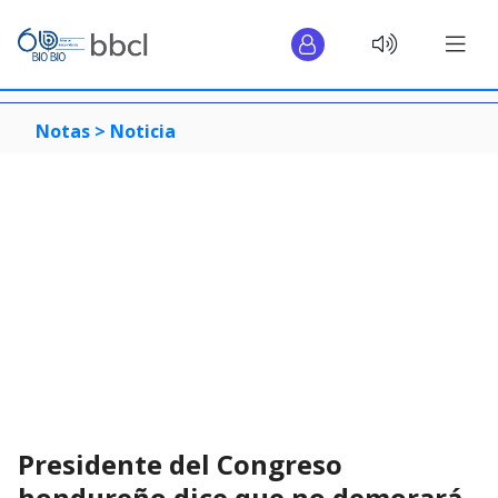
Notas >
Noticia
Presidente del Congreso
hondureño dice que no demorará