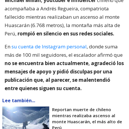
Michael Millán, youtuber e influencer
chileno que
acompañaba a Andrés Regueira, compatriota
fallecido mientras realizaban un ascenso al monte
Huascarán (6.768 metros), la montaña más alta de
Perú,
rompió en silencio en sus redes sociales.
En
su cuenta de Instagram personal
, donde suma
más de 100 mil seguidores, el escalador afirmó que
no se encuentra bien actualmente, agradeció los
mensajes de apoyo y pidió disculpas por una
publicación que, al parecer, se malentendió
entre quienes siguen su cuenta.
Lee también...
Reportan muerte de chileno
mientras realizaba ascenso al
monte Huascarán, el más alto de
Perú