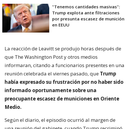
"Tenemos cantidades masivas":
Trump explota ante filtraciones
por presunta escasez de munición
en EEUU
La reacción de Leavitt se produjo horas después de
que The Washington Post y otros medios
informaran, citando a funcionarios presentes en una
reunión celebrada el viernes pasado, que
Trump
había expresado su frustración por no haber sido
informado oportunamente sobre una
preocupante escasez de municiones en Oriente
Medio.
Según el diario, el episodio ocurrió al margen de
una reunión del gabinete, cuando Trump recriminó