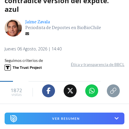
contradice versión del expdte.
azul
Jaime Zavala
Periodista de Deportes en BioBioChile
Jueves 06 Agosto, 2026 | 14:40
Seguimos criterios de
Ética y transparencia de BBCL
1872
visitas
VER RESUMEN