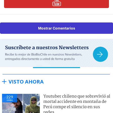
Mostrar Comentarios
VISTO AHORA
Youtuber chileno que sobrevivió al
229
visitas
mortal accidente en montaña de
Perú rompe el silencio en sus
redes