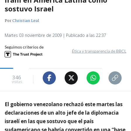
sostuvo Israel
Por
Christian Leal
Martes 03 noviembre de 2009 | Publicado a las 22:37
Seguimos criterios de
Ética y transparencia de BBCL
346
visitas
El gobierno venezolano rechazó este martes las
declaraciones de un alto jefe de la diplomacia
israelí en las que sostuvo que el país
sudamericano se habría convertido en una “base