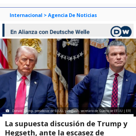
Internacional
> Agencia De Noticias
Donald Trump, presidente de EEUU, y Hegseth, secretario de Guerra de EEUU | EFE
La supuesta discusión de Trump y
Hegseth, ante la escasez de