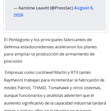
— Karoline Leavitt (@PressSec)
August 6,
2026
El Pentágono y los principales fabricantes de
defensa estadounidenses aceleraron los planes
para ampliar la producción de armamento de
precisión.
Empresas como Lockheed Martin y RTX (antes
Raytheon) trabajan para incrementar la fabricación de
misiles Patriot, THAAD, Tomahawk y otros sistemas,
aunque funcionarios y analistas advierten que el
aumento significativo de la capacidad industrial tardará
meses e incluso años en traducirse en mayores