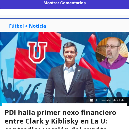
Mostrar Comentarios
Fútbol
> Noticia
Universidad de Chile
PDI halla primer nexo financiero
entre Clark y Kiblisky en La U: