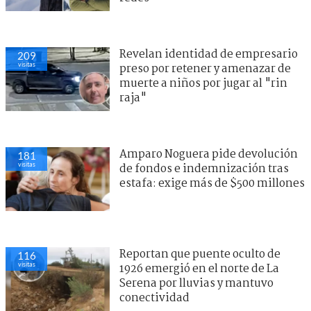
Revelan identidad de empresario
209
visitas
preso por retener y amenazar de
muerte a niños por jugar al "rin
raja"
Amparo Noguera pide devolución
181
visitas
de fondos e indemnización tras
estafa: exige más de $500 millones
Reportan que puente oculto de
116
visitas
1926 emergió en el norte de La
Serena por lluvias y mantuvo
conectividad