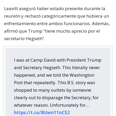
Leavitt aseguró haber estado presente durante la
reunión y rechazó categóricamente que hubiera un
enfrentamiento entre ambos funcionarios. Además,
afirmó que Trump “tiene mucho aprecio por el
secretario Hegseth”.
I was at Camp David with President Trump
and Secretary Hegseth. This literally never
happened, and we told the Washington
Post that repeatedly. This B.S. story was
shopped to many outlets by someone
clearly out to disparage the Secretary, for
whatever reason. Unfortunately for…
https://t.co/BUwn11nC52