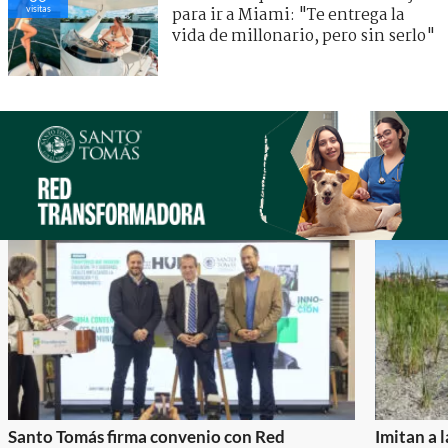
visitas
para ir a Miami: "Te entrega la
vida de millonario, pero sin serlo"
Santo Tomás firma convenio con Red
Imitan a 