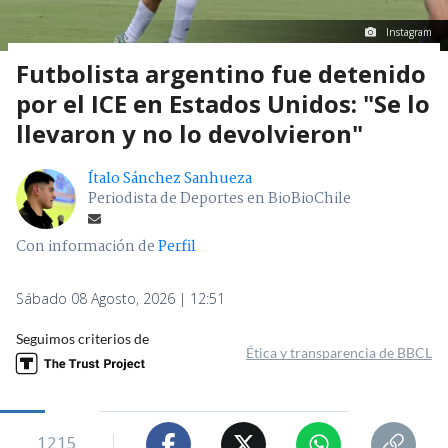
Instagram
Futbolista argentino fue detenido
por el ICE en Estados Unidos: "Se lo
llevaron y no lo devolvieron"
Ítalo Sánchez Sanhueza
Periodista de Deportes en BioBioChile
Con información de
Perfil
Sábado 08 Agosto, 2026 | 12:51
Seguimos criterios de
Ética y transparencia de BBCL
1215