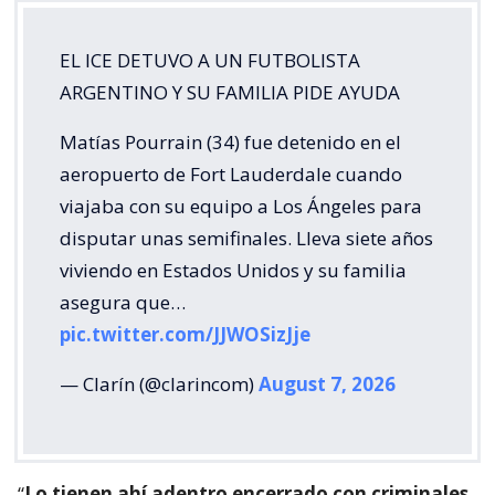
EL ICE DETUVO A UN FUTBOLISTA
ARGENTINO Y SU FAMILIA PIDE AYUDA
Matías Pourrain (34) fue detenido en el
aeropuerto de Fort Lauderdale cuando
viajaba con su equipo a Los Ángeles para
disputar unas semifinales. Lleva siete años
viviendo en Estados Unidos y su familia
asegura que…
pic.twitter.com/JJWOSizJje
— Clarín (@clarincom)
August 7, 2026
“
Lo tienen ahí adentro encerrado con criminales