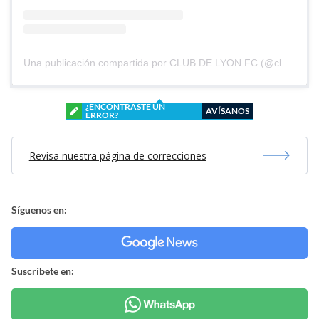
Una publicación compartida por CLUB DE LYON FC (@clubdelyonfc)
¿ENCONTRASTE UN
AVÍSANOS
ERROR?
Revisa nuestra página de correcciones
Síguenos en:
Suscríbete en: