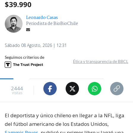
$39.990
Leonardo Casas
Periodista de BioBioChile
Sábado 08 Agosto, 2026 | 12:31
Seguimos criterios de
Ética y transparencia de BBCL
2444
visitas
El deportista y único chileno en llegar a la NFL, liga
del fútbol americano de los Estados Unidos,
Sammis Reyes
, publicó su primer libro y lanzó una