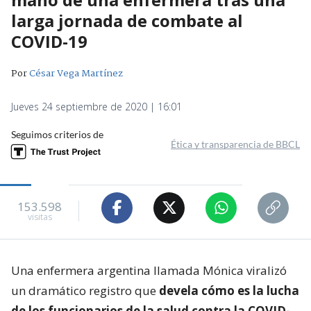
larga jornada de combate al
COVID-19
Por
César Vega Martínez
Jueves 24 septiembre de 2020 | 16:01
Seguimos criterios de
Ética y transparencia de BBCL
153.598
visitas
Una enfermera argentina llamada Mónica viralizó
un dramático registro que
devela cómo es la lucha
de los funcionarios de la salud contra la COVID-