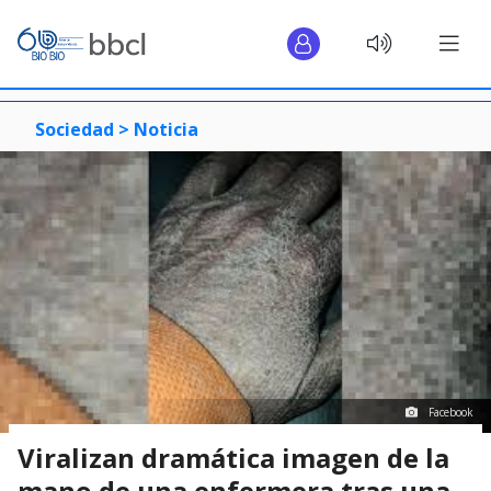
Sociedad >
Noticia
Facebook
Viralizan dramática imagen de la
mano de una enfermera tras una