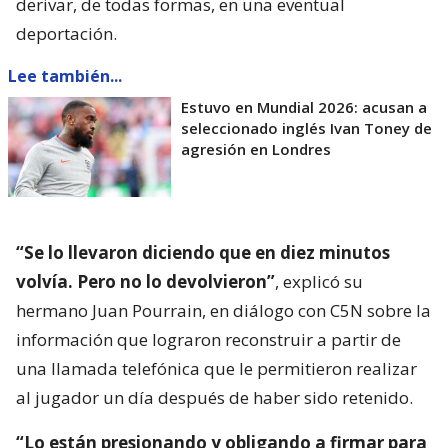
derivar, de todas formas, en una eventual
deportación.
Lee también...
Estuvo en Mundial 2026: acusan a
seleccionado inglés Ivan Toney de
agresión en Londres
“Se lo llevaron diciendo que en diez minutos
volvía. Pero no lo devolvieron”
, explicó su
hermano Juan Pourrain, en diálogo con C5N sobre la
información que lograron reconstruir a partir de
una llamada telefónica que le permitieron realizar
al jugador un día después de haber sido retenido.
“Lo están presionando y obligando a firmar para