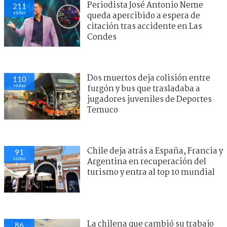
Periodista José Antonio Neme
211
visitas
queda apercibido a espera de
citación tras accidente en Las
Condes
Dos muertos deja colisión entre
110
visitas
furgón y bus que trasladaba a
jugadores juveniles de Deportes
Temuco
Chile deja atrás a España, Francia y
91
visitas
Argentina en recuperación del
turismo y entra al top 10 mundial
La chilena que cambió su trabajo
86