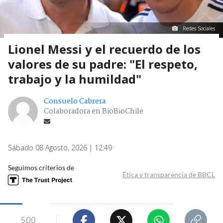
Redes Sociales
Lionel Messi y el recuerdo de los
valores de su padre: "El respeto,
trabajo y la humildad"
Consuelo Cabrera
Colaboradora en BioBioChile
Sábado 08 Agosto, 2026 | 12:49
Seguimos criterios de
Ética y transparencia de BBCL
500