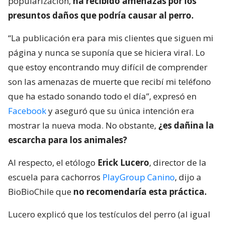
popularización,
ha recibido amenazas por los
presuntos daños que podría causar al perro.
“La publicación era para mis clientes que siguen mi
página y nunca se suponía que se hiciera viral. Lo
que estoy encontrando muy difícil de comprender
son las amenazas de muerte que recibí mi teléfono
que ha estado sonando todo el día”, expresó en
Facebook
y aseguró que su única intención era
mostrar la nueva moda. No obstante,
¿es dañina la
escarcha para los animales?
Al respecto, el etólogo
Erick Lucero
, director de la
escuela para cachorros
PlayGroup Canino
, dijo a
BioBioChile que
no recomendaría esta práctica.
Lucero explicó que los testículos del perro (al igual