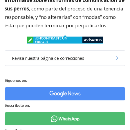
informarse sobre las formas de comunicación de
sus perros
, como parte del proceso de una tenencia
responsable, y “no alterarlas” con “modas” como
ésta que pueden terminar por perjudicarlos.
¿ENCONTRASTE UN
AVÍSANOS
ERROR?
Revisa nuestra página de correcciones
Síguenos en:
Suscríbete en: