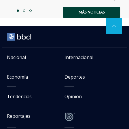
Item
1
MÁS NOTICIAS
item
item
item
of
0
1
2
3
Nacional
Internacional
Economía
Deportes
Tendencias
Opinión
Reportajes