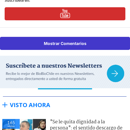
Suscríbete en:
Mostrar Comentarios
VISTO AHORA
"Se le quita dignidad a la
165
visitas
persona": el sentido descargo de