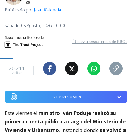
Publicado por
Jean Valencia
Sábado 08 Agosto, 2026 | 00:00
Seguimos criterios de
Ética y transparencia de BBCL
20.211
visitas
VER RESUMEN
Este viernes el
ministro Iván Poduje realizó su
primera cuenta pública a cargo del Ministerio de
Vivienda y Urbanismo
, instancia donde
se volvió a