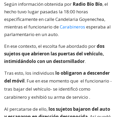
Según información obtenida por
Radio Bío Bío
, el
hecho tuvo lugar pasadas la 18:00 horas
específicamente en calle Candelaria Goyenechea,
mientras el funcionario de
Carabineros
esperaba al
parlamentario en un auto.
En ese contexto, el escolta fue abordado por
dos
sujetos que abrieron las puertas del vehículo,
intimidándolo con un destornillador
.
Tras esto, los individuos
lo obligaron a descender
del móvil
. Fue en ese momento que
el funcionario -
tras bajar del vehículo- se identificó como
carabinero y exhibió su arma de servicio
.
Al percatarse de ello,
los sujetos bajaron del auto
y escaparon en dirección desconocida
. Así quedó