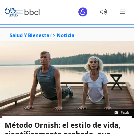
Salud Y Bienestar >
Noticia
Pexels
Método Ornish: el estilo de vida,
científicamente probado, que