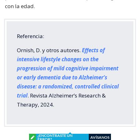
con la edad.
Referencia:
Ornish, D. y otros autores.
Effects of
intensive lifestyle changes on the
progression of mild cognitive impairment
or early dementia due to Alzheimer’s
disease: a randomized, controlled clinical
trial
. Revista Alzheimer’s Research &
Therapy, 2024.
¿ENCONTRASTE UN
AVÍSANOS
ERROR?