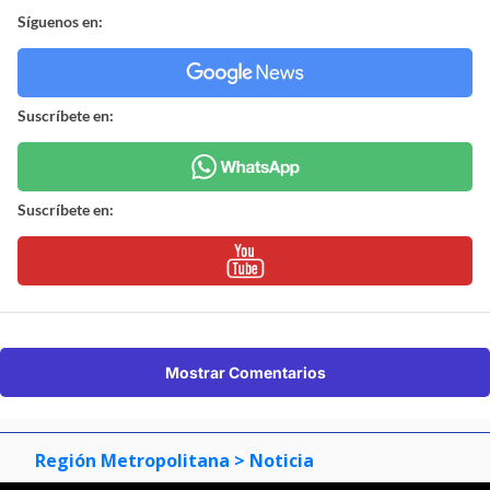
Síguenos en:
Suscríbete en:
Suscríbete en:
Mostrar Comentarios
Región Metropolitana
> Noticia