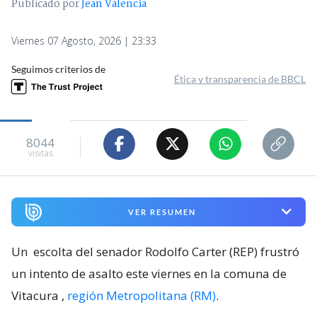
Publicado por
Jean Valencia
Viernes 07 Agosto, 2026 | 23:33
Seguimos criterios de
Ética y transparencia de BBCL
8044
visitas
VER RESUMEN
Un
escolta del senador Rodolfo Carter (REP) frustró
un intento de asalto este viernes en la comuna de
Vitacura
,
región Metropolitana (RM)
.