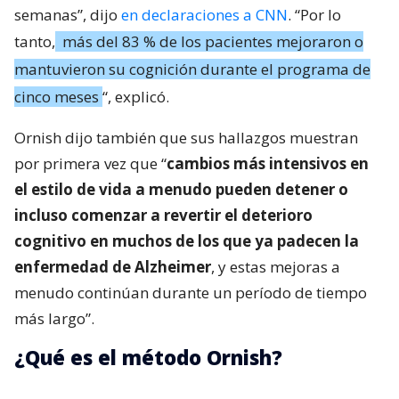
semanas”, dijo
en declaraciones a CNN
. “Por lo
tanto,
más del 83 % de los pacientes mejoraron o
mantuvieron su cognición durante el programa de
cinco meses
“, explicó.
Ornish dijo también que sus hallazgos muestran
por primera vez que “
cambios más intensivos en
el estilo de vida a menudo pueden detener o
incluso comenzar a revertir el deterioro
cognitivo en muchos de los que ya padecen la
enfermedad de Alzheimer
, y estas mejoras a
menudo continúan durante un período de tiempo
más largo”.
¿Qué es el método Ornish?