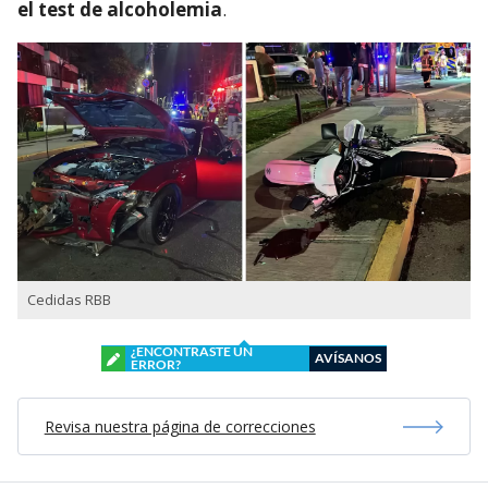
el test de alcoholemia
.
Cedidas RBB
¿ENCONTRASTE UN
AVÍSANOS
ERROR?
Revisa nuestra página de correcciones