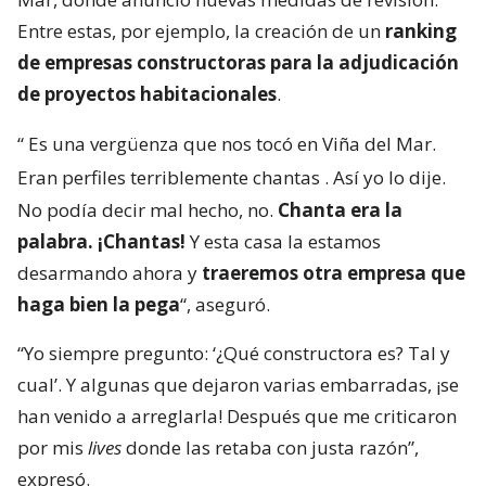
Entre estas, por ejemplo, la creación de un
ranking
de empresas constructoras para la adjudicación
de proyectos habitacionales
.
“
Es una vergüenza que nos tocó en Viña del Mar.
Eran perfiles terriblemente chantas
. Así yo lo dije.
No podía decir mal hecho, no.
Chanta era la
palabra. ¡Chantas!
Y esta casa la estamos
desarmando ahora y
traeremos otra empresa que
haga bien la pega
“, aseguró.
“Yo siempre pregunto: ‘¿Qué constructora es? Tal y
cual’. Y algunas que dejaron varias embarradas, ¡se
han venido a arreglarla! Después que me criticaron
por mis
lives
donde las retaba con justa razón”,
expresó.