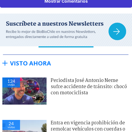
Mostrar Comentarios
VISTO AHORA
Periodista José Antonio Neme
124
visitas
sufre accidente de tránsito: chocó
con motociclista
Entra en vigencia prohibición de
24
visitas
remolcar vehículos con cuerdas o