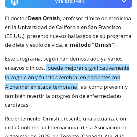
VER RESUMEN
El doctor
Dean Ornish
, profesor clínico de medicina
en la Universidad de California en San Francisco
(EE.UU.), presentó nuevos hallazgos de su programa
de dieta y estilo de vida, el
método “Ornish”
.
Este programa, según han demostrado ya varios
ensayos clínicos,
puede mejorar significativamente
la cognición y función cerebral en pacientes con
Alzheimer en etapa temprana
, así como prevenir y
también revertir la progresión de enfermedades
cardíacas.
Recientemente, Ornish presentó una actualización
en la Conferencia Internacional de la Asociación de
Alzheimer de 2025, en Toronto (Canadá). Allí, dijo