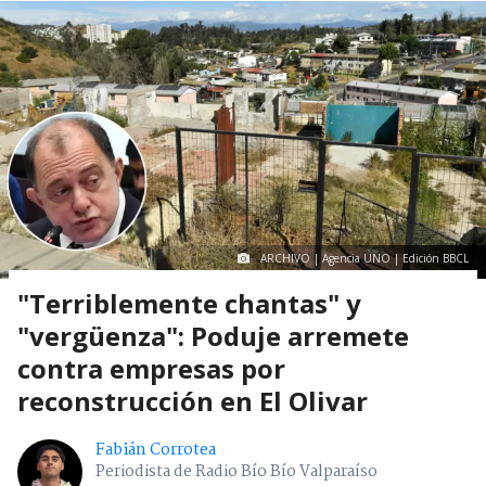
ARCHIVO | Agencia UNO | Edición BBCL
"Terriblemente chantas" y
"vergüenza": Poduje arremete
contra empresas por
reconstrucción en El Olivar
Fabián Corrotea
Periodista de Radio Bío Bío Valparaíso