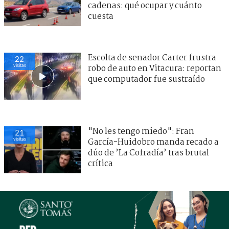
cadenas: qué ocupar y cuánto
cuesta
Escolta de senador Carter frustra
22
visitas
robo de auto en Vitacura: reportan
que computador fue sustraído
"No les tengo miedo": Fran
21
visitas
García-Huidobro manda recado a
dúo de ’La Cofradía’ tras brutal
crítica