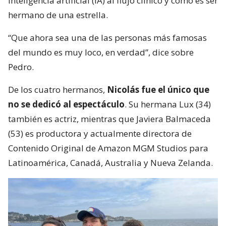
inteligencia artificial (IA) al flujo clínico y cómo es ser
hermano de una estrella.
“Que ahora sea una de las personas más famosas
del mundo es muy loco, en verdad”, dice sobre
Pedro.
De los cuatro hermanos,
Nicolás fue el único que
no se dedicó al espectáculo
. Su hermana Lux (34)
también es actriz, mientras que Javiera Balmaceda
(53) es productora y actualmente directora de
Contenido Original de Amazon MGM Studios para
Latinoamérica, Canadá, Australia y Nueva Zelanda.