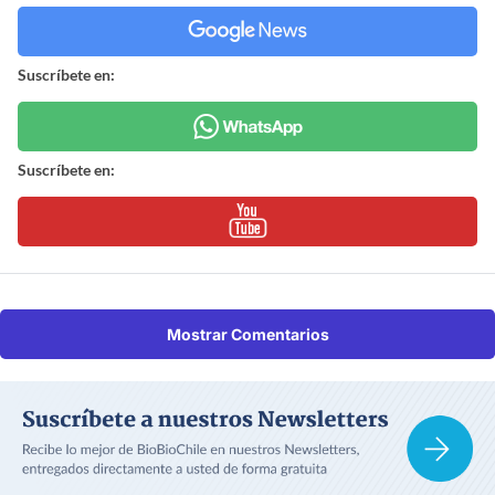
Suscríbete en:
Suscríbete en:
Mostrar Comentarios