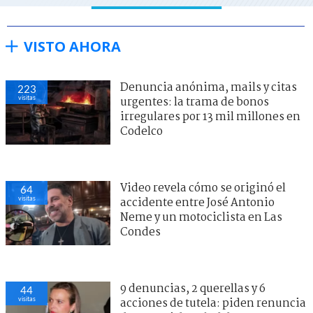
VISTO AHORA
Denuncia anónima, mails y citas
223
visitas
urgentes: la trama de bonos
irregulares por 13 mil millones en
Codelco
Video revela cómo se originó el
64
visitas
accidente entre José Antonio
Neme y un motociclista en Las
Condes
9 denuncias, 2 querellas y 6
44
visitas
acciones de tutela: piden renuncia