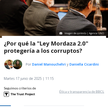
Imagen de contexto | Agencia UNO
¿Por qué la "Ley Mordaza 2.0"
protegería a los corruptos?
Por
Daniel Manouchehri
y
Daniella Cicardini
Martes 17 junio de 2025 | 11:15
Seguimos criterios de
Ética y transparencia de BBCL