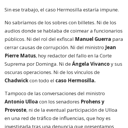
Sin ese trabajo, el caso Hermosilla estaría impune.
No sabríamos de los sobres con billetes. Ni de los
audios donde se hablaba de coimear a funcionarios
públicos. Ni del rol del exfiscal
Manuel Guerra
para
cerrar causas de corrupción. Ni del ministro
Jean
Pierre Matus
, hoy redactor del fallo en la Corte
Suprema por Dominga. Ni de
Ángela Vivanco
y sus
oscuras operaciones. Ni de los vínculos de
Chadwick
con todo el
caso Hermosilla.
Tampoco de las conversaciones del ministro
Antonio Ulloa
con los senadores
Prohens y
Provoste
, ni de la eventual participación de Ulloa
en una red de tráfico de influencias, que hoy es
investigada tras una denuncia que presentamos