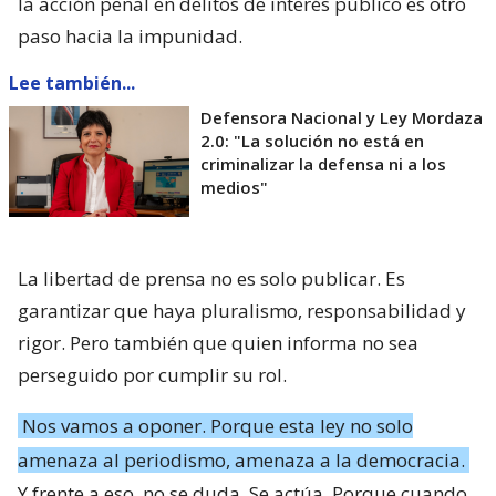
la acción penal en delitos de interés público es otro
paso hacia la impunidad.
Lee también...
Defensora Nacional y Ley Mordaza
2.0: "La solución no está en
criminalizar la defensa ni a los
medios"
La libertad de prensa no es solo publicar. Es
garantizar que haya pluralismo, responsabilidad y
rigor. Pero también que quien informa no sea
perseguido por cumplir su rol.
Nos vamos a oponer. Porque esta ley no solo
amenaza al periodismo, amenaza a la democracia.
Y frente a eso, no se duda. Se actúa. Porque cuando