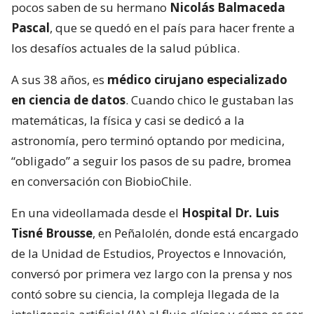
pocos saben de su hermano
Nicolás Balmaceda
Pascal
, que se quedó en el país para hacer frente a
los desafíos actuales de la salud pública.
A sus 38 años, es
médico cirujano especializado
en ciencia de datos
. Cuando chico le gustaban las
matemáticas, la física y casi se dedicó a la
astronomía, pero terminó optando por medicina,
“obligado” a seguir los pasos de su padre, bromea
en conversación con BiobioChile.
En una videollamada desde el
Hospital Dr. Luis
Tisné Brousse
, en Peñalolén, donde está encargado
de la Unidad de Estudios, Proyectos e Innovación,
conversó por primera vez largo con la prensa y nos
contó sobre su ciencia, la compleja llegada de la