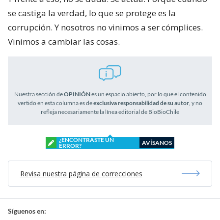
se castiga la verdad, lo que se protege es la
corrupción. Y nosotros no vinimos a ser cómplices.
Vinimos a cambiar las cosas.
Nuestra sección de
OPINIÓN
es un espacio abierto, por lo que el contenido
vertido en esta columna es de
exclusiva responsabilidad de su autor
, y no
refleja necesariamente la línea editorial de BioBioChile
¿ENCONTRASTE UN
AVÍSANOS
ERROR?
Revisa nuestra página de correcciones
Síguenos en: