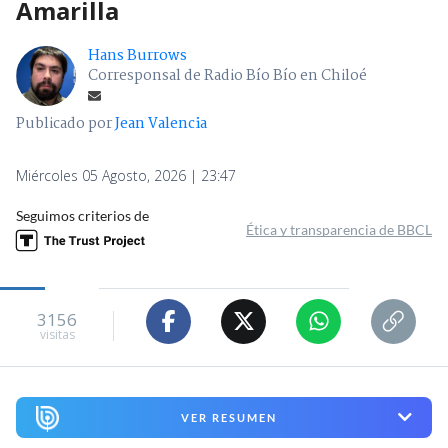
Amarilla
Hans Burrows
Corresponsal de Radio Bío Bío en Chiloé
Publicado por
Jean Valencia
Miércoles 05 Agosto, 2026 | 23:47
Seguimos criterios de
Ética y transparencia de BBCL
3156
visitas
VER RESUMEN