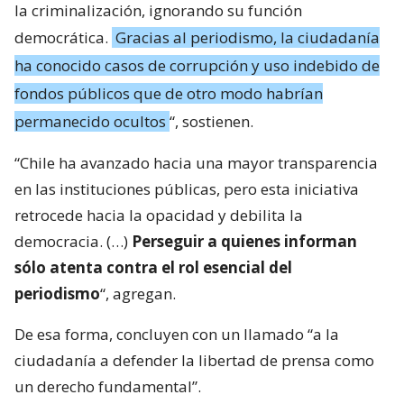
la criminalización, ignorando su función
democrática.
Gracias al periodismo, la ciudadanía
ha conocido casos de corrupción y uso indebido de
fondos públicos que de otro modo habrían
permanecido ocultos
“, sostienen.
“Chile ha avanzado hacia una mayor transparencia
en las instituciones públicas, pero esta iniciativa
retrocede hacia la opacidad y debilita la
democracia. (…)
Perseguir a quienes informan
sólo atenta contra el rol esencial del
periodismo
“, agregan.
De esa forma, concluyen con un llamado “a la
ciudadanía a defender la libertad de prensa como
un derecho fundamental”.