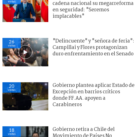
visitas
cadena nacional su megarreforma
en seguridad: "Seremos
implacables"
"Delincuente" y "señora de feria":
26
visitas
Campillai y Flores protagonizan
duro enfrentamiento en el Senado
Gobierno plantea aplicar Estado de
20
visitas
Excepción en barrios críticos
donde FF.AA. apoyen a
Carabineros
Gobierno retira a Chile del
18
visitas
Movimiento de Países No