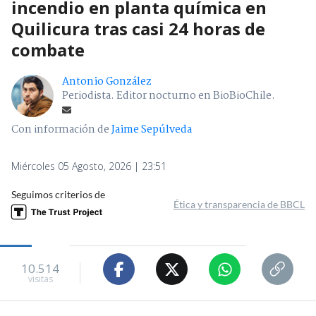
incendio en planta química en
Quilicura tras casi 24 horas de
combate
Antonio González
Periodista. Editor nocturno en BioBioChile.
Con información de
Jaime Sepúlveda
Miércoles 05 Agosto, 2026 | 23:51
Seguimos criterios de
Ética y transparencia de BBCL
10.514
visitas