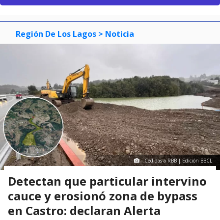
Región De Los Lagos
> Noticia
Cedidas a RBB | Edición BBCL
Detectan que particular intervino
cauce y erosionó zona de bypass
en Castro: declaran Alerta