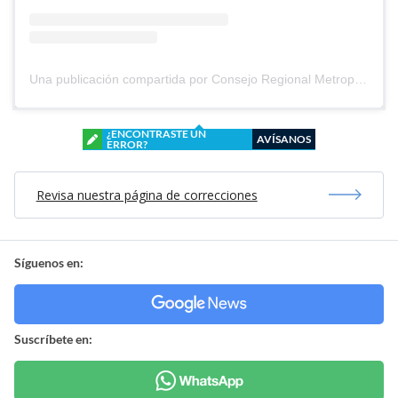
Una publicación compartida por Consejo Regional Metropolitano (@periodistasmetropolitano)
¿ENCONTRASTE UN
AVÍSANOS
ERROR?
Revisa nuestra página de correcciones
Síguenos en:
Suscríbete en: