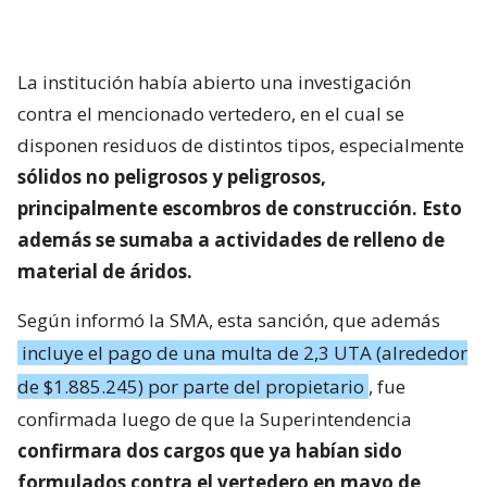
La institución había abierto una investigación
contra el mencionado vertedero, en el cual se
disponen residuos de distintos tipos, especialmente
sólidos no peligrosos y peligrosos,
principalmente escombros de construcción. Esto
además se sumaba a actividades de relleno de
material de áridos.
Según informó la SMA, esta sanción, que además
incluye el pago de una multa de 2,3 UTA (alrededor
de $1.885.245) por parte del propietario
, fue
confirmada luego de que la Superintendencia
confirmara dos cargos que ya habían sido
formulados contra el vertedero en mayo de