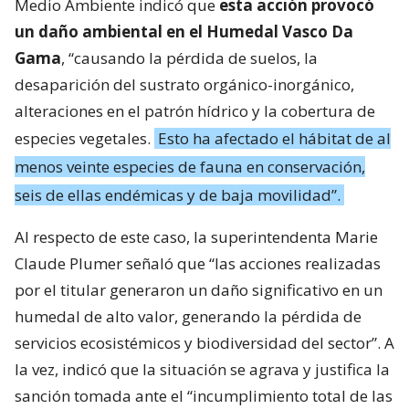
Medio Ambiente indicó que
esta acción provocó
un daño ambiental en el Humedal Vasco Da
Gama
, “causando la pérdida de suelos, la
desaparición del sustrato orgánico-inorgánico,
alteraciones en el patrón hídrico y la cobertura de
especies vegetales.
Esto ha afectado el hábitat de al
menos veinte especies de fauna en conservación,
seis de ellas endémicas y de baja movilidad”.
Al respecto de este caso, la superintendenta Marie
Claude Plumer señaló que “las acciones realizadas
por el titular generaron un daño significativo en un
humedal de alto valor, generando la pérdida de
servicios ecosistémicos y biodiversidad del sector”. A
la vez, indicó que la situación se agrava y justifica la
sanción tomada ante el “incumplimiento total de las