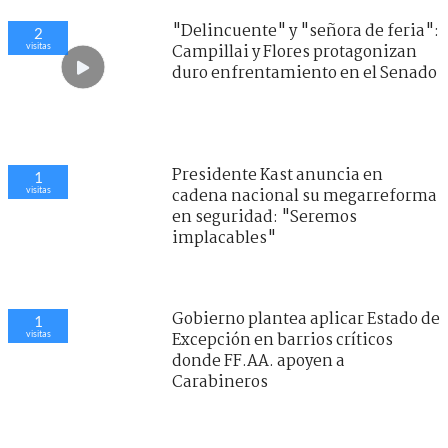
"Delincuente" y "señora de feria":
15
visitas
Campillai y Flores protagonizan
duro enfrentamiento en el Senado
Presidente Kast anuncia en
9
visitas
cadena nacional su megarreforma
en seguridad: "Seremos
implacables"
Gobierno plantea aplicar Estado de
7
visitas
Excepción en barrios críticos
donde FF.AA. apoyen a
Carabineros