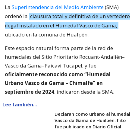
La
Superintendencia del Medio Ambiente
(SMA)
ordenó la
clausura total y definitiva de un vertedero
ilegal instalado en el Humedal Vasco de Gama,
ubicado en la comuna de Hualpén.
Este espacio natural forma parte de la red de
humedales del Sitio Prioritario Rocuant-Andalién–
Vasco da Gama–Paicaví Tucapel, y fue
oficialmente reconocido como “Humedal
Urbano Vasco da Gama – Chimalfe” en
septiembre de 2024
, indicaron desde la SMA.
Lee también...
Declaran como urbano al humedal
Vasco da Gama de Hualpén: hito
fue publicado en Diario Oficial