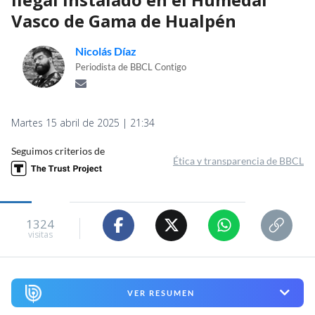
Vasco de Gama de Hualpén
Nicolás Díaz
Periodista de BBCL Contigo
Martes 15 abril de 2025 | 21:34
Seguimos criterios de
Ética y transparencia de BBCL
1324
visitas
VER RESUMEN