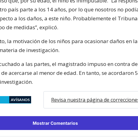
só que, por su edad, el niño es inimputable. “La respon
tro país parte a los 14 años, por lo que nosotros no pod
specto a los daños, a este niño. Probablemente el Tribuna
po de medidas”, explicó.
o, la motivación de los niños para ocasionar daños en la
ateria de investigación.
cuchado a las partes, el magistrado impuso en contra d
n de acercarse al menor de edad. En tanto, se acordaron 
 investigación.
Revisa nuestra página de correccione
AVÍSANOS
Mostrar Comentarios