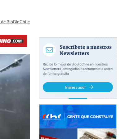
a de BioBioChile