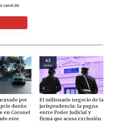
o canal de
63
visitas
acusado por
El millonario negocio de la
ipcio dueño
jurisprudencia: la pugna
e en Coronel
entre Poder Judicial y
ado este
firma que acusa exclusión