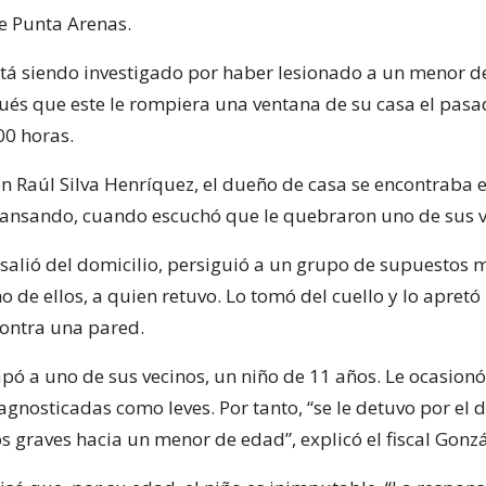
e Punta Arenas.
á siendo investigado por haber lesionado a un menor d
ués que este le rompiera una ventana de su casa el pasad
00 horas.
ón Raúl Silva Henríquez, el dueño de casa se encontraba 
cansando, cuando escuchó que le quebraron uno de sus v
 salió del domicilio, persiguió a un grupo de supuestos
o de ellos, a quien retuvo. Lo tomó del cuello y lo apretó
ontra una pared.
apó a uno de sus vecinos, un niño de 11 años. Le ocasionó
gnosticadas como leves. Por tanto, “se le detuvo por el d
s graves hacia un menor de edad”, explicó el fiscal Gonzá