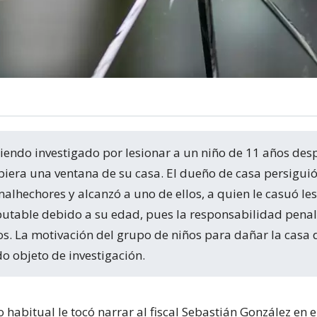
piera una ventana de su casa. El dueño de casa persiguió
lhechores y alcanzó a uno de ellos, a quien le casuó le
mputable debido a su edad, pues la responsabilidad penal
s. La motivación del grupo de niños para dañar la casa 
o objeto de investigación.
habitual le tocó narrar al fiscal Sebastián González en 