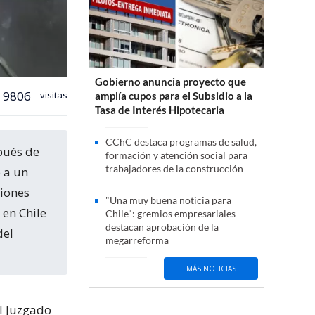
Gobierno anuncia proyecto que
9806
visitas
amplía cupos para el Subsidio a la
Tasa de Interés Hipotecaria
CChC destaca programas de salud,
formación y atención social para
trabajadores de la construcción
 a un
siones
"Una muy buena noticia para
 en Chile
Chile": gremios empresariales
destacan aprobación de la
del
megarreforma
MÁS NOTICIAS
el Juzgado