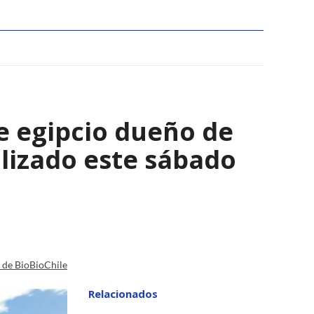
e egipcio dueño de
lizado este sábado
a de BioBioChile
Relacionados