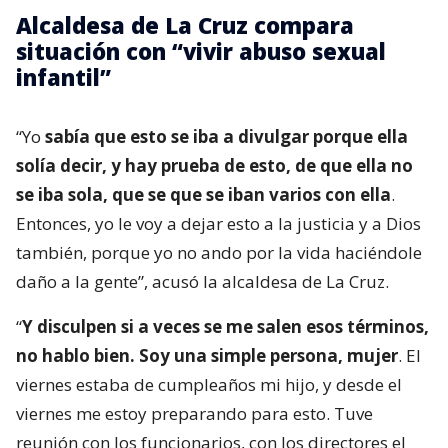
Alcaldesa de La Cruz compara
situación con “vivir abuso sexual
infantil”
“Yo
sabía que esto se iba a divulgar porque ella
solía decir, y hay prueba de esto, de que ella no
se iba sola, que se que se iban varios con ella
.
Entonces, yo le voy a dejar esto a la justicia y a Dios
también, porque yo no ando por la vida haciéndole
daño a la gente”, acusó la alcaldesa de La Cruz.
“
Y disculpen si a veces se me salen esos términos,
no hablo bien. Soy una simple persona, mujer
. El
viernes estaba de cumpleaños mi hijo, y desde el
viernes me estoy preparando para esto. Tuve
reunión con los funcionarios, con los directores el