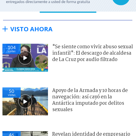
VISTO AHORA
"Se siente como vivir abuso sexual
104
visitas
infantil": El descargo de alcaldesa
de La Cruz por audio filtrado
Apoyo de la Armada y 10 horas de
50
visitas
navegación: así cayó en la
Antártica imputado por delitos
sexuales
Revelan identidad de empresario
46