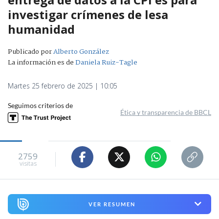
investigar crímenes de lesa
humanidad
Publicado por
Alberto González
La información es de
Daniela Ruiz-Tagle
Martes 25 febrero de 2025 | 10:05
Seguimos criterios de
Ética y transparencia de BBCL
2759
visitas
VER RESUMEN