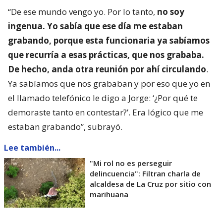
“De ese mundo vengo yo. Por lo tanto,
no soy
ingenua. Yo sabía que ese día me estaban
grabando, porque esta funcionaria ya sabíamos
que recurría a esas prácticas, que nos grababa.
De hecho, anda otra reunión por ahí circulando
.
Ya sabíamos que nos grababan y por eso que yo en
el llamado telefónico le digo a Jorge: ‘¿Por qué te
demoraste tanto en contestar?’. Era lógico que me
estaban grabando”, subrayó.
Lee también...
"Mi rol no es perseguir
delincuencia": Filtran charla de
alcaldesa de La Cruz por sitio con
marihuana