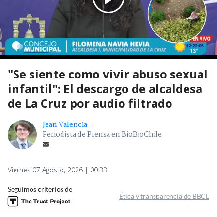
"Se siente como vivir abuso sexual
infantil": El descargo de alcaldesa
de La Cruz por audio filtrado
Jean Valencia
Periodista de Prensa en BioBioChile
Viernes 07 Agosto, 2026 | 00:33
Seguimos criterios de
Ética y transparencia de BBCL