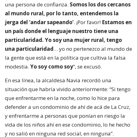
una persona de confianza.
Somos los dos cercanos
al mundo rural, por lo tanto, entendemos la
jerga del ‘andar sapeando’
. ¡Por favor!
Estamos en
un país donde el lenguaje nuestro tiene una
particularidad. Yo soy una mujer rural, tengo
una particularidad
… yo no pertenezco al mundo de
la gente que está en la política que cultiva la falsa
modestia.
Yo soy como soy
“, se excusó.
En esa línea, la alcaldesa Navia recordó una
situación que habría vivido anteriormente: “Si tengo
que enfrentarme en la noche, como lo hice para
defender a un condominio de ahí de acá de La Cruz,
y enfrentarme a personas que ponían en riesgo la
vida de los niños ahí en ese condominio, lo he hecho
y no salió en ninguna red social, en ninguna”.