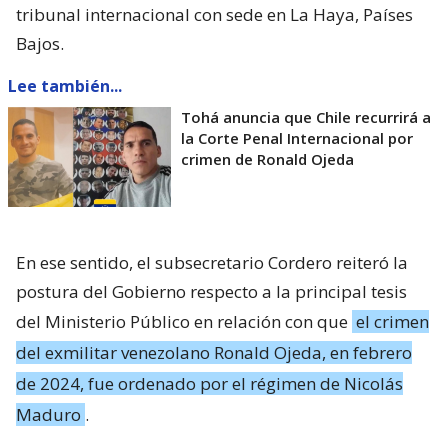
tribunal internacional con sede en La Haya, Países
Bajos.
Lee también...
Tohá anuncia que Chile recurrirá a
la Corte Penal Internacional por
crimen de Ronald Ojeda
En ese sentido, el subsecretario Cordero reiteró la
postura del Gobierno respecto a la principal tesis
del Ministerio Público en relación con que
el crimen
del exmilitar venezolano Ronald Ojeda, en febrero
de 2024, fue ordenado por el régimen de Nicolás
Maduro
.