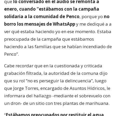
que
lo conversado en el audio se remonta a
enero, cuando “estábamos con la campaña
solidaria a la comunidad de Penco
, porque yo
no
borro los mensajes de WhatsApp
y me dediqué a a
ver qué estaba haciendo yo en ese momento. Estaba
preocupada de la campaña que estábamos
haciendo a las familias que se habían incendiado de
Penco”.
Cabe recordar que en la cuestionada y criticada
grabación filtrada, la autoridad de la comuna dijo
que su rol “no es perseguir la delincuencia”, luego
que Jorge Torres, encargado de Asuntos Hídricos, le
informara del hallazgo -mediante el sobrevuelo con
un dron- de un sitio con tres plantas de marihuana.
“
Estábamos preocupados por restituir el agua