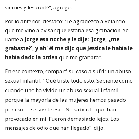
viernes y les conté”, agregó.
Por lo anterior, destacó: “Le agradezco a Rolando
que me vino a avisar que estaba esa grabación. Yo
llamé a
Jorge esa noche y le dije: ‘Jorge, ¿me
grabaste?’, y ahí él me dijo que Jessica le había le
había dado la orden
que me grabara”.
En ese contexto, comparó su caso a sufrir un abuso
sexual infantil: “
Qué triste todo esto. Se siente como
cuando uno ha vivido un abuso sexual infantil —
porque la mayoría de las mujeres hemos pasado
por eso—, se siente eso
. No saben lo que han
provocado en mí. Fueron demasiado lejos. Los
mensajes de odio que han llegado”, dijo.