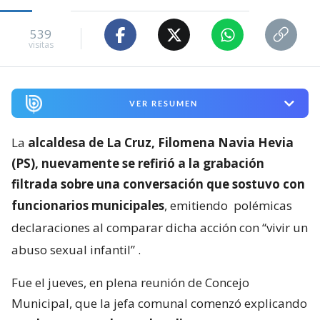
539
visitas
VER RESUMEN
La
alcaldesa de La Cruz, Filomena Navia Hevia
(PS), nuevamente se refirió a la grabación
filtrada sobre una conversación que sostuvo con
funcionarios municipales
, emitiendo
polémicas
declaraciones al comparar dicha acción con “vivir un
abuso sexual infantil”
.
Fue el jueves, en plena reunión de Concejo
Municipal, que la jefa comunal comenzó explicando