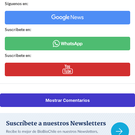
Síguenos en:
Suscríbete en:
Suscríbete en:
Mostrar Comentarios