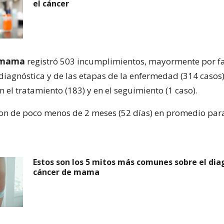
el cáncer
e mama
registró 503 incumplimientos, mayormente por fal
diagnóstica y de las etapas de la enfermedad (314 casos)
n el tratamiento (183) y en el seguimiento (1 caso).
son de poco menos de 2 meses (52 días) en promedio par
Estos son los 5 mitos más comunes sobre el dia
cáncer de mama