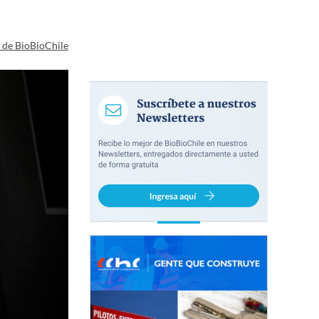
a de BioBioChile