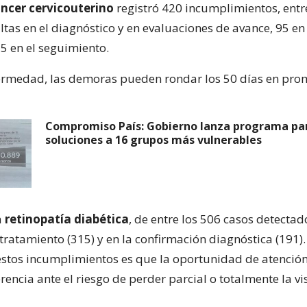
ncer cervicouterino
registró 420 incumplimientos, entr
ltas en el diagnóstico y en evaluaciones de avance, 95 en 
 5 en el seguimiento.
ermedad, las demoras pueden rondar los 50 días en pro
Compromiso País: Gobierno lanza programa pa
soluciones a 16 grupos más vulnerables
a
retinopatía diabética
, de entre los 506 casos detecta
 tratamiento (315) y en la confirmación diagnóstica (191).
stos incumplimientos es que la oportunidad de atenció
rencia ante el riesgo de perder parcial o totalmente la vi