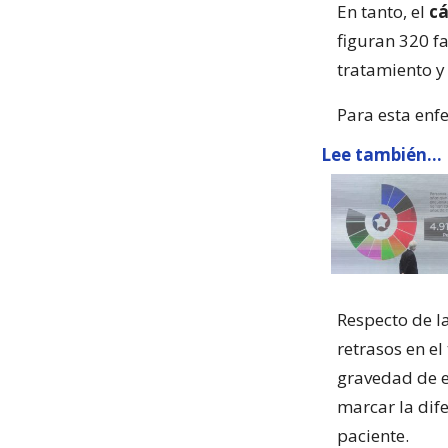
En tanto, el
cá
figuran 320 fa
tratamiento y
Para esta enf
Lee también...
Respecto de l
retrasos en el
gravedad de e
marcar la dife
paciente.