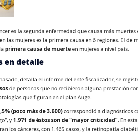
ncer es la segunda enfermedad que causa más muertes e
en las mujeres es la primera causa en 6 regiones. El de
la
primera causa de muerte
en mujeres a nivel país.
s en detalle
asado, detalla el informe del ente fiscalizador, se regist
asos
de personas que no recibieron alguna prestación c
atologías que figuran en el plan Auge.
,5% (poco más de 3.600)
correspondió a diagnósticos ca
go”, y
1.971 de éstos son de “mayor criticidad”
. En est
ran los cánceres, con 1.465 casos, y la retinopatía diabét