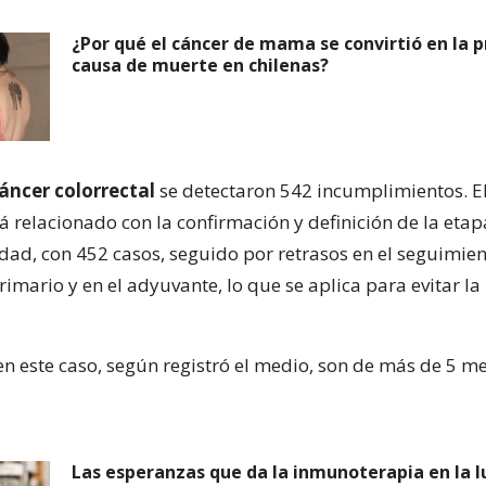
¿Por qué el cáncer de mama se convirtió en la 
causa de muerte en chilenas?
áncer colorrectal
se detectaron 542 incumplimientos. E
á relacionado con la confirmación y definición de la eta
dad, con 452 casos, seguido por retrasos en el seguimient
imario y en el adyuvante, lo que se aplica para evitar la
n este caso, según registró el medio, son de más de 5 m
Las esperanzas que da la inmunoterapia en la l