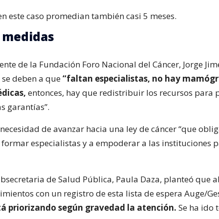
n este caso promedian también casi 5 meses.
 medidas
dente de la Fundación Foro Nacional del Cáncer, Jorge Jim
as se deben a que
“faltan especialistas, no hay mamógr
dicas,
entonces, hay que redistribuir los recursos para 
s garantías”.
a necesidad de avanzar hacia una ley de cáncer “que obli
 formar especialistas y a empoderar a las instituciones 
subsecretaria de Salud Pública, Paula Daza, planteó que
imientos con un registro de esta lista de espera Auge/Ges
tá priorizando según gravedad la atención.
Se ha ido