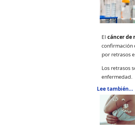
El
cáncer d
confirmación 
por retrasos e
Los retrasos 
enfermedad.
Lee también...