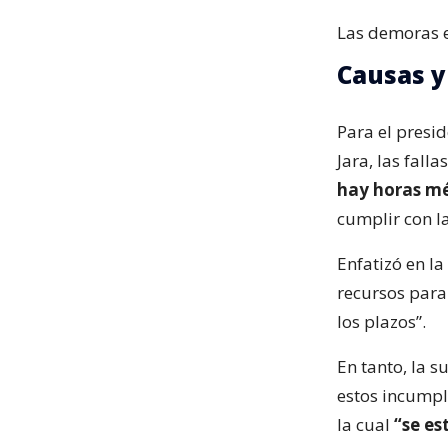
Las demoras e
Causas y
Para el presi
Jara, las fall
hay horas mé
cumplir con la
Enfatizó en l
recursos para
los plazos”.
En tanto, la 
estos incumpl
la cual
“se es