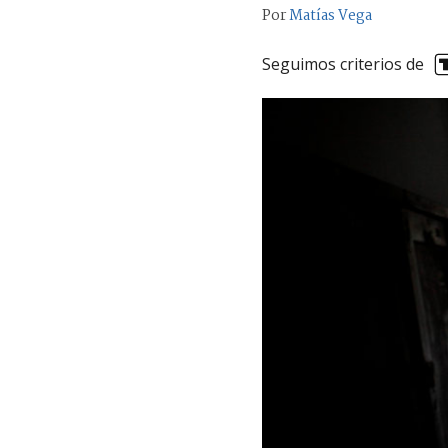
Por
Matías Vega
Seguimos criterios de