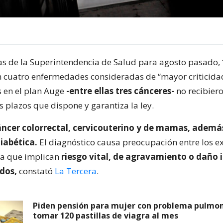
ras de la Superintendencia de Salud para agosto pasado,
n cuatro enfermedades consideradas de “mayor criticida
 en el plan Auge
-entre ellas tres cánceres-
no recibiero
s plazos que dispone y garantiza la ley.
áncer colorrectal, cervicouterino y de mamas, además
iabética.
El diagnóstico causa preocupación entre los e
a que implican
riesgo vital, de agravamiento o daño 
dos,
constató
La Tercera
.
Piden pensión para mujer con problema pulmon
tomar 120 pastillas de viagra al mes