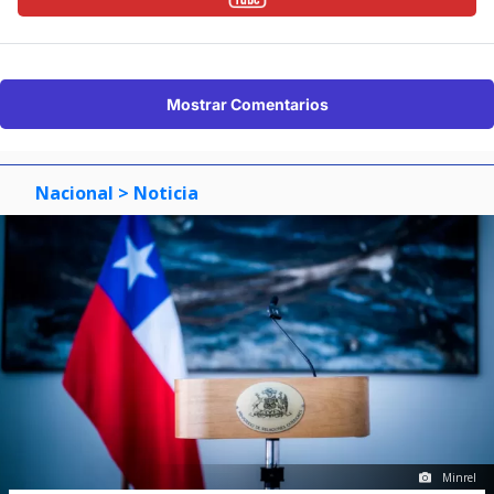
Mostrar Comentarios
Nacional
> Noticia
Minrel