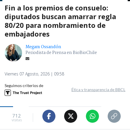
Fin a los premios de consuelo:
diputados buscan amarrar regla
80/20 para nombramiento de
embajadores
Megam Ossandón
Periodista de Prensa en BioBioChile
Viernes 07 Agosto, 2026 | 09:58
Seguimos criterios de
Ética y transparencia de BBCL
712
visitas