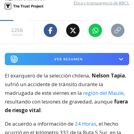
Ética y transparencia de BBCL
2256
visitas
VER RESUMEN
El exarquero de la selección chilena,
Nelson Tapia
,
sufrió un accidente de tránsito durante la
madrugada de este viernes en la
región del Maule
,
resultando con lesiones de gravedad, aunque
fuera
de riesgo vital
.
De acuerdo a información de
24 Horas
, el hecho
ocurrió en el kilómetro 332 de la Ruta 5 Sur, en la