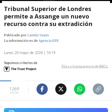
Tribunal Superior de Londres
permite a Assange un nuevo
recurso contra su extradición
Publicado por
Camilo Suazo
La información es de
Agencia EFE
Lunes 20 mayo de 2024 | 16:19
Seguimos criterios de
Ética y transparencia de BBCL
1269
visitas