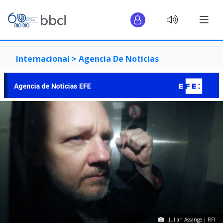
Internacional >
Agencia De Noticias
Julian Assange | RFI