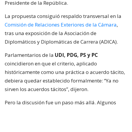
Presidente de la República.
La propuesta consiguió respaldo transversal en la
Comisión de Relaciones Exteriores de la Cámara
,
tras una exposición de la Asociación de
Diplomáticos y Diplomáticas de Carrera (ADICA).
Parlamentarios de la
UDI, PDG, PS y PC
coincidieron en que el criterio, aplicado
históricamente como una práctica o acuerdo tácito,
debiera quedar establecido formalmente: “Ya no
sirven los acuerdos tácitos”, dijeron.
Pero la discusión fue un paso más allá. Algunos
integrantes de la instancia plantearon que no basta
con limitar los nombramientos políticos, sino que
quienes ocupen esas embajadas también deberían