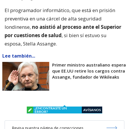
El programador informático, que está en prisión
preventiva en una cárcel de alta seguridad
londinense,
no asistió al proceso ante el Superior
por cuestiones de salud
, si bien sí estuvo su
esposa, Stella Assange.
Lee también...
Primer ministro australiano espera
que EE.UU retire los cargos contra
Assange, fundador de Wikileaks
¿ENCONTRASTE UN
AVÍSANOS
ERROR?
Revisa nuestra página de correcciones