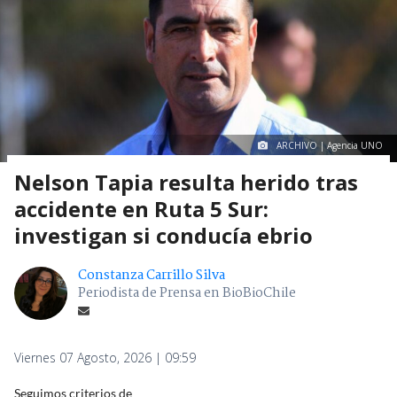
ARCHIVO | Agencia UNO
Nelson Tapia resulta herido tras
accidente en Ruta 5 Sur:
investigan si conducía ebrio
Constanza Carrillo Silva
Periodista de Prensa en BioBioChile
Viernes 07 Agosto, 2026 | 09:59
Seguimos criterios de