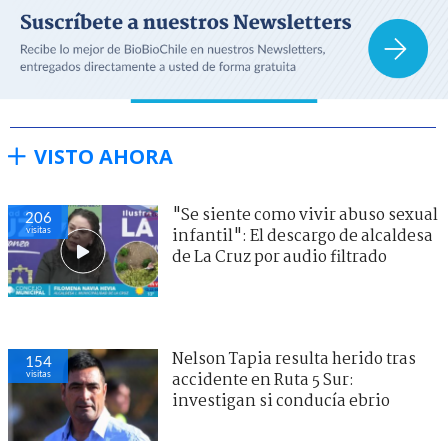
VISTO AHORA
"Se siente como vivir abuso sexual
206
visitas
infantil": El descargo de alcaldesa
de La Cruz por audio filtrado
Nelson Tapia resulta herido tras
154
visitas
accidente en Ruta 5 Sur:
investigan si conducía ebrio