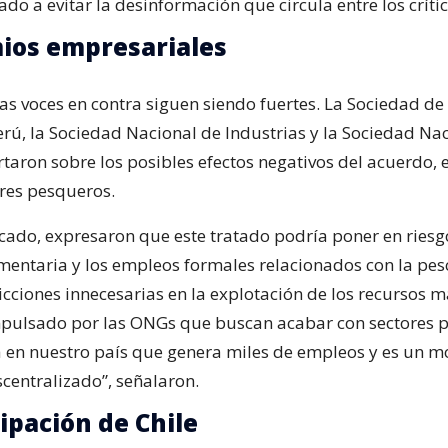
do a evitar la desinformación que circula entre los crític
ios empresariales
las voces en contra siguen siendo fuertes. La Sociedad d
erú, la Sociedad Nacional de Industrias y la Sociedad Na
taron sobre los posibles efectos negativos del acuerdo, 
ores pesqueros.
ado, expresaron que este tratado podría poner en riesg
mentaria y los empleos formales relacionados con la pesc
cciones innecesarias en la explotación de los recursos m
pulsado por las ONGs que buscan acabar con sectores 
 en nuestro país que genera miles de empleos y es un m
scentralizado”, señalaron.
cipación de Chile