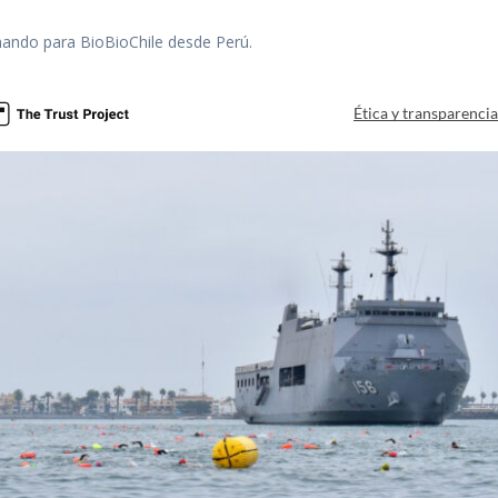
mando para BioBioChile desde Perú.
Ética y transparenci