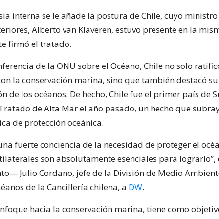
sia interna se le añade la postura de Chile, cuyo ministro
eriores, Alberto van Klaveren, estuvo presente en la mism
e firmó el tratado.
ferencia de la ONU sobre el Océano, Chile no solo ratific
n la conservación marina, sino que también destacó su
ón de los océanos. De hecho, Chile fue el primer país de
el Tratado de Alta Mar el año pasado, un hecho que subra
tica de protección oceánica.
una fuerte conciencia de la necesidad de proteger el océa
ilaterales son absolutamente esenciales para lograrlo”,
o— Julio Cordano, jefe de la División de Medio Ambien
éanos de la Cancillería chilena, a
DW
.
enfoque hacia la conservación marina, tiene como objetiv