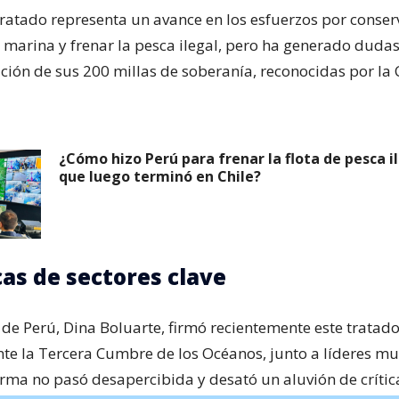
tratado representa un avance en los esfuerzos por conser
 marina y frenar la pesca ilegal, pero ha generado dudas
ación de sus 200 millas de soberanía, reconocidas por la 
¿Cómo hizo Perú para frenar la flota de pesca i
que luego terminó en Chile?
cas de sectores clave
 de Perú, Dina Boluarte, firmó recientemente este tratado
nte la Tercera Cumbre de los Océanos, junto a líderes mu
irma no pasó desapercibida y desató un aluvión de crítica