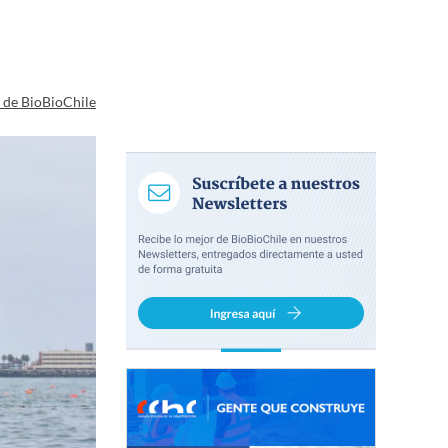
a de BioBioChile