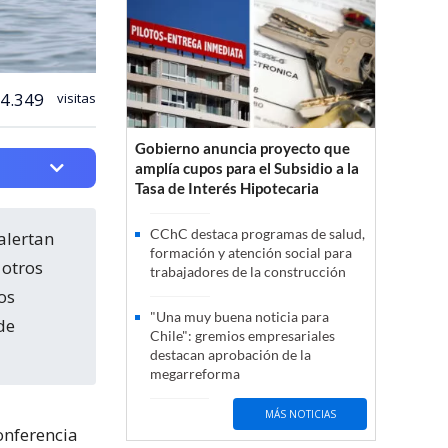
4.349
visitas
Gobierno anuncia proyecto que
amplía cupos para el Subsidio a la
Tasa de Interés Hipotecaria
CChC destaca programas de salud,
formación y atención social para
 otros
trabajadores de la construcción
os
"Una muy buena noticia para
de
Chile": gremios empresariales
destacan aprobación de la
megarreforma
MÁS NOTICIAS
onferencia