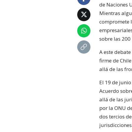
de Naciones U
Mientras algu
compromete la
empresariales
sobre las 200 
A este debate
firme de Chil
allá de las fr
El 19 de juni
Acuerdo sobre
allá de las ju
por la ONU de
dos tercios de
jurisdiccione