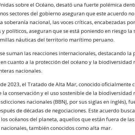
nidas sobre el Océano, desató una fuerte polémica dentr
nos sectores del gobierno aseguran que este acuerdo no
 soberanía nacional, las voces críticas, encabezadas po
 y políticos, aseguran que se está poniendo en riesgo la
millas náuticas del territorio marítimo peruano.
 se suman las reacciones internacionales, destacando la 
e en cuanto a la protección del océano y la biodiversida
onteras nacionales.
o de 2023, el Tratado de Alta Mar, conocido oficialmente 
 la conservación y el uso sostenible de la biodiversida
risdicciones nacionales (BBNJ, por sus siglas en inglés), 
spués de décadas de negociaciones. Este acuerdo busca
 los océanos del planeta, aquellos que están fuera de las
s nacionales, también conocidos como alta mar.