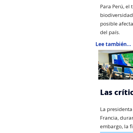
Para Perú, el 
biodiversidad
posible afect
del país.
Lee también...
Las críti
La presidenta
Francia, dura
embargo, la f