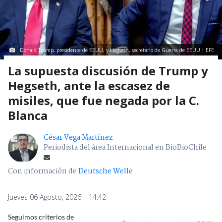
Donald Trump, presidente de EEUU, y Hegseth, secretario de Guerra de EEUU | EFE
La supuesta discusión de Trump y
Hegseth, ante la escasez de
misiles, que fue negada por la C.
Blanca
César Vega Martínez
Periodista del área Internacional en BioBioChile
Con información de
Deutsche Welle
Jueves 06 Agosto, 2026 | 14:42
Seguimos criterios de