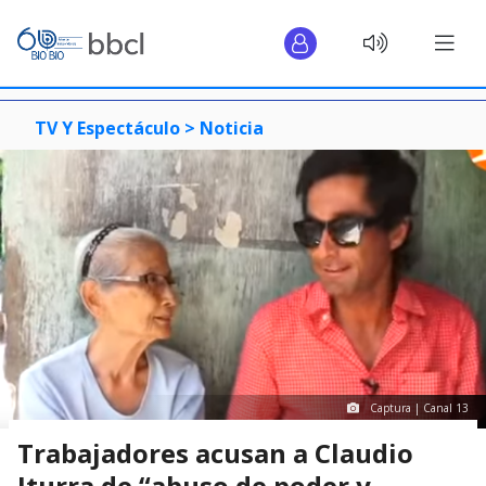
TV Y Espectáculo >
Noticia
Captura | Canal 13
Trabajadores acusan a Claudio
Iturra de “abuso de poder y