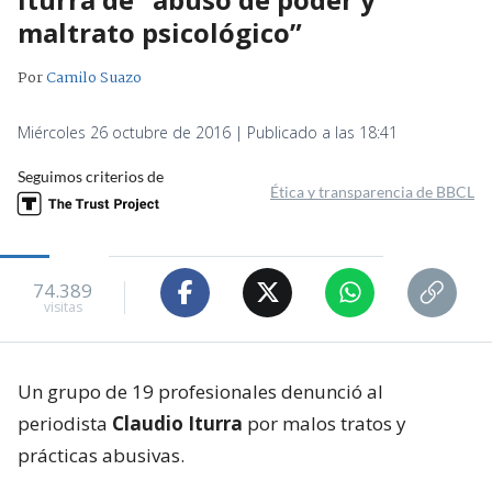
maltrato psicológico”
Por
Camilo Suazo
Miércoles 26 octubre de 2016 | Publicado a las 18:41
Seguimos criterios de
Ética y transparencia de BBCL
74.389
visitas
Un grupo de 19 profesionales denunció al
periodista
Claudio Iturra
por malos tratos y
prácticas abusivas.