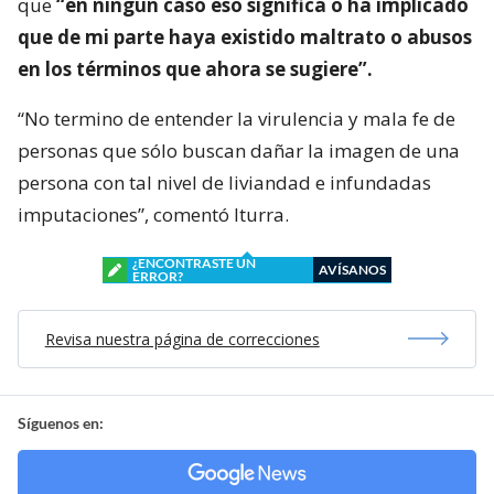
que
“en ningún caso eso significa o ha implicado
que de mi parte haya existido maltrato o abusos
en los términos que ahora se sugiere”.
“No termino de entender la virulencia y mala fe de
personas que sólo buscan dañar la imagen de una
persona con tal nivel de liviandad e infundadas
imputaciones”, comentó Iturra.
¿ENCONTRASTE UN
AVÍSANOS
ERROR?
Revisa nuestra página de correcciones
Síguenos en: