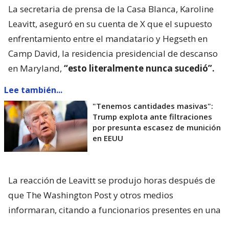
La secretaria de prensa de la Casa Blanca, Karoline
Leavitt, aseguró en su cuenta de X que el supuesto
enfrentamiento entre el mandatario y Hegseth en
Camp David, la residencia presidencial de descanso
en Maryland,
“esto literalmente nunca sucedió”.
Lee también...
"Tenemos cantidades masivas":
Trump explota ante filtraciones
por presunta escasez de munición
en EEUU
La reacción de Leavitt se produjo horas después de
que The Washington Post y otros medios
informaran, citando a funcionarios presentes en una
reunión celebrada el viernes pasado, que
Trump