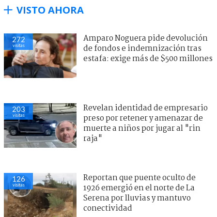
VISTO AHORA
Amparo Noguera pide devolución
272
visitas
de fondos e indemnización tras
estafa: exige más de $500 millones
Revelan identidad de empresario
203
visitas
preso por retener y amenazar de
muerte a niños por jugar al "rin
raja"
Reportan que puente oculto de
126
visitas
1926 emergió en el norte de La
Serena por lluvias y mantuvo
conectividad