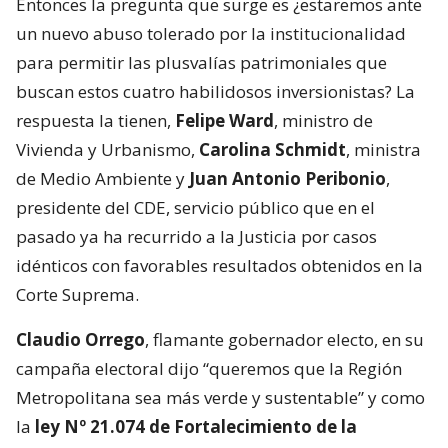
Entonces la pregunta que surge es ¿estaremos ante
un nuevo abuso tolerado por la institucionalidad
para permitir las plusvalías patrimoniales que
buscan estos cuatro habilidosos inversionistas? La
respuesta la tienen,
Felipe Ward
, ministro de
Vivienda y Urbanismo,
Carolina Schmidt
, ministra
de Medio Ambiente y
Juan Antonio Peribonio
,
presidente del CDE, servicio público que en el
pasado ya ha recurrido a la Justicia por casos
idénticos con favorables resultados obtenidos en la
Corte Suprema.
Claudio Orrego
, flamante gobernador electo, en su
campaña electoral dijo “queremos que la Región
Metropolitana sea más verde y sustentable” y como
la
ley Nº 21.074 de Fortalecimiento de la