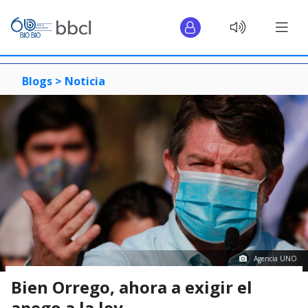
Blogs >
Noticia
Agencia UNO
Bien Orrego, ahora a exigir el
apego a la ley