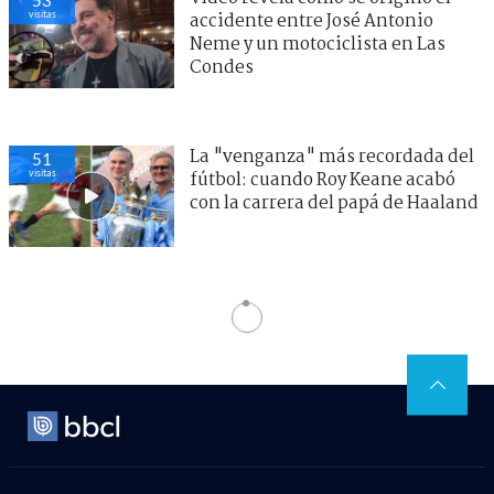
visitas
accidente entre José Antonio
Neme y un motociclista en Las
Condes
La "venganza" más recordada del
51
visitas
fútbol: cuando Roy Keane acabó
con la carrera del papá de Haaland