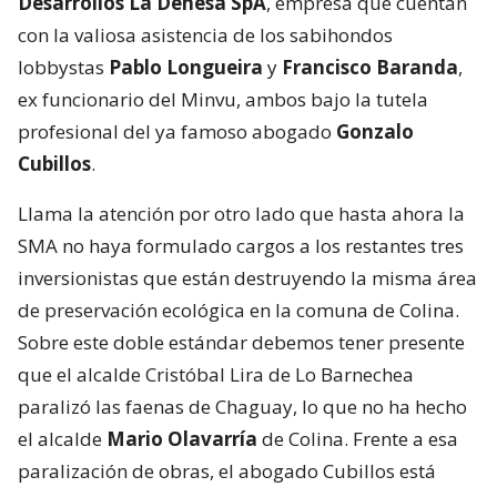
Desarrollos La Dehesa SpA
, empresa que cuentan
con la valiosa asistencia de los sabihondos
lobbystas
Pablo Longueira
y
Francisco Baranda
,
ex funcionario del Minvu, ambos bajo la tutela
profesional del ya famoso abogado
Gonzalo
Cubillos
.
Llama la atención por otro lado que hasta ahora la
SMA no haya formulado cargos a los restantes tres
inversionistas que están destruyendo la misma área
de preservación ecológica en la comuna de Colina.
Sobre este doble estándar debemos tener presente
que el alcalde Cristóbal Lira de Lo Barnechea
paralizó las faenas de Chaguay, lo que no ha hecho
el alcalde
Mario Olavarría
de Colina. Frente a esa
paralización de obras, el abogado Cubillos está