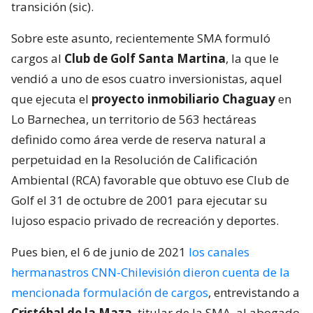
transición (sic).
Sobre este asunto, recientemente SMA formuló
cargos al
Club de Golf Santa Martina
, la que le
vendió a uno de esos cuatro inversionistas, aquel
que ejecuta el
proyecto inmobiliario Chaguay
en
Lo Barnechea, un territorio de 563 hectáreas
definido como área verde de reserva natural a
perpetuidad en la Resolución de Calificación
Ambiental (RCA) favorable que obtuvo ese Club de
Golf el 31 de octubre de 2001 para ejecutar su
lujoso espacio privado de recreación y deportes.
Pues bien, el 6 de junio de 2021
los canales
hermanastros CNN-Chilevisión dieron cuenta de la
mencionada formulación de cargos
, entrevistando a
Cristóbal de la Maza
, titular de la SMA, al abogado