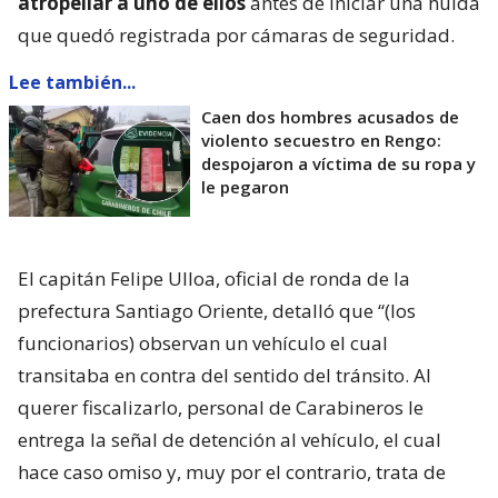
atropellar a uno de ellos
antes de iniciar una huida
que quedó registrada por cámaras de seguridad.
Lee también...
Caen dos hombres acusados de
violento secuestro en Rengo:
despojaron a víctima de su ropa y
le pegaron
El capitán Felipe Ulloa, oficial de ronda de la
prefectura Santiago Oriente, detalló que “(los
funcionarios) observan un vehículo el cual
transitaba en contra del sentido del tránsito. Al
querer fiscalizarlo, personal de Carabineros le
entrega la señal de detención al vehículo, el cual
hace caso omiso y, muy por el contrario, trata de