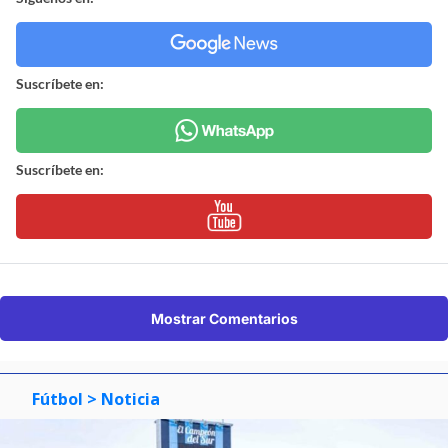
Suscríbete en:
Suscríbete en:
Mostrar Comentarios
Fútbol
> Noticia