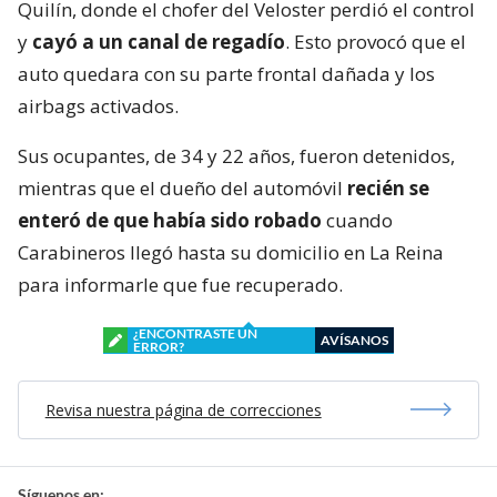
Quilín, donde el chofer del Veloster perdió el control
y
cayó a un canal de regadío
. Esto provocó que el
auto quedara con su parte frontal dañada y los
airbags activados.
Sus ocupantes, de 34 y 22 años, fueron detenidos,
mientras que el dueño del automóvil
recién se
enteró de que había sido robado
cuando
Carabineros llegó hasta su domicilio en La Reina
para informarle que fue recuperado.
¿ENCONTRASTE UN
AVÍSANOS
ERROR?
Revisa nuestra página de correcciones
Síguenos en: