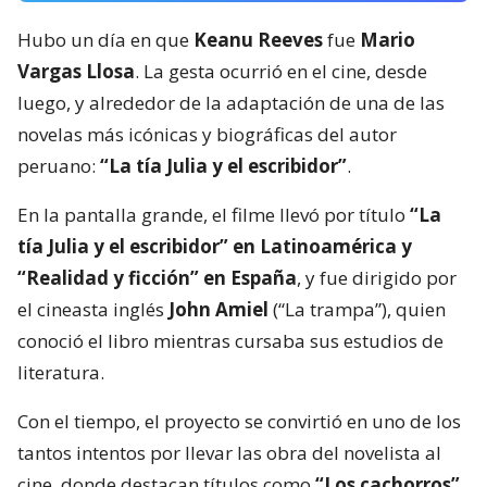
Hubo un día en que
Keanu Reeves
fue
Mario
Vargas Llosa
. La gesta ocurrió en el cine, desde
luego, y alrededor de la adaptación de una de las
novelas más icónicas y biográficas del autor
peruano:
“La tía Julia y el escribidor”
.
En la pantalla grande, el filme llevó por título
“La
tía Julia y el escribidor” en Latinoamérica y
“Realidad y ficción” en España
, y fue dirigido por
el cineasta inglés
John Amiel
(“La trampa”), quien
conoció el libro mientras cursaba sus estudios de
literatura.
Con el tiempo, el proyecto se convirtió en uno de los
tantos intentos por llevar las obra del novelista al
cine, donde destacan títulos como
“Los cachorros”