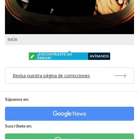
IMDB
¿ENCONTRASTE UN
AVÍSANOS
ERROR?
Revisa nuestra página de correcciones
Síguenos en:
Suscríbete en: