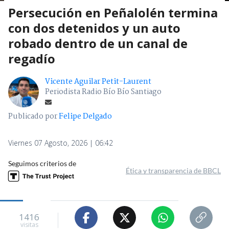
Persecución en Peñalolén termina
con dos detenidos y un auto
robado dentro de un canal de
regadío
Vicente Aguilar Petit-Laurent
Periodista Radio Bío Bío Santiago
Publicado por
Felipe Delgado
Viernes 07 Agosto, 2026 | 06:42
Seguimos criterios de
Ética y transparencia de BBCL
1416
visitas