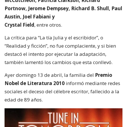
McCutcheon, Patricia Clarkson, Richard
Portnow, Jerome Dempsey, Richard B. Shull, Paul
Austin, Joel Fabiani y
Crystal Field
, entre otros.
La crítica para “La tía Julia y el escribidor”, o
“Realidad y ficción”, no fue complaciente, y si bien
destacó el intento por ejecutar la adaptación,
también lamentó los cambios que esta conllevó.
Ayer domingo 13 de abril, la familia del
Premio
Nobel de Literatura 2010
informó mediante redes
sociales el deceso del célebre escritor, fallecido a la
edad de 89 años.