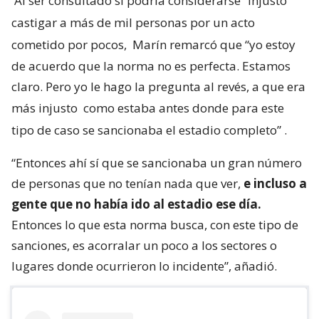
Al ser consultado si podría considerarse “injusto”
castigar a más de mil personas por un acto
cometido por pocos,
Marín remarcó que “yo estoy
de acuerdo que la norma no es perfecta. Estamos
claro. Pero yo le hago la pregunta al revés, a que era
más injusto
como estaba antes donde para este
tipo de caso se sancionaba el estadio completo”
.
“Entonces ahí sí que se sancionaba un gran número
de personas que no tenían nada que ver,
e incluso a
gente que no había ido al estadio ese día.
Entonces lo que esta norma busca, con este tipo de
sanciones, es acorralar un poco a los sectores o
lugares donde ocurrieron lo incidente”, añadió.