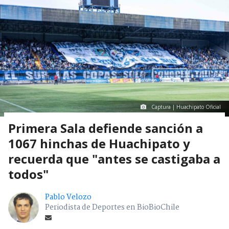
Captura | Huachipato Oficial
Primera Sala defiende sanción a
1067 hinchas de Huachipato y
recuerda que "antes se castigaba a
todos"
Pablo Velozo
Periodista de Deportes en BioBioChile