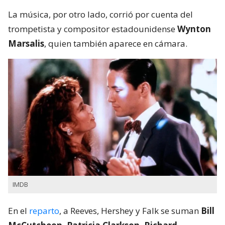
La música, por otro lado, corrió por cuenta del
trompetista y compositor estadounidense
Wynton
Marsalis
, quien también aparece en cámara.
IMDB
En el
reparto
, a Reeves, Hershey y Falk se suman
Bill