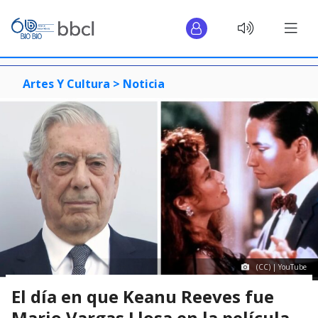
Artes Y Cultura >
Noticia
(CC) | YouTube
El día en que Keanu Reeves fue
Mario Vargas Llosa en la película