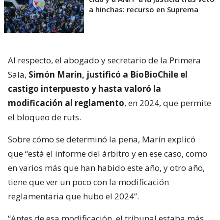
a hinchas: recurso en Suprema
Al respecto, el abogado y secretario de la Primera
Sala,
Simón Marín, justificó a BioBioChile el
castigo interpuesto y hasta valoró la
modificación al reglamento
, en 2024, que permite
el bloqueo de ruts.
Sobre cómo se determinó la pena, Marín explicó
que “está el informe del árbitro y en ese caso, como
en varios más que han habido este año, y otro año,
tiene que ver un poco con la modificación
reglamentaria que hubo el 2024”.
“Antes de esa modificación, el tribunal estaba más