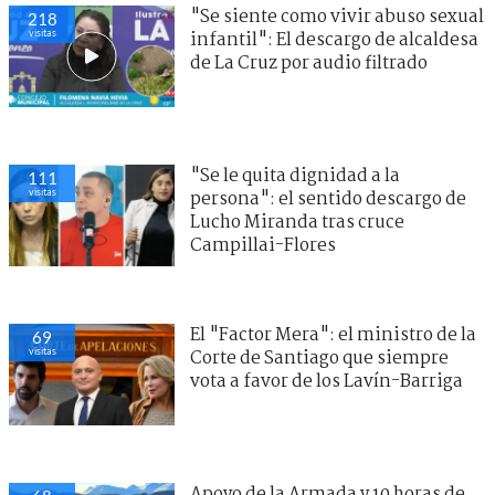
"Se siente como vivir abuso sexual
218
visitas
infantil": El descargo de alcaldesa
de La Cruz por audio filtrado
"Se le quita dignidad a la
111
visitas
persona": el sentido descargo de
Lucho Miranda tras cruce
Campillai-Flores
El "Factor Mera": el ministro de la
69
visitas
Corte de Santiago que siempre
vota a favor de los Lavín-Barriga
Apoyo de la Armada y 10 horas de