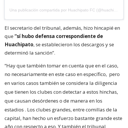
Una publicación compartida por Huachipato FC (@huachipato_fc)
El secretario del tribunal, además, hizo hincapié en
que
“sí hubo defensa correspondiente de
Huachipato
, se establecieron los descargos y se
determinó la sanción”.
“Hay que también tomar en cuenta que en el caso,
no necesariamente en este caso en específico,
pero
en varios casos también se considera la diligencia
que tienen los clubes con detectar a estos hinchas,
que causan desórdenes o de manera en los
estadios
. Los clubes grandes, entre comillas de la
capital, han hecho un esfuerzo bastante grande este
año con respecto a eso. Y también el tribunal