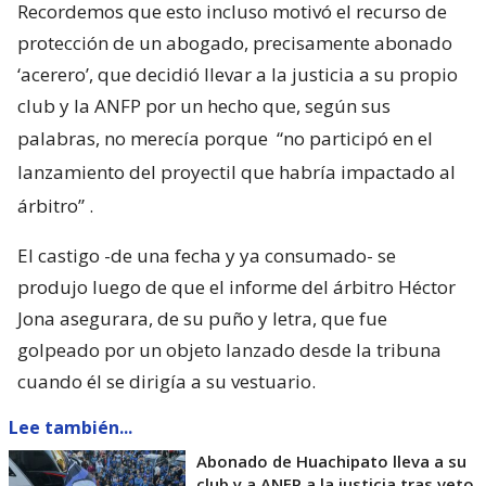
Recordemos que esto incluso motivó el recurso de
protección de un abogado, precisamente abonado
‘acerero’, que decidió llevar a la justicia a su propio
club y la ANFP por un hecho que, según sus
palabras, no merecía porque
“no participó en el
lanzamiento del proyectil que habría impactado al
árbitro”
.
El castigo -de una fecha y ya consumado- se
produjo luego de que el informe del árbitro Héctor
Jona asegurara, de su puño y letra, que fue
golpeado por un objeto lanzado desde la tribuna
cuando él se dirigía a su vestuario.
Lee también...
Abonado de Huachipato lleva a su
club y a ANFP a la justicia tras veto