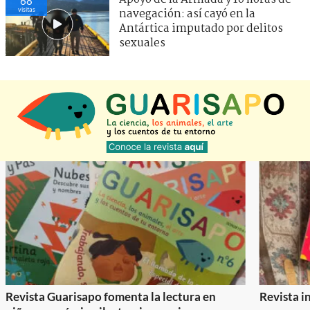
68
visitas
navegación: así cayó en la
Antártica imputado por delitos
sexuales
Revista Guarisapo fomenta la lectura en
Revista in