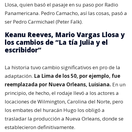
Llosa, quien basó el pasaje en su paso por Radio
Panamericana. Pedro Camacho, así las cosas, pasó a
ser Pedro Carmichael (Peter Falk).
Keanu Reeves, Mario Vargas Llosa y
los cambios de “La tía Julia y el
escribidor”
La historia tuvo cambio significativos en pro de la
adaptación.
La Lima de los 50, por ejemplo, fue
reemplazada por Nueva Orleans, Luisiana.
En un
principio, de hecho, el rodaje llevó a los actores a
locaciones de Wilmington, Carolina del Norte, pero
los embates del huracán Hugo los obligó a
trasladar la producción a Nueva Orleans, donde se
establecieron definitivamente.