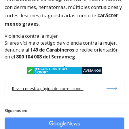
con derrames, hematomas, múltiples contusiones y
cortes, lesiones diagnosticadas como de
carácter
menos graves
.
Violencia contra la mujer
Si eres víctima o testigo de violencia contra la mujer,
denuncia al
149 de Carabineros
o recibe orientación
en el
800 104 008 del Sernameg
¿ENCONTRASTE UN
AVÍSANOS
ERROR?
Revisa nuestra página de correcciones
Síguenos en: