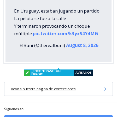
En Uruguay, estaban jugando un partido
La pelota se fue a la calle
Y terminaron provocando un choque
múltiple
pic.twitter.com/k3yxS4Y4MG
— ElBuni (@therealbuni)
August 8, 2026
¿ENCONTRASTE UN
AVÍSANOS
ERROR?
Revisa nuestra página de correcciones
Síguenos en: