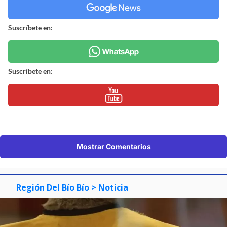
Suscríbete en:
Suscríbete en:
Mostrar Comentarios
Región Del Bío Bío
> Noticia