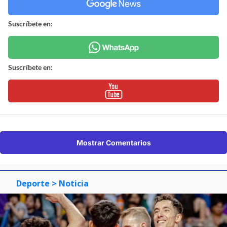
Suscríbete en:
Suscríbete en:
Mostrar Comentarios
Deporte
> Noticia