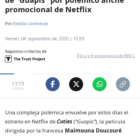
promocional de Netflix
Por
Emilio Contreras
Viernes 04 septiembre de 2020 | 15:59
Seguimos criterios de
Ética y transparencia de BBCL
1379
visitas
Una compleja polémica envuelve por estos días el
estreno en Netflix de
Cuties
(
“Guapis”
), la película
dirigida por la francesa
Maïmouna Doucouré
.