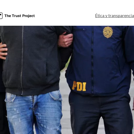
a
Ética y transparenci