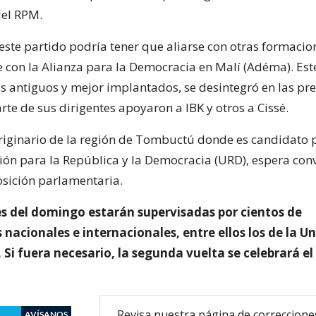
del RPM.
este partido podría tener que aliarse con otras formacio
 con la Alianza para la Democracia en Malí (Adéma). Est
s antiguos y mejor implantados, se desintegró en las pre
te de sus dirigentes apoyaron a IBK y otros a Cissé.
originario de la región de Tombuctú donde es candidato 
nión para la República y la Democracia (URD), espera conv
osición parlamentaria.
es del domingo estarán supervisadas por cientos de
nacionales e internacionales, entre ellos los de la U
 Si fuera necesario, la segunda vuelta se celebrará el
Revisa nuestra página de correccione
AVÍSANOS