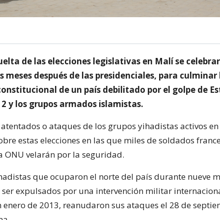
elta de las elecciones legislativas en Malí se celebrar
 meses después de las presidenciales, para culminar 
constitucional de un país debilitado por el golpe de E
2 y los grupos armados islamistas.
atentados o ataques de los grupos yihadistas activos en 
obre estas elecciones en las que miles de soldados franc
la ONU velarán por la seguridad.
hadistas que ocuparon el norte del país durante nueve 
 ser expulsados por una intervención militar internacion
n enero de 2013, reanudaron sus ataques el 28 de septie
ma.