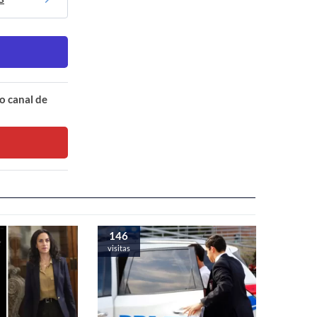
o canal de
146
visitas