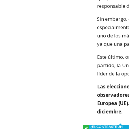
responsable 
Sin embargo, 
especialmente
uno de los má
ya que una par
Este último, 
partido, la U
líder de la op
Las eleccion
observadores 
Europea (UE).
diciembre.
¿ENCONTRASTE UN