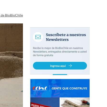
a de BioBioChile