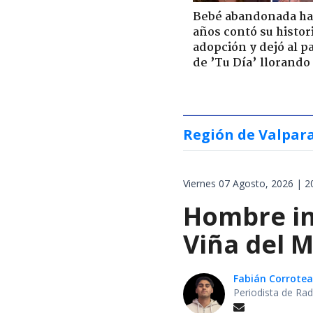
Bebé abandonada ha
años contó su histor
adopción y dejó al p
de ’Tu Día’ llorando
Región de Valpar
Viernes 07 Agosto, 2026 | 2
Hombre int
Viña del M
Fabián Corrotea
Periodista de Rad