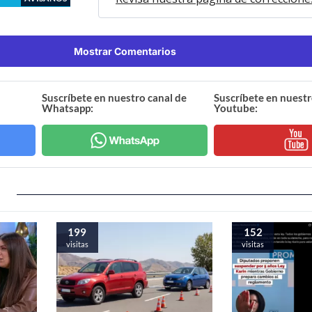
Mostrar Comentarios
Suscríbete en nuestro canal de
Suscríbete en nuestr
Whatsapp:
Youtube:
199
152
visitas
visitas