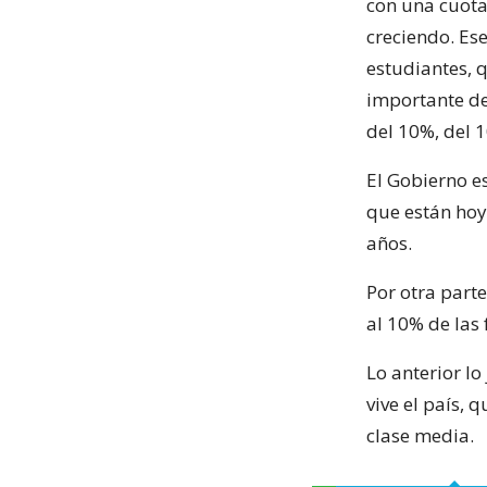
con una cuota
creciendo. Ese
estudiantes,
importante de
del 10%, del 1
El Gobierno e
que están hoy 
años.
Por otra part
al 10% de las
Lo anterior lo
vive el país, 
clase media.