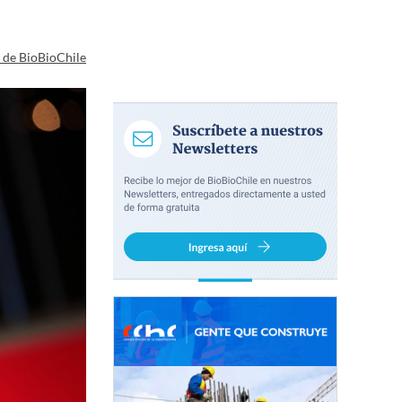
a de BioBioChile