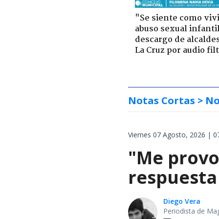
"Se siente como viv
abuso sexual infantil
descargo de alcalde
La Cruz por audio fil
Notas Cortas
> No
Viernes 07 Agosto, 2026 | 0
"Me provoc
respuesta 
Diego Vera
Periodista de Ma