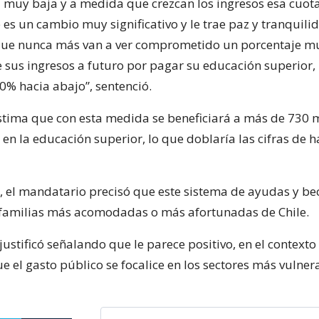
 muy baja y a medida que crezcan los ingresos esa cuota 
 es un cambio muy significativo y le trae paz y tranquilid
 que nunca más van a ver comprometido un porcentaje m
 sus ingresos a futuro por pagar su educación superior
0% hacia abajo”, sentenció.
stima que con esta medida se beneficiará a más de 730 
en la educación superior, lo que doblaría las cifras de h
e, el mandatario precisó que este sistema de ayudas y be
 familias más acomodadas o más afortunadas de Chile.
 justificó señalando que le parece positivo, en el contexto
que el gasto público se focalice en los sectores más vulner