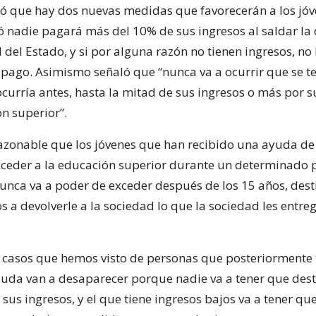
 que hay dos nuevas medidas que favorecerán a los jóv
ó nadie pagará más del 10% de sus ingresos al saldar la
l del Estado, y si por alguna razón no tienen ingresos, no
 pago. Asimismo señaló que “nunca va a ocurrir que se 
curría antes, hasta la mitad de sus ingresos o más por 
n superior”.
azonable que los jóvenes que han recibido una ayuda de
ceder a la educación superior durante un determinado 
unca va a poder de exceder después de los 15 años, dest
s a devolverle a la sociedad lo que la sociedad les entre
os casos que hemos visto de personas que posteriormente
uda van a desaparecer porque nadie va a tener que des
sus ingresos, y el que tiene ingresos bajos va a tener qu