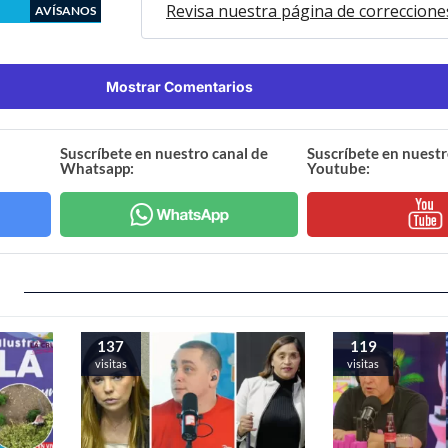
Revisa nuestra página de correccione
AVÍSANOS
Mostrar Comentarios
Suscríbete en nuestro canal de
Suscríbete en nuestr
Whatsapp:
Youtube:
137
119
visitas
visitas