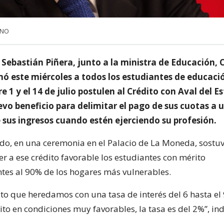
UNO
 Sebastián Piñera, junto a la ministra de Educación, 
mó este miércoles a todos los estudiantes de educaci
e 1 y el 14 de julio postulen al Crédito con Aval del E
evo beneficio para delimitar el pago de sus cuotas a
 sus ingresos cuando estén ejerciendo su profesión.
tado, en una ceremonia en el Palacio de La Moneda, sostu
r a ese crédito favorable los estudiantes con mérito
tes al 90% de los hogares más vulnerables.
dito que heredamos con una tasa de interés del 6 hasta el
ito en condiciones muy favorables, la tasa es del 2%”, ind