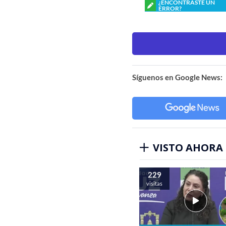
¿ENCONTRASTE UN
ERROR?
Síguenos en Google News:
VISTO AHORA
229
visitas