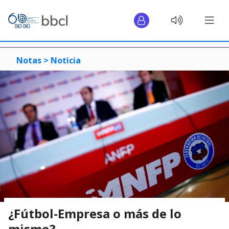
Notas >
Noticia
¿Fútbol-Empresa o más de lo
mismo?