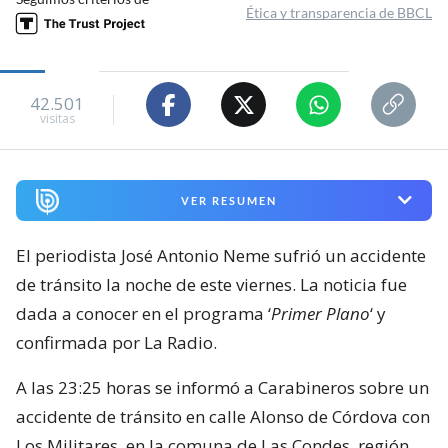
Ética y transparencia de BBCL
42.501
visitas
VER RESUMEN
El periodista José Antonio Neme sufrió un accidente
de tránsito la noche de este viernes. La noticia fue
dada a conocer en el programa ‘
Primer Plano
‘ y
confirmada por La Radio.
A las 23:25 horas se informó a Carabineros sobre un
accidente de tránsito en calle Alonso de Córdova con
Los Militares, en la comuna de Las Condes, región