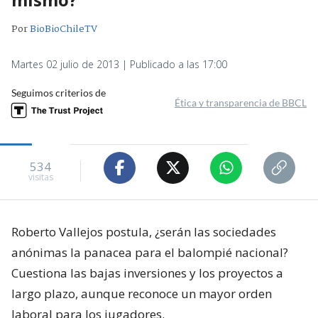
Por
BioBioChileTV
Martes 02 julio de 2013 | Publicado a las 17:00
Seguimos criterios de
Ética y transparencia de BBCL
534
visitas
Roberto Vallejos postula, ¿serán las sociedades
anónimas la panacea para el balompié nacional?
Cuestiona las bajas inversiones y los proyectos a
largo plazo, aunque reconoce un mayor orden
laboral para los jugadores.