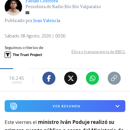
Fabián Corrotea
Periodista de Radio Bío Bío Valparaíso
Publicado por
Jean Valencia
Sábado 08 Agosto, 2026 | 00:00
Seguimos criterios de
Ética y transparencia de BBCL
16.245
visitas
VER RESUMEN
Este viernes el
ministro Iván Poduje realizó su