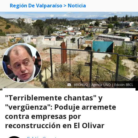
Región De Valparaíso
> Noticia
ARCHIVO | Agencia UNO | Edición BBCL
"Terriblemente chantas" y
"vergüenza": Poduje arremete
contra empresas por
reconstrucción en El Olivar