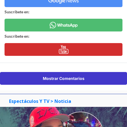
Suscríbete en:
Suscríbete en:
Mostrar Comentarios
Espectáculos Y TV
> Noticia