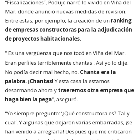
“Fiscalizaciones”, Poduje narró lo vivido en Viña del
Mar, donde anunció nuevas medidas de revisión.
Entre estas, por ejemplo, la creación de un
ranking
de empresas constructoras para la adjudicación
de proyectos habitacionales
.
“
Es una vergüenza que nos tocó en Viña del Mar.
Eran perfiles terriblemente chantas
. Así yo lo dije.
No podía decir mal hecho, no.
Chanta era la
palabra. ¡Chantas!
Y esta casa la estamos
desarmando ahora y
traeremos otra empresa que
haga bien la pega
“, aseguró.
“Yo siempre pregunto: ‘¿Qué constructora es? Tal y
cual’. Y algunas que dejaron varias embarradas, ¡se
han venido a arreglarla! Después que me criticaron