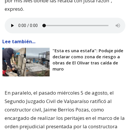
por mis
lives
donde las retaba con justa razón”,
expresó.
Lee también...
"Esta es una estafa": Poduje pide
declarar como zona de riesgo a
obras de El Olivar tras caída de
muro
En paralelo, el pasado miércoles 5 de agosto, el
Segundo Juzgado Civil de Valparaíso ratificó al
constructor civil, Jaime Berríos Pozas, como
encargado de realizar los peritajes en el marco de la
orden prejudicial presentada por la constructora