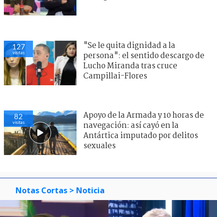
"Se le quita dignidad a la
127
visitas
persona": el sentido descargo de
Lucho Miranda tras cruce
Campillai-Flores
Apoyo de la Armada y 10 horas de
82
visitas
navegación: así cayó en la
Antártica imputado por delitos
sexuales
Notas Cortas
> Noticia