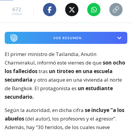
672
visitas
VER RESUMEN
El primer ministro de Tailandia, Anutin
Charnvirakul, informó este viernes de que
son ocho
los fallecidos
tras
un tiroteo en una escuela
secundaria
y otro ataque en una vivienda al norte
de Bangkok. El protagonista es
un estudiante
secundario.
Según la autoridad, en dicha cifra
se incluye “a los
abuelos
(del autor), los profesores y el agresor”.
Además, hay “30 heridos, de los cuales nueve