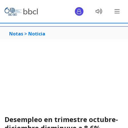
Notas >
Noticia
Desempleo en trimestre octubre-
diciembre disminuye a 8,6%