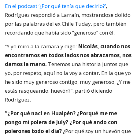
En el podcast ‘¿Por qué tenía que decirlo?’
,
Rodríguez respondió a Larraín, mostrandose dolido
por las palabras del ex Chile Tuday, pero también
recordando que había sido “generoso” con él.
“Y yo miro a la cámara y digo:
Nicolás, cuando nos
encontramos en todos lados nos abrazamos, nos
damos la mano.
Tenemos una historia juntos que
yo, por respeto, aquí no la voy a contar. En la que yo
he sido muy generoso contigo, muy generoso, ¿Y me
estás rasqueando, huevón?”, partió diciendo
Rodríguez.
“¿Por qué nací en Hualpén? ¿Porqué me me
pongo mi polera de July? ¿Por qué ando con
polerones todo el día?
¿Por qué soy un huevón que