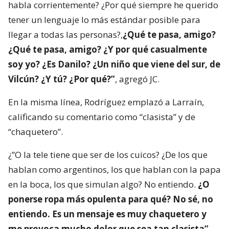
habla corrientemente? ¿Por qué siempre he querido
tener un lenguaje lo más estándar posible para
llegar a todas las personas?,
¿Qué te pasa, amigo?
¿Qué te pasa, amigo? ¿Y por qué casualmente
soy yo? ¿Es Danilo? ¿Un niño que viene del sur, de
Vilcún? ¿Y tú? ¿Por qué?”
, agregó JC.
En la misma línea, Rodríguez emplazó a Larraín,
calificando su comentario como “clasista” y de
“chaquetero”.
¿”O la tele tiene que ser de los cuicos? ¿De los que
hablan como argentinos, los que hablan con la papa
en la boca, los que simulan algo? No entiendo.
¿O
ponerse ropa más opulenta para qué? No sé, no
entiendo. Es un mensaje es muy chaquetero y
me provoca mucho dolor que sea tan clasista”
,