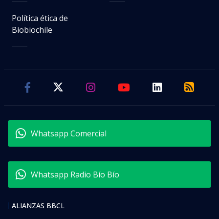
Política ética de
Biobiochile
Whatsapp Comercial
Whatsapp Radio Bío Bío
ALIANZAS BBCL