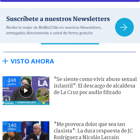
VISTO AHORA
"Se siente como vivir abuso sexual
248
visitas
infantil": El descargo de alcaldesa
de La Cruz por audio filtrado
"Me provoca dolor que sea tan
140
visitas
clasista": La dura respuesta de JC
Rodríguez a Nicolás Larraín