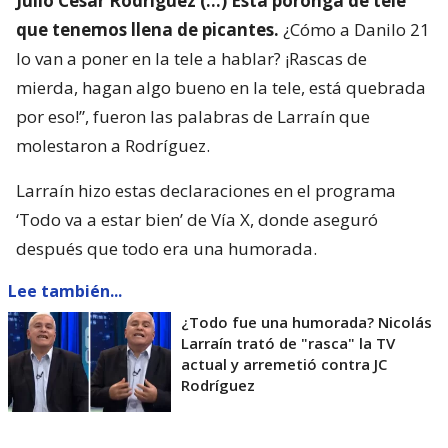
Julio César Rodríguez (…) Esta poronga de tele
que tenemos llena de picantes.
¿Cómo a Danilo 21
lo van a poner en la tele a hablar? ¡Rascas de
mierda, hagan algo bueno en la tele, está quebrada
por eso!”, fueron las palabras de Larraín que
molestaron a Rodríguez.
Larraín hizo estas declaraciones en el programa
‘Todo va a estar bien’ de Vía X, donde aseguró
después que todo era una humorada.
Lee también...
¿Todo fue una humorada? Nicolás
Larraín trató de "rasca" la TV
actual y arremetió contra JC
Rodríguez