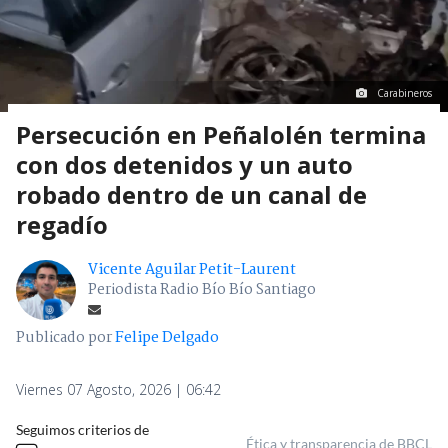
Carabineros
Persecución en Peñalolén termina
con dos detenidos y un auto
robado dentro de un canal de
regadío
Vicente Aguilar Petit-Laurent
Periodista Radio Bío Bío Santiago
Publicado por
Felipe Delgado
Viernes 07 Agosto, 2026 | 06:42
Seguimos criterios de
Ética y transparencia de BBCL