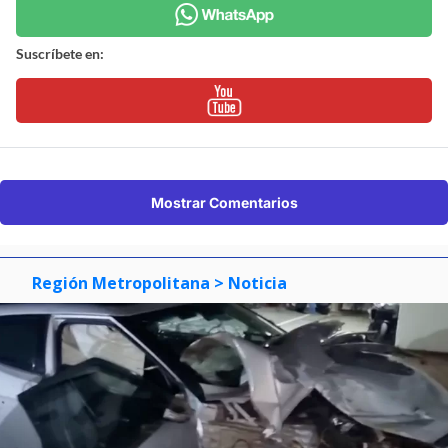
Suscríbete en:
Mostrar Comentarios
Región Metropolitana
> Noticia