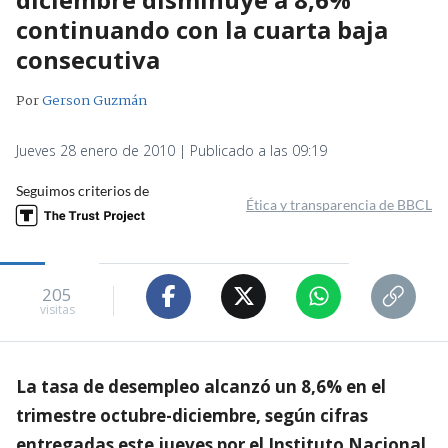
continuando con la cuarta baja
consecutiva
Por
Gerson Guzmán
Jueves 28 enero de 2010 | Publicado a las 09:19
Seguimos criterios de
Ética y transparencia de BBCL
205
visitas
La tasa de desempleo alcanzó un 8,6% en el
trimestre octubre-diciembre, según cifras
entregadas este jueves por el Instituto Nacional