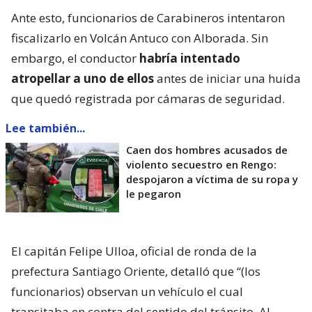
Ante esto, funcionarios de Carabineros intentaron
fiscalizarlo en Volcán Antuco con Alborada. Sin
embargo, el conductor
habría intentado
atropellar a uno de ellos
antes de iniciar una huida
que quedó registrada por cámaras de seguridad.
Lee también...
Caen dos hombres acusados de
violento secuestro en Rengo:
despojaron a víctima de su ropa y
le pegaron
El capitán Felipe Ulloa, oficial de ronda de la
prefectura Santiago Oriente, detalló que “(los
funcionarios) observan un vehículo el cual
transitaba en contra del sentido del tránsito. Al