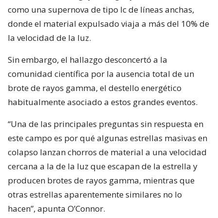
como una supernova de tipo Ic de líneas anchas,
donde el material expulsado viaja a más del 10% de
la velocidad de la luz.
Sin embargo, el hallazgo desconcertó a la
comunidad científica por la ausencia total de un
brote de rayos gamma, el destello energético
habitualmente asociado a estos grandes eventos.
“Una de las principales preguntas sin respuesta en
este campo es por qué algunas estrellas masivas en
colapso lanzan chorros de material a una velocidad
cercana a la de la luz que escapan de la estrella y
producen brotes de rayos gamma, mientras que
otras estrellas aparentemente similares no lo
hacen”, apunta O’Connor.