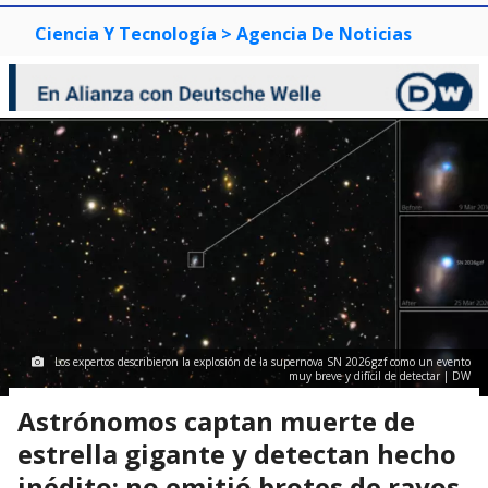
Ciencia Y Tecnología
> Agencia De Noticias
Los expertos describieron la explosión de la supernova SN 2026gzf como un evento
muy breve y difícil de detectar | DW
Astrónomos captan muerte de
estrella gigante y detectan hecho
inédito: no emitió brotes de rayos