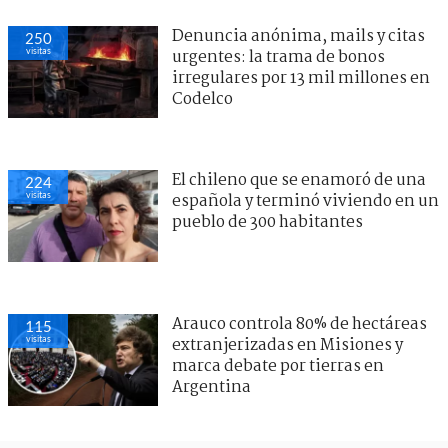
Denuncia anónima, mails y citas
250
visitas
urgentes: la trama de bonos
irregulares por 13 mil millones en
Codelco
El chileno que se enamoró de una
224
visitas
española y terminó viviendo en un
pueblo de 300 habitantes
Arauco controla 80% de hectáreas
115
visitas
extranjerizadas en Misiones y
marca debate por tierras en
Argentina