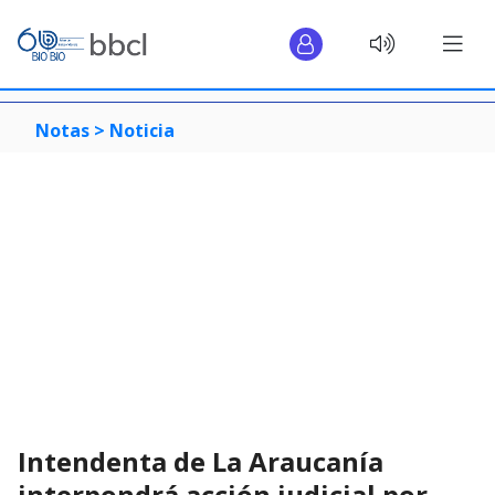
Notas >
Noticia
Intendenta de La Araucanía
interpondrá acción judicial por