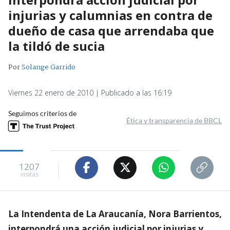
injurias y calumnias en contra de
dueño de casa que arrendaba que
la tildó de sucia
Por
Solange Garrido
Viernes 22 enero de 2010 | Publicado a las 16:19
Seguimos criterios de
Ética y transparencia de BBCL
1207
visitas
La Intendenta de La Araucanía, Nora Barrientos,
interpondrá una acción judicial por injurias y