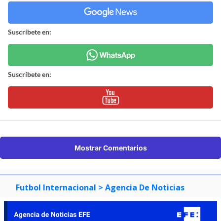
Suscríbete en:
Suscríbete en:
Mostrar Comentarios
Futbol Internacional
> Agencia De Noticias