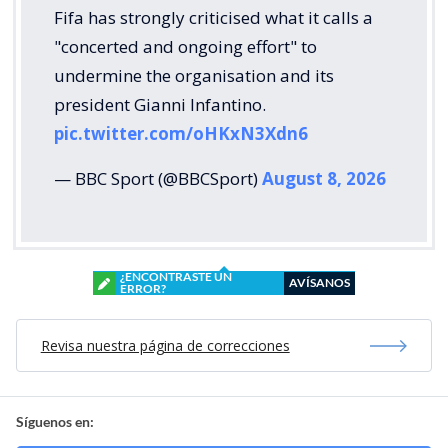
Fifa has strongly criticised what it calls a
"concerted and ongoing effort" to
undermine the organisation and its
president Gianni Infantino.
pic.twitter.com/oHKxN3Xdn6
— BBC Sport (@BBCSport)
August 8, 2026
¿ENCONTRASTE UN
AVÍSANOS
ERROR?
Revisa nuestra página de correcciones
Síguenos en: