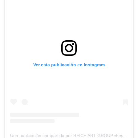
Ver esta publicación en Instagram
Una publicación compartida por REICH’ART GROUP ▪️Festival des Jeunes Créateurs (@itsreichart)