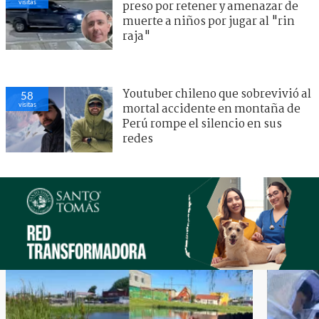
visitas
preso por retener y amenazar de
muerte a niños por jugar al "rin
raja"
Youtuber chileno que sobrevivió al
58
visitas
mortal accidente en montaña de
Perú rompe el silencio en sus
redes