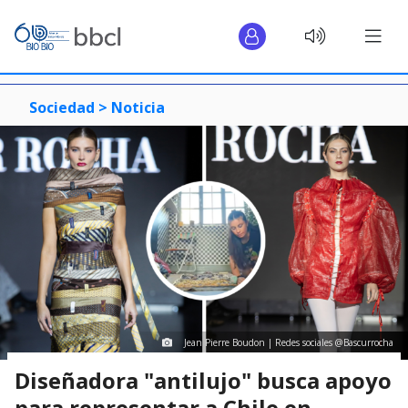
Sociedad >
Noticia
Jean Pierre Boudon | Redes sociales @Bascurrocha
Diseñadora "antilujo" busca apoyo
para representar a Chile en