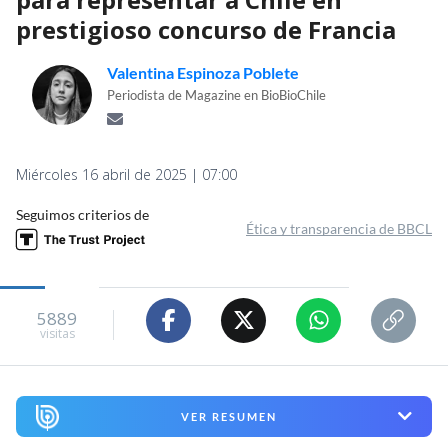
prestigioso concurso de Francia
Valentina Espinoza Poblete
Periodista de Magazine en BioBioChile
Miércoles 16 abril de 2025 | 07:00
Seguimos criterios de
Ética y transparencia de BBCL
5889
visitas
VER RESUMEN