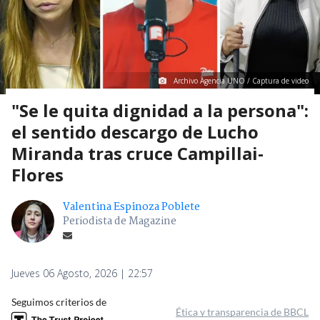
Archivo Agencia UNO / Captura de video
"Se le quita dignidad a la persona":
el sentido descargo de Lucho
Miranda tras cruce Campillai-
Flores
Valentina Espinoza Poblete
Periodista de Magazine
Jueves 06 Agosto, 2026 | 22:57
Seguimos criterios de
Ética y transparencia de BBCL