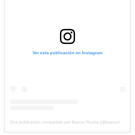
Ver esta publicación en Instagram
Una publicación compartida por Bascur Rocha (@bascurrocha)