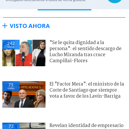
VISTO AHORA
"Se le quita dignidad a la
242
visitas
persona": el sentido descargo de
Lucho Miranda tras cruce
Campillai-Flores
El "Factor Mera": el ministro de la
75
visitas
Corte de Santiago que siempre
vota a favor de los Lavín-Barriga
Revelan identidad de empresario
73