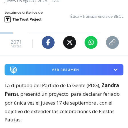
Jueves 06 Agosto, 2026 | 22:41
Seguimos criterios de
Ética y transparencia de BBCL
2071
visitas
VER RESUMEN
La diputada del Partido de la Gente (PDG),
Zandra
Parisi
, presentó un proyecto
para declarar feriado
por única vez el jueves 17 de septiembre
, con el
objetivo de extender las celebraciones de Fiestas
Patrias.