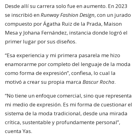
Desde allí su carrera solo fue en aumento. En 2023
se inscribió en
Runway Fashion Design
, con un jurado
compuesto por Ágatha Ruiz de la Prada, Maison
Mesa y Johana Fernández, instancia donde logró el
primer lugar por sus diseños.
“Esa experiencia y mi primera pasarela me hizo
enamorarme por completo del lenguaje de la moda
como forma de expresión”, confiesa, lo cual la
motivó a crear su propia marca
Bascur Rocha
.
“No tiene un enfoque comercial, sino que representa
mi medio de expresión. Es mi forma de cuestionar el
sistema de la moda tradicional, desde una mirada
crítica, sustentable y profundamente personal”,
cuenta Yas.