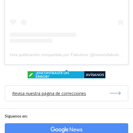
Una publicación compartida por Fabuloso (@somosfabuloso)
¿ENCONTRASTE UN
AVÍSANOS
ERROR?
Revisa nuestra página de correcciones
Síguenos en: